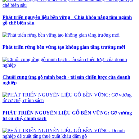
Phát triển nguyên liệu bền vững - Chìa khóa nâng tầm ngành
gỗ chế biến sâu
Phát triển rừng bền vững tạo không gian tăng trưởng mới
Chuỗi cung ứng gỗ minh bạch - tài sản chiến lược của doanh
nghiệp
PHÁT TRIỂN NGUYÊN LIỆU GỖ BỀN VỮNG: Gỡ vướng
từ cơ chế, chính sách