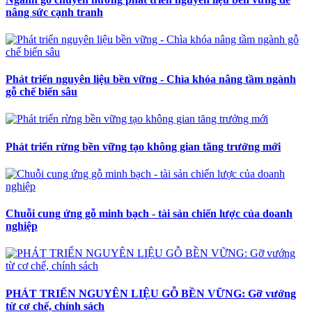
nâng sức cạnh tranh
Phát triển nguyên liệu bền vững - Chìa khóa nâng tầm ngành
gỗ chế biến sâu
Phát triển rừng bền vững tạo không gian tăng trưởng mới
Chuỗi cung ứng gỗ minh bạch - tài sản chiến lược của doanh
nghiệp
PHÁT TRIỂN NGUYÊN LIỆU GỖ BỀN VỮNG: Gỡ vướng
từ cơ chế, chính sách