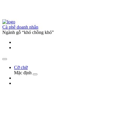
Cà phê doanh nhân
Ngành gỗ “khó chồng khó”
Cỡ chữ
Mặc định