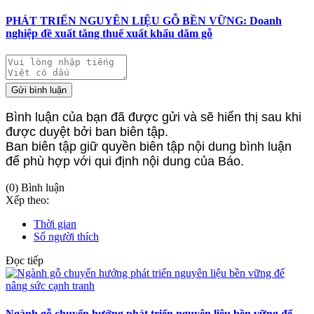
PHÁT TRIỂN NGUYÊN LIỆU GỖ BỀN VỮNG: Doanh
nghiệp đề xuất tăng thuế xuất khẩu dăm gỗ
Gửi bình luận
Bình luận của bạn đã được gửi và sẽ hiển thị sau khi
được duyệt bởi ban biên tập.
Ban biên tập giữ quyền biên tập nội dung bình luận
để phù hợp với qui định nội dung của Báo.
(0) Bình luận
Xếp theo:
Thời gian
Số người thích
Đọc tiếp
Ngành gỗ chuyển hướng phát triển nguyên liệu bền vững để