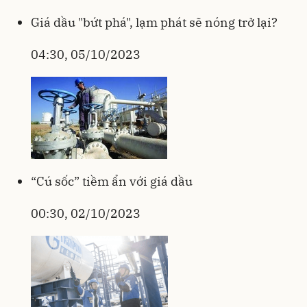
Giá dầu "bứt phá", lạm phát sẽ nóng trở lại?
04:30, 05/10/2023
“Cú sốc” tiềm ẩn với giá dầu
00:30, 02/10/2023