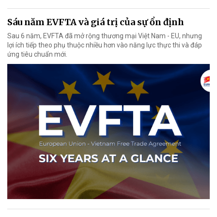
Sáu năm EVFTA và giá trị của sự ổn định
Sau 6 năm, EVFTA đã mở rộng thương mại Việt Nam - EU, nhưng
lợi ích tiếp theo phụ thuộc nhiều hơn vào năng lực thực thi và đáp
ứng tiêu chuẩn mới.