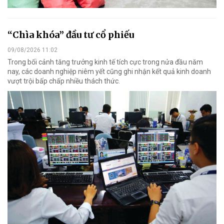
“Chìa khóa” đầu tư cổ phiếu
09/08/2026 11:02
Trong bối cảnh tăng trưởng kinh tế tích cực trong nửa đầu năm
nay, các doanh nghiệp niêm yết cũng ghi nhận kết quả kinh doanh
vượt trội bấp chấp nhiều thách thức.