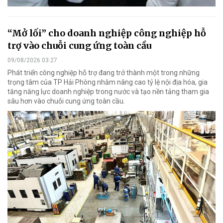
“Mở lối” cho doanh nghiệp công nghiệp hỗ
trợ vào chuỗi cung ứng toàn cầu
09/08/2026 03:27
Phát triển công nghiệp hỗ trợ đang trở thành một trong những
trọng tâm của TP Hải Phòng nhằm nâng cao tỷ lệ nội địa hóa, gia
tăng năng lực doanh nghiệp trong nước và tạo nền tảng tham gia
sâu hơn vào chuỗi cung ứng toàn cầu.