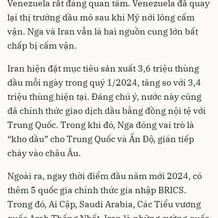
Venezuela rất đáng quan tâm. Venezuela đã quay
lại thị trường dầu mỏ sau khi Mỹ nới lỏng cấm
vận. Nga và Iran vẫn là hai nguồn cung lớn bất
chấp bị cấm vận.
Iran hiện đặt mục tiêu sản xuất 3,6 triệu thùng
dầu mỗi ngày trong quý 1/2024, tăng so với 3,4
triệu thùng hiện tại. Đáng chú ý, nước này cũng
đã chính thức giao dịch dầu bằng đồng nội tệ với
Trung Quốc. Trong khi đó, Nga đóng vai trò là
“kho dầu” cho Trung Quốc và Ấn Độ, gián tiếp
chảy vào châu Âu.
Ngoài ra, ngay thời điểm đầu năm mới 2024, có
thêm 5 quốc gia chính thức gia nhập BRICS.
Trong đó, Ai Cập, Saudi Arabia, Các Tiểu vương