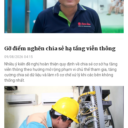
Gỡ điểm nghẽn chia sẻ hạ tầng viễn thông
09/08/2026 04:15
Nhiều ý kiến đề nghị hoàn thiện quy định về chia sẻ cơ sở hạ tầng
viễn thông theo hướng mở rộng phạm vi chủ thể tham gia, tăng
cường chia sẻ dữ liệu và làm rõ cơ chế xử lý khi các bên không
thống nhất.