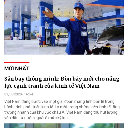
MỚI NHẤT
Sân bay thông minh: Đòn bẩy mới cho năng
lực cạnh tranh của kinh tế Việt Nam
09/08/2026 16:54
Việt Nam đang bước vào một giai đoạn mang tính bản lề trong
hành trình phát triển kinh tế. Là một trong những nền kinh tế tăng
trưởng nhanh của khu vực châu Á, Việt Nam đang thu hút lượng
vốn đầu tư nước ngoài ở mức kỷ lục.