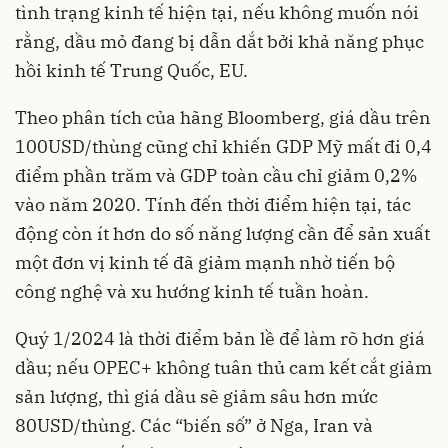
tình trạng kinh tế hiện tại, nếu không muốn nói
rằng, dầu mỏ đang bị dẫn dắt bởi khả năng phục
hồi kinh tế Trung Quốc, EU.
Theo phân tích của hãng Bloomberg, giá dầu trên
100USD/thùng cũng chỉ khiến GDP Mỹ mất đi 0,4
điểm phần trăm và GDP toàn cầu chỉ giảm 0,2%
vào năm 2020. Tính đến thời điểm hiện tại, tác
động còn ít hơn do số năng lượng cần để sản xuất
một đơn vị kinh tế đã giảm mạnh nhờ tiến bộ
công nghệ và xu hướng kinh tế tuần hoàn.
Quý 1/2024 là thời điểm bản lề để làm rõ hơn giá
dầu; nếu OPEC+ không tuân thủ cam kết cắt giảm
sản lượng, thì giá dầu sẽ giảm sâu hơn mức
80USD/thùng. Các “biến số” ở Nga, Iran và