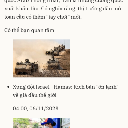
quốc Arab Thống Nhất, Iran là những cường quốc
xuất khẩu dầu. Có nghĩa rằng, thị trường dầu mỏ
toàn cầu có thêm “tay chơi” mới.
Có thể bạn quan tâm
Xung đột Israel - Hamas: Kịch bản “ớn lạnh”
về giá dầu thế giới
04:00, 06/11/2023