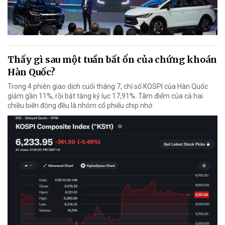
Thấy gì sau một tuần bất ổn của chứng khoán
Hàn Quốc?
Trong 4 phiên giao dịch cuối tháng 7, chỉ số KOSPI của Hàn Quốc
giảm gần 11%, rồi bật tăng kỷ lục 17,91%. Tâm điểm của cả hai
chiều biến động đều là nhóm cổ phiếu chip nhớ.