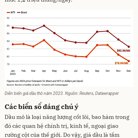
Diễn biến giá dầu thô năm 2023. Nguồn: Reuters, Datawrapper
Các biến số đáng chú ý
Dầu mỏ là loại năng lượng cốt lõi, bao hàm trong
đó các quan hệ chính trị, kinh tế, ngoại giao
rường cột của thế giới. Do vậy, giá dầu là tấm