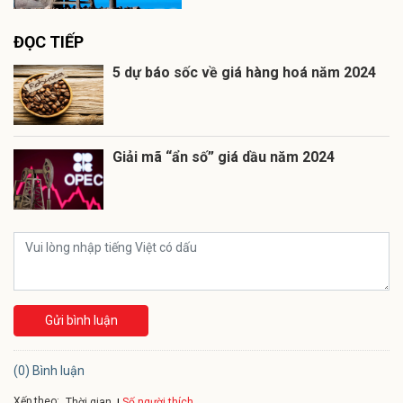
ĐỌC TIẾP
5 dự báo sốc về giá hàng hoá năm 2024
Giải mã “ẩn số” giá dầu năm 2024
Gửi bình luận
(0) Bình luận
Xếp theo:
Số người thích
Thời gian