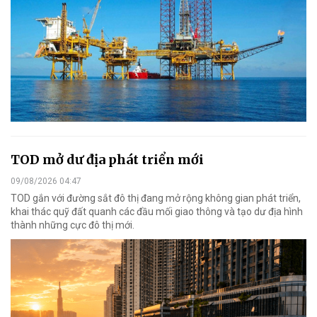
TOD mở dư địa phát triển mới
09/08/2026 04:47
TOD gắn với đường sắt đô thị đang mở rộng không gian phát triển,
khai thác quỹ đất quanh các đầu mối giao thông và tạo dư địa hình
thành những cực đô thị mới.