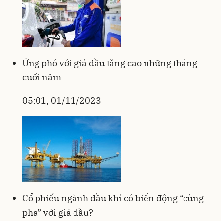
Ứng phó với giá dầu tăng cao những tháng
cuối năm
05:01, 01/11/2023
Cổ phiếu ngành dầu khí có biến động “cùng
pha” với giá dầu?