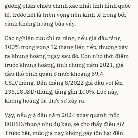
gương phản chiếu chính xác nhất tình hình quốc
tế, trước hết là triển vọng nền kinh tế trong bối
cảnh khủng hoảng bủa vây.
Các nghiên cứu chỉ ra rằng, nếu giá dầu tăng
100% trong vòng 12 tháng liên tiếp, thường xảy
ra khủng hoảng ngay sau đó. Còn nhớ thời điểm
trước khủng hoảng, tính chung năm 2021, giá
dầu thô bình quân ở mức khoảng 69,4
USD/thùng. Đến tháng 8/2022 giá dầu vọt lên
133,18USD/thùng, tăng gần 100%. Lúc này,
khủng hoảng đã thực sự xảy ra.
Vậy, nếu giá dầu năm 2024 xoay quanh mốc
80USD/thùng như dự báo, sẽ cho thấy điều gì?
Trước hết, mức giá này không gây tổn hại đến