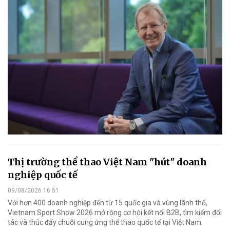
Thị trường thể thao Việt Nam "hút" doanh
nghiệp quốc tế
09/08/2026 16:51
Với hơn 400 doanh nghiệp đến từ 15 quốc gia và vùng lãnh thổ,
Vietnam Sport Show 2026 mở rộng cơ hội kết nối B2B, tìm kiếm đối
tác và thúc đẩy chuỗi cung ứng thể thao quốc tế tại Việt Nam.