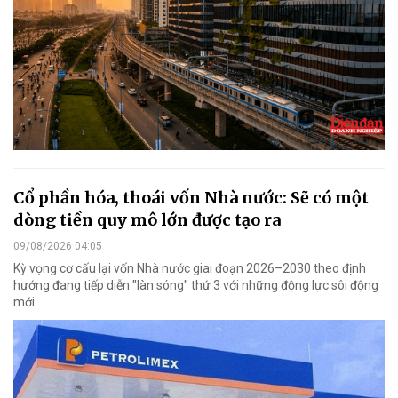
Cổ phần hóa, thoái vốn Nhà nước: Sẽ có một
dòng tiền quy mô lớn được tạo ra
09/08/2026 04:05
Kỳ vọng cơ cấu lại vốn Nhà nước giai đoạn 2026–2030 theo định
hướng đang tiếp diễn "làn sóng" thứ 3 với những động lực sôi động
mới.