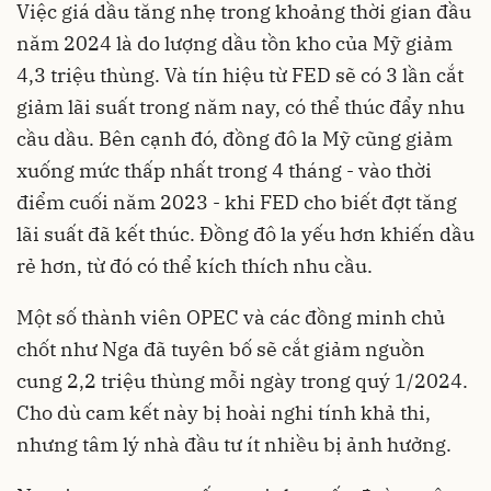
Việc giá dầu tăng nhẹ trong khoảng thời gian đầu
năm 2024 là do lượng dầu tồn kho của Mỹ giảm
4,3 triệu thùng. Và tín hiệu từ FED sẽ có 3 lần cắt
giảm lãi suất trong năm nay, có thể thúc đẩy nhu
cầu dầu. Bên cạnh đó, đồng đô la Mỹ cũng giảm
xuống mức thấp nhất trong 4 tháng - vào thời
điểm cuối năm 2023 - khi FED cho biết đợt tăng
lãi suất đã kết thúc. Đồng đô la yếu hơn khiến dầu
rẻ hơn, từ đó có thể kích thích nhu cầu.
Một số thành viên OPEC và các đồng minh chủ
chốt như Nga đã tuyên bố sẽ cắt giảm nguồn
cung 2,2 triệu thùng mỗi ngày trong quý 1/2024.
Cho dù cam kết này bị hoài nghi tính khả thi,
nhưng tâm lý nhà đầu tư ít nhiều bị ảnh hưởng.