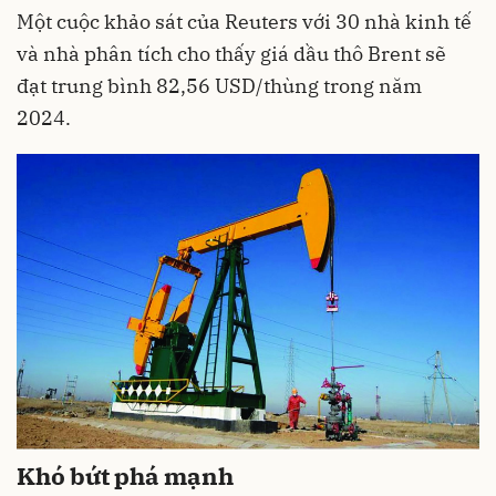
Một cuộc khảo sát của Reuters với 30 nhà kinh tế
và nhà phân tích cho thấy giá dầu thô Brent sẽ
đạt trung bình 82,56 USD/thùng trong năm
2024.
Khó bứt phá mạnh