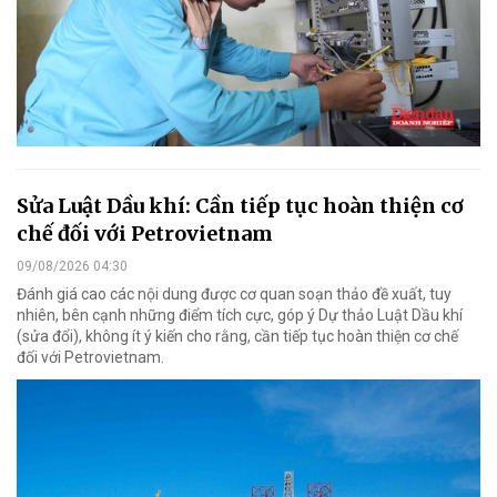
Sửa Luật Dầu khí: Cần tiếp tục hoàn thiện cơ
chế đối với Petrovietnam
09/08/2026 04:30
Đánh giá cao các nội dung được cơ quan soạn thảo đề xuất, tuy
nhiên, bên cạnh những điểm tích cực, góp ý Dự thảo Luật Dầu khí
(sửa đổi), không ít ý kiến cho rằng, cần tiếp tục hoàn thiện cơ chế
đối với Petrovietnam.