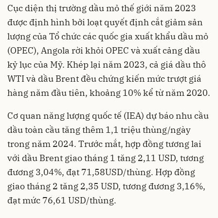
Cục diện thị trường dầu mỏ thế giới năm 2023
được định hình bởi loạt quyết định cắt giảm sản
lượng của Tổ chức các quốc gia xuất khẩu dầu mỏ
(OPEC), Angola rời khỏi OPEC và xuất cảng dầu
kỷ lục của Mỹ. Khép lại năm 2023, cả
giá dầu
thô
WTI và dầu Brent đều chứng kiến mức trượt giá
hàng năm đầu tiên, khoảng 10% kể từ năm 2020.
Cơ quan năng lượng quốc tế (IEA) dự báo nhu cầu
dầu toàn cầu tăng thêm 1,1 triệu thùng/ngày
trong năm 2024. Trước mắt, hợp đồng tương lai
với dầu Brent giao tháng 1 tăng 2,11 USD, tương
đương 3,04%, đạt 71,58USD/thùng. Hợp đồng
giao tháng 2 tăng 2,35 USD, tương đương 3,16%,
đạt mức 76,61 USD/thùng.