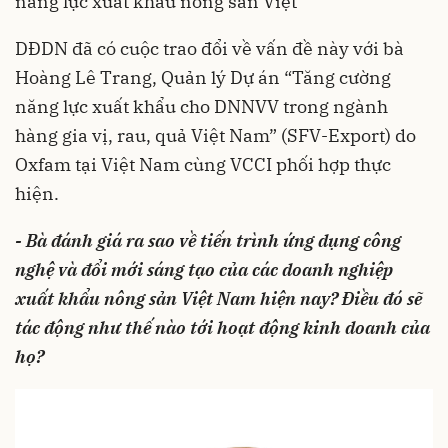
năng lực xuất khẩu nông sản Việt
DĐDN đã có cuộc trao đổi về vấn đề này với bà
Hoàng Lê Trang, Quản lý Dự án “Tăng cường
năng lực xuất khẩu cho DNNVV trong ngành
hàng gia vị, rau, quả Việt Nam” (SFV-Export) do
Oxfam tại Việt Nam cùng VCCI phối hợp thực
hiện.
- Bà đánh giá ra sao về tiến trình ứng dụng công
nghệ và đổi mới sáng tạo của các doanh nghiệp
xuất khẩu nông sản Việt Nam hiện nay? Điều đó sẽ
tác động như thế nào tới hoạt động kinh doanh của
họ?