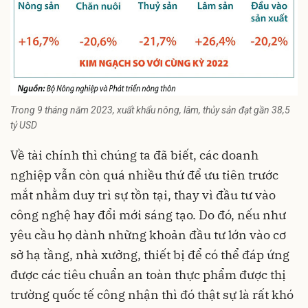
Trong 9 tháng năm 2023, xuất khẩu nông, lâm, thủy sản đạt gần 38,5
tỷ USD
Về tài chính thì chúng ta đã biết, các doanh
nghiệp vẫn còn quá nhiều thứ để ưu tiên trước
mắt nhằm duy trì sự tồn tại, thay vì đầu tư vào
công nghệ hay đổi mới sáng tạo. Do đó, nếu như
yêu cầu họ dành những khoản đầu tư lớn vào cơ
sở hạ tầng, nhà xưởng, thiết bị để có thể đáp ứng
được các tiêu chuẩn an toàn thực phẩm được thị
trường quốc tế công nhận thì đó thật sự là rất khó