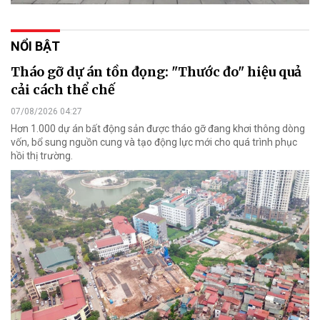
NỔI BẬT
Tháo gỡ dự án tồn đọng: "Thước đo" hiệu quả
cải cách thể chế
07/08/2026 04:27
Hơn 1.000 dự án bất động sản được tháo gỡ đang khơi thông dòng
vốn, bổ sung nguồn cung và tạo động lực mới cho quá trình phục
hồi thị trường.