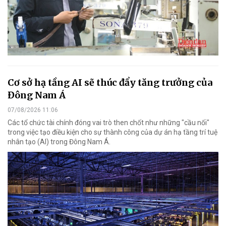
Cơ sở hạ tầng AI sẽ thúc đẩy tăng trưởng của
Đông Nam Á
07/08/2026 11:06
Các tổ chức tài chính đóng vai trò then chốt như những "cầu nối"
trong việc tạo điều kiện cho sự thành công của dự án hạ tầng trí tuệ
nhân tạo (AI) trong Đông Nam Á.