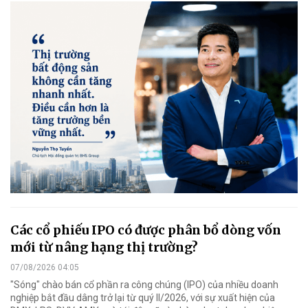
Các cổ phiếu IPO có được phân bổ dòng vốn
mới từ nâng hạng thị trường?
07/08/2026 04:05
"Sóng" chào bán cổ phần ra công chúng (IPO) của nhiều doanh
nghiệp bắt đầu dâng trở lại từ quý II/2026, với sự xuất hiện của