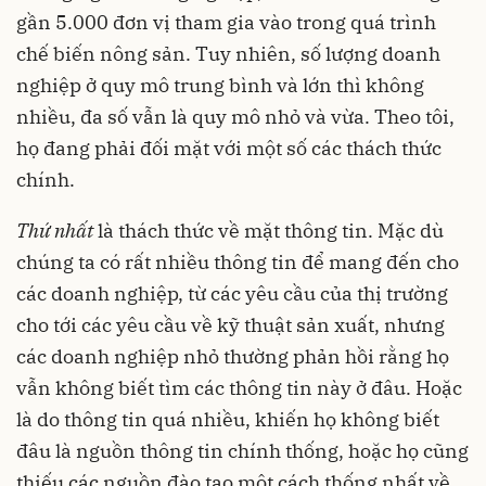
gần 5.000 đơn vị tham gia vào trong quá trình
chế biến nông sản. Tuy nhiên, số lượng doanh
nghiệp ở quy mô trung bình và lớn thì không
nhiều, đa số vẫn là quy mô nhỏ và vừa. Theo tôi,
họ đang phải đối mặt với một số các thách thức
chính.
Thứ nhất
là thách thức về mặt thông tin. Mặc dù
chúng ta có rất nhiều thông tin để mang đến cho
các doanh nghiệp, từ các yêu cầu của thị trường
cho tới các yêu cầu về kỹ thuật sản xuất, nhưng
các doanh nghiệp nhỏ thường phản hồi rằng họ
vẫn không biết tìm các thông tin này ở đâu. Hoặc
là do thông tin quá nhiều, khiến họ không biết
đâu là nguồn thông tin chính thống, hoặc họ cũng
thiếu các nguồn đào tạo một cách thống nhất về