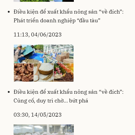
Điều kiện để xuất khẩu nông sản “về đích”:
Phát triển doanh nghiệp “đầu tàu”
11:13, 04/06/2023
Điều kiện để xuất khẩu nông sản “về đích”:
Củng cố, duy trì chờ… bứt phá
03:30, 14/05/2023