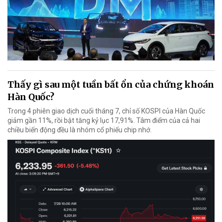
Thấy gì sau một tuần bất ổn của chứng khoán
Hàn Quốc?
Trong 4 phiên giao dịch cuối tháng 7, chỉ số KOSPI của Hàn Quốc
giảm gần 11%, rồi bật tăng kỷ lục 17,91%. Tâm điểm của cả hai
chiều biến động đều là nhóm cổ phiếu chip nhớ.