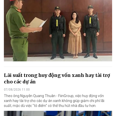
Lãi suất trong huy động vốn xanh hay tài trợ
cho các dự án
07/08/2026 11:00
Theo ông Nguyễn Quang Thuân - FiinGroup, việc huy động vốn
xanh hay tài trợ cho các dự án xanh không giúp giảm chi phí lãi
suất; mặc dù việc "tô điểm" có thể thu hút nhà đầu tư hơn.