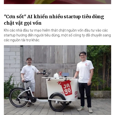
"Cơn sốt" AI khiến nhiều startup tiêu dùng
chật vật gọi vốn
Khi các nhà đầu tư mạo hiểm thắt chặt nguồn vốn đầu tư vào các
startup hướng đến người tiêu dùng, một số công ty đã chuyển sang
các nguồn tài trợ khác.