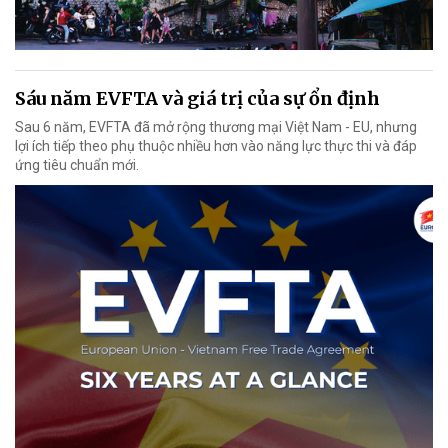
Sáu năm EVFTA và giá trị của sự ổn định
Sau 6 năm, EVFTA đã mở rộng thương mại Việt Nam - EU, nhưng
lợi ích tiếp theo phụ thuộc nhiều hơn vào năng lực thực thi và đáp
ứng tiêu chuẩn mới.