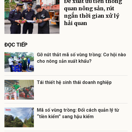
Đề xuất ưu tiên thông
quan nông sản, rút
ngắn thời gian xử lý
hải quan
ĐỌC TIẾP
Gỡ nút thắt mã số vùng trồng: Cơ hội nào
cho nông sản xuất khẩu?
Tái thiết hệ sinh thái doanh nghiệp
Mã số vùng trồng: Đổi cách quản lý từ
“tiền kiểm” sang hậu kiểm