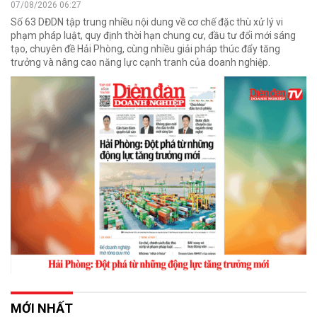
07/08/2026 06:27
Số 63 DĐDN tập trung nhiều nội dung về cơ chế đặc thù xử lý vi
phạm pháp luật, quy định thời hạn chung cư, đầu tư đổi mới sáng
tạo, chuyên đề Hải Phòng, cùng nhiều giải pháp thúc đẩy tăng
trưởng và nâng cao năng lực cạnh tranh của doanh nghiệp.
MỚI NHẤT