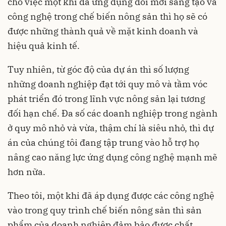
cho việc một khi đã ứng dụng đổi mới sáng tạo và
công nghệ trong chế biến nông sản thì họ sẽ có
được những thành quả về mặt kinh doanh và
hiệu quả kinh tế.
Tuy nhiên, từ góc độ của dự án thì số lượng
những doanh nghiệp đạt tới quy mô và tầm vóc
phát triển đó trong lĩnh vực nông sản lại tương
đối hạn chế. Đa số các doanh nghiệp trong ngành
ở quy mô nhỏ và vừa, thậm chí là siêu nhỏ, thì dự
án của chúng tôi đang tập trung vào hỗ trợ họ
nâng cao năng lực ứng dụng công nghệ mạnh mẽ
hơn nữa.
Theo tôi, một khi đã áp dụng được các công nghệ
vào trong quy trình chế biến nông sản thì sản
phẩm của doanh nghiệp đảm bảo được chất