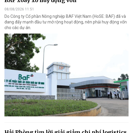
BAF xoay xở huy động vốn
08/08/2026 11:51
Do Công ty Cổ phần Nông nghiệp BAF Việt Nam (HoSE: BAF) đã và
đang đẩy mạnh đầu tư mở rộng hoạt động, nên phải huy động vốn
cho các dự án.
Hải Phòng tìm lời giải giảm chi phí logistics