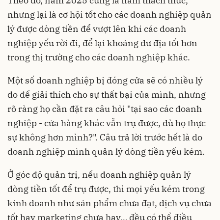
Theo đó, năm 2025 cũng là năm thách thức,
nhưng lại là cơ hội tốt cho các doanh nghiệp quản
lý được dòng tiền để vượt lên khi các doanh
nghiệp yếu rời đi, để lại khoảng dư địa tốt hơn
trong thị trường cho các doanh nghiệp khác.
Một số doanh nghiệp bị đóng cửa sẽ có nhiều lý
do để giải thích cho sự thất bại của mình, nhưng
rõ ràng họ cần đặt ra câu hỏi "tại sao các doanh
nghiệp - cửa hàng khác vẫn trụ được, dù họ thực
sự không hơn mình?". Câu trả lời trước hết là do
doanh nghiệp mình quản lý dòng tiền yếu kém.
Ở góc độ quản trị, nếu doanh nghiệp quản lý
dòng tiền tốt để trụ được, thì mọi yếu kém trong
kinh doanh như sản phẩm chưa đạt, dịch vụ chưa
tốt hay marketing chưa hay… đều có thể điều