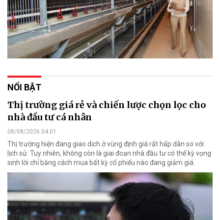
NỔI BẬT
Thị trường giá rẻ và chiến lược chọn lọc cho
nhà đầu tư cá nhân
08/08/2026 04:01
Thị trường hiện đang giao dịch ở vùng định giá rất hấp dẫn so với
lịch sử. Tuy nhiên, không còn là giai đoạn nhà đầu tư có thể kỳ vọng
sinh lời chỉ bằng cách mua bất kỳ cổ phiếu nào đang giảm giá.