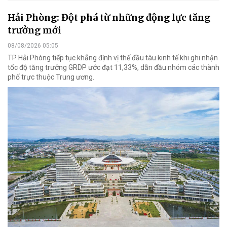
Hải Phòng: Đột phá từ những động lực tăng
trưởng mới
08/08/2026 05:05
TP Hải Phòng tiếp tục khẳng định vị thế đầu tàu kinh tế khi ghi nhận
tốc độ tăng trưởng GRDP ước đạt 11,33%, dẫn đầu nhóm các thành
phố trực thuộc Trung ương.