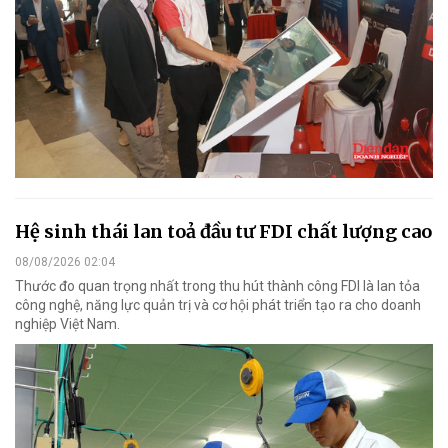
Hệ sinh thái lan toả đầu tư FDI chất lượng cao
08/08/2026 02:04
Thước đo quan trọng nhất trong thu hút thành công FDI là lan tỏa
công nghệ, năng lực quản trị và cơ hội phát triển tạo ra cho doanh
nghiệp Việt Nam.