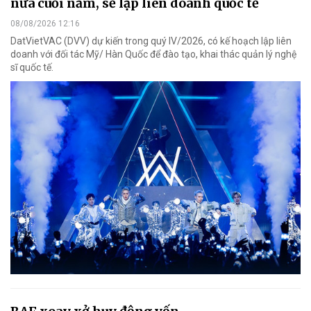
nửa cuối năm, sẽ lập liên doanh quốc tế
08/08/2026 12:16
DatVietVAC (DVV) dự kiến trong quý IV/2026, có kế hoạch lập liên
doanh với đối tác Mỹ/ Hàn Quốc để đào tạo, khai thác quản lý nghệ
sĩ quốc tế.