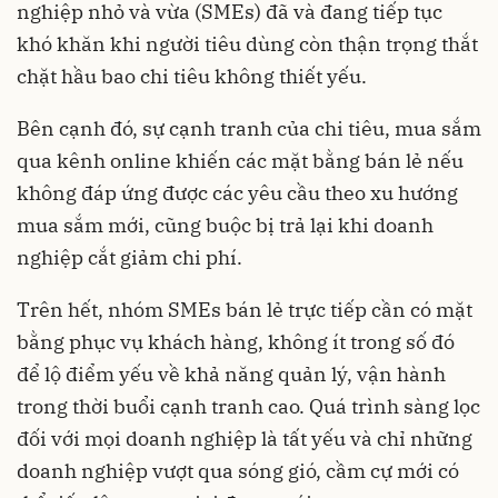
nghiệp nhỏ và vừa (SMEs) đã và đang tiếp tục
khó khăn khi người tiêu dùng còn thận trọng thắt
chặt hầu bao chi tiêu không thiết yếu.
Bên cạnh đó, sự cạnh tranh của chi tiêu, mua sắm
qua kênh online khiến các mặt bằng bán lẻ nếu
không đáp ứng được các yêu cầu theo xu hướng
mua sắm mới, cũng buộc bị trả lại khi doanh
nghiệp cắt giảm chi phí.
Trên hết, nhóm SMEs bán lẻ trực tiếp cần có mặt
bằng phục vụ khách hàng, không ít trong số đó
để lộ điểm yếu về khả năng quản lý, vận hành
trong thời buổi cạnh tranh cao. Quá trình sàng lọc
đối với mọi doanh nghiệp là tất yếu và chỉ những
doanh nghiệp vượt qua sóng gió, cầm cự mới có