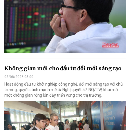
Không gian mới cho đầu tư đổi mới sáng tạo
08/08/2026 05:00
Hoạt động đầu tư khởi nghiệp công nghệ, đổi mới sáng tạo với chủ
trương, quyết sách mạnh mẽ từ Nghị quyết 57-NQ/TW, khai mở
một không gian rộng lớn đầy triển vọng cho thị trường.