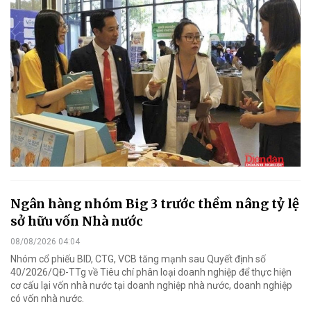
Ngân hàng nhóm Big 3 trước thềm nâng tỷ lệ
sở hữu vốn Nhà nước
08/08/2026 04:04
Nhóm cổ phiếu BID, CTG, VCB tăng mạnh sau Quyết định số
40/2026/QĐ-TTg về Tiêu chí phân loại doanh nghiệp để thực hiện
cơ cấu lại vốn nhà nước tại doanh nghiệp nhà nước, doanh nghiệp
có vốn nhà nước.