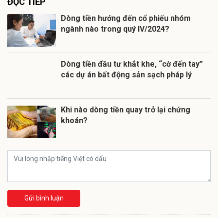
ĐỌC TIẾP
Dòng tiền hướng đến cổ phiếu nhóm
ngành nào trong quý IV/2024?
Dòng tiền đầu tư khắt khe, “cờ đến tay”
các dự án bất động sản sạch pháp lý
Khi nào dòng tiền quay trở lại chứng
khoán?
Gửi bình luận