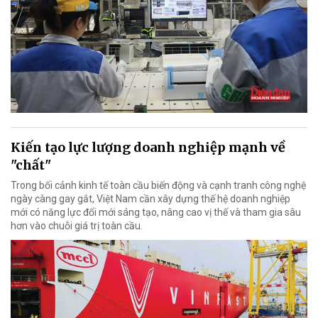
Kiến tạo lực lượng doanh nghiệp mạnh về
"chất"
Trong bối cảnh kinh tế toàn cầu biến động và cạnh tranh công nghệ
ngày càng gay gắt, Việt Nam cần xây dựng thế hệ doanh nghiệp
mới có năng lực đổi mới sáng tạo, nâng cao vị thế và tham gia sâu
hơn vào chuỗi giá trị toàn cầu.