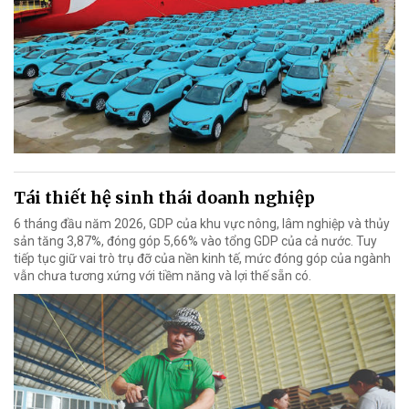
Tái thiết hệ sinh thái doanh nghiệp
6 tháng đầu năm 2026, GDP của khu vực nông, lâm nghiệp và thủy
sản tăng 3,87%, đóng góp 5,66% vào tổng GDP của cả nước. Tuy
tiếp tục giữ vai trò trụ đỡ của nền kinh tế, mức đóng góp của ngành
vẫn chưa tương xứng với tiềm năng và lợi thế sẵn có.