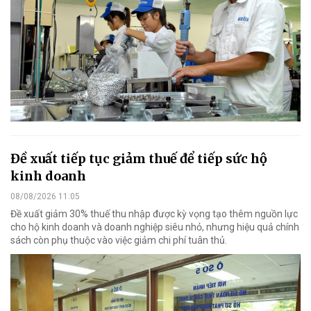
Đề xuất tiếp tục giảm thuế để tiếp sức hộ
kinh doanh
08/08/2026 11:05
Đề xuất giảm 30% thuế thu nhập được kỳ vọng tạo thêm nguồn lực
cho hộ kinh doanh và doanh nghiệp siêu nhỏ, nhưng hiệu quả chính
sách còn phụ thuộc vào việc giảm chi phí tuân thủ.