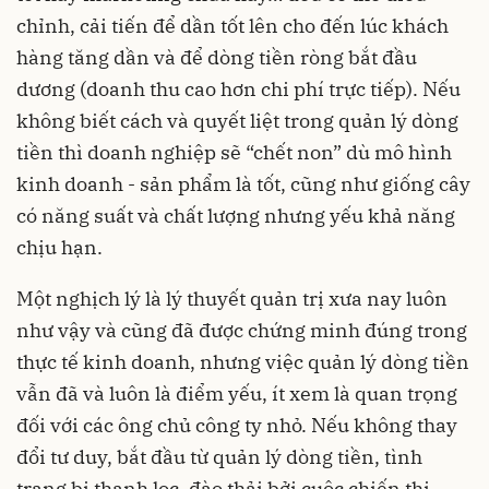
chỉnh, cải tiến để dần tốt lên cho đến lúc khách
hàng tăng dần và để dòng tiền ròng bắt đầu
dương (doanh thu cao hơn chi phí trực tiếp). Nếu
không biết cách và quyết liệt trong quản lý dòng
tiền thì doanh nghiệp sẽ “chết non” dù mô hình
kinh doanh - sản phẩm là tốt, cũng như giống cây
có năng suất và chất lượng nhưng yếu khả năng
chịu hạn.
Một nghịch lý là lý thuyết quản trị xưa nay luôn
như vậy và cũng đã được chứng minh đúng trong
thực tế kinh doanh, nhưng việc quản lý dòng tiền
vẫn đã và luôn là điểm yếu, ít xem là quan trọng
đối với các ông chủ công ty nhỏ. Nếu không thay
đổi tư duy, bắt đầu từ quản lý dòng tiền, tình
trạng bị thanh lọc, đào thải bởi cuộc chiến thị