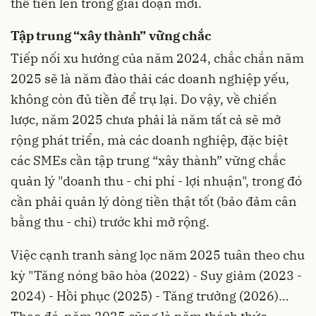
thể tiến lên trong giai đoạn mới.
Tập trung “xây thành” vững chắc
Tiếp nối xu hướng của năm 2024, chắc chắn năm
2025 sẽ là năm đào thải các doanh nghiệp yếu,
không còn đủ tiền để trụ lại. Do vậy, về chiến
lược, năm 2025 chưa phải là năm tất cả sẽ mở
rộng phát triển, mà các doanh nghiệp, đặc biệt
các SMEs cần tập trung “xây thành” vững chắc
quản lý "doanh thu - chi phí - lợi nhuận", trong đó
cần phải quản lý dòng tiền thật tốt (bảo đảm cân
bằng thu - chi) trước khi mở rộng.
Việc cạnh tranh sàng lọc năm 2025 tuân theo chu
kỳ "Tăng nóng bão hòa (2022) - Suy giảm (2023 -
2024) - Hồi phục (2025) - Tăng trưởng (2026)…