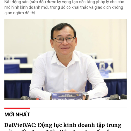
Bất động sản (sửa đổi) được kỳ vọng tạo nền tảng pháp lý cho các
mô hình kinh doanh mới, trong đó có khai thác và giao dịch không
gian ngầm đô thị.
MỚI NHẤT
DatVietVAC: Động lực kinh doanh tập trung