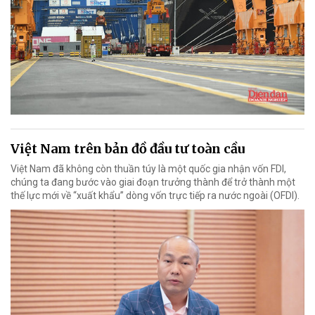
Việt Nam trên bản đồ đầu tư toàn cầu
Việt Nam đã không còn thuần túy là một quốc gia nhận vốn FDI,
chúng ta đang bước vào giai đoạn trưởng thành để trở thành một
thế lực mới về “xuất khẩu” dòng vốn trực tiếp ra nước ngoài (OFDI).