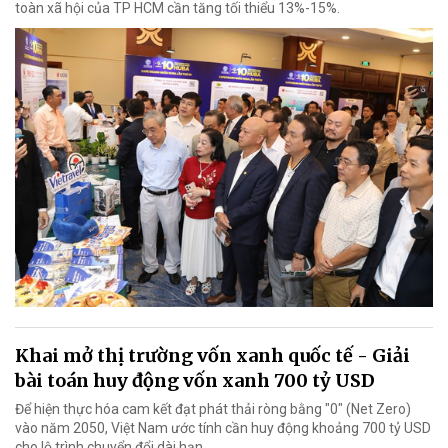
toàn xã hội của TP HCM cần tăng tối thiểu 13%-15%.
Khai mở thị trường vốn xanh quốc tế - Giải
bài toán huy động vốn xanh 700 tỷ USD
Để hiện thực hóa cam kết đạt phát thải ròng bằng "0" (Net Zero)
vào năm 2050, Việt Nam ước tính cần huy động khoảng 700 tỷ USD
cho lộ trình chuyển đổi dài hạn.