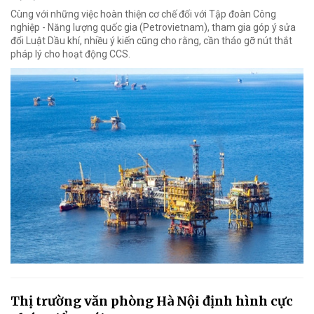
Cùng với những việc hoàn thiện cơ chế đối với Tập đoàn Công
nghiệp - Năng lượng quốc gia (Petrovietnam), tham gia góp ý sửa
đổi Luật Dầu khí, nhiều ý kiến cũng cho rằng, cần tháo gỡ nút thắt
pháp lý cho hoạt động CCS.
Thị trường văn phòng Hà Nội định hình cực