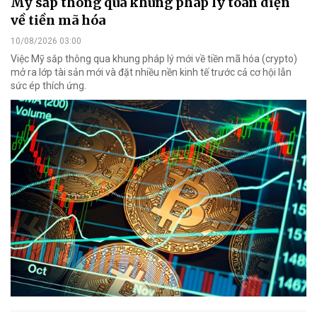
Mỹ sắp thông qua khung pháp lý toàn diện
về tiền mã hóa
10/08/2026 03:00
Việc Mỹ sắp thông qua khung pháp lý mới về tiền mã hóa (crypto)
mở ra lớp tài sản mới và đặt nhiều nền kinh tế trước cả cơ hội lẫn
sức ép thích ứng.