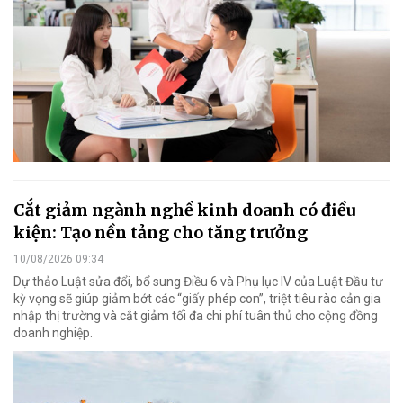
Cắt giảm ngành nghề kinh doanh có điều
kiện: Tạo nền tảng cho tăng trưởng
10/08/2026 09:34
Dự thảo Luật sửa đổi, bổ sung Điều 6 và Phụ lục IV của Luật Đầu tư
kỳ vọng sẽ giúp giảm bớt các “giấy phép con”, triệt tiêu rào cản gia
nhập thị trường và cắt giảm tối đa chi phí tuân thủ cho cộng đồng
doanh nghiệp.