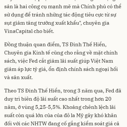
sản là hai công cụ mạnh mẽ mà Chính phủ có thể
sử dụng để tránh những tác động tiêu cực từ sự
sụt giảm tăng trưởng xuất khẩu", chuyên gia
VinaCapital cho biết.
Đồng thuận quan điểm, TS Đinh Thế Hiển,
Chuyên gia Kinh tế cũng cho rằng về mặt chính
sách, việc Fed cắt giảm lãi suất giúp Việt Nam
giảm áp lực tỷ giá, ổn định chính sách ngoại hối
và sản xuất.
Theo TS Đinh Thế Hiển, trong 3 năm qua, Fed đã
duy trì biên độ lãi suất cao nhất trong hơn 20
năm, ở vùng 5,25-5,5%. Khoảng chênh lệch lãi
suất còn quá lớn của của đô la Mỹ gây khó khăn
đối với các NHTW đang cố gắng kiểm soát giá cả