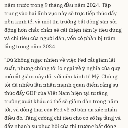
năm trước trong 9 tháng đầu năm 2024. Tập
trung vào hai lĩnh vực này sẽ trực tiếp thúc đẩy
nền kinh tế, và một thị trường bất động sản sôi
động hơn chắc chắn sẽ cải thiện tâm lý tiêu dùng
và chi tiêu của người dân, vốn có phần bị trầm
lắng trong năm 2024.
"Dù không ngạc nhiên về việc Fed cắt giảm lãi
suất, nhưng chúng tôi lo ngại về ý nghĩa của quy
mô cắt giảm này đối với nền kinh tế Mỹ. Chúng
tôi đã nhiều lần nhấn mạnh quan điểm rằng sự
thúc đẩy GDP của Việt Nam hiện tại từ tăng
trưởng xuất khẩu có thể sẽ giảm dần trong năm
tới, và động thái của Fed về cơ bản đã xác nhận
điều đó. Tăng cường chi tiêu cho cơ sở hạ tầng và
đẩy nhanh sự phục hồi của thị trường bất động