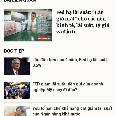
Fed hạ lãi suất: "Làn
gió mát" cho các nền
kinh tế, lãi suất, tỷ giá
và đầu tư
ĐỌC TIẾP
Lần đầu tiên sau 4 năm, Fed hạ lãi suất
0,5%
FED giảm lãi suất, tiền gửi của doanh
nghiệp Mỹ chảy đi đâu?
Yếu tố hạn chế khả năng cắt giảm lãi suất
của Ngân hàng Nhà nước