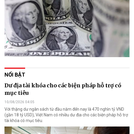
NỔI BẬT
Dư địa tài khóa cho các biện pháp hỗ trợ có
mục tiêu
10/08/2026 04:05
Với thặng dư ngân sách từ đầu năm đến nay là 470 nghìn tỷ VND
(gần 18 tỷ USD), Việt Nam có nhiều dư địa cho các biện pháp hỗ trợ
tài khóa có mục tiêu.