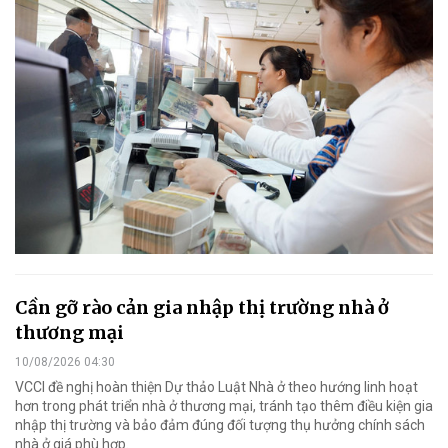
Cần gỡ rào cản gia nhập thị trường nhà ở
thương mại
10/08/2026 04:30
VCCI đề nghị hoàn thiện Dự thảo Luật Nhà ở theo hướng linh hoạt
hơn trong phát triển nhà ở thương mại, tránh tạo thêm điều kiện gia
nhập thị trường và bảo đảm đúng đối tượng thụ hưởng chính sách
nhà ở giá phù hợp.