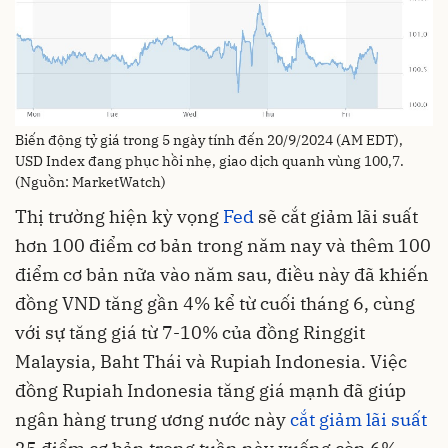
Biến động tỷ giá trong 5 ngày tính đến 20/9/2024 (AM EDT),
USD Index đang phục hồi nhẹ, giao dịch quanh vùng 100,7.
(Nguồn: MarketWatch)
Thị trường hiện kỳ vọng
Fed
sẽ cắt giảm lãi suất
hơn 100 điểm cơ bản trong năm nay và thêm 100
điểm cơ bản nữa vào năm sau, điều này đã khiến
đồng VND tăng gần 4% kể từ cuối tháng 6, cùng
với sự tăng giá từ 7-10% của đồng Ringgit
Malaysia, Baht Thái và Rupiah Indonesia. Việc
đồng Rupiah Indonesia tăng giá mạnh đã giúp
ngân hàng trung ương nước này
cắt giảm lãi suất