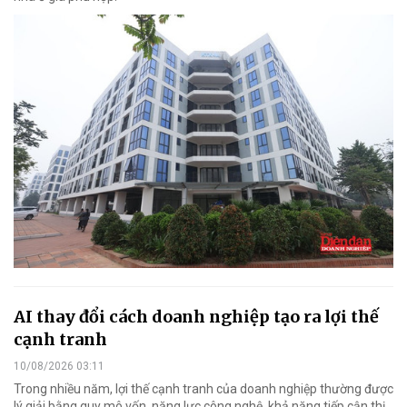
AI thay đổi cách doanh nghiệp tạo ra lợi thế
cạnh tranh
10/08/2026 03:11
Trong nhiều năm, lợi thế cạnh tranh của doanh nghiệp thường được
lý giải bằng quy mô vốn, năng lực công nghệ, khả năng tiếp cận thị