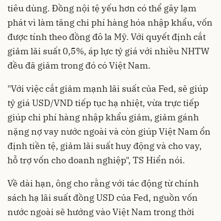
tiêu dùng. Đồng nội tệ yếu hơn có thể gây lạm
phát vì làm tăng chi phí hàng hóa nhập khẩu, vốn
được tính theo đồng đô la Mỹ. Với quyết định cắt
giảm lãi suất 0,5%, áp lực tỷ giá với nhiều NHTW
đều đã giảm trong đó có Việt Nam.
"Với việc cắt giảm mạnh lãi suất của Fed, sẽ giúp
tỷ giá USD/VND tiếp tục hạ nhiệt, vừa trực tiếp
giúp chi phí hàng nhập khẩu giảm, giảm gánh
nặng nợ vay nước ngoài và còn giúp Việt Nam ổn
định tiền tệ, giảm lãi suất huy động và cho vay,
hỗ trợ vốn cho doanh nghiệp", TS Hiển nói.
Về dài hạn, ông cho rằng với tác động từ chính
sách hạ lãi suất đồng USD của Fed, nguồn vốn
nước ngoài sẽ hướng vào Việt Nam trong thời