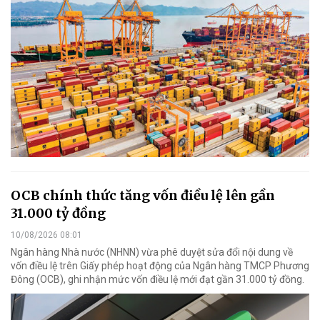
OCB chính thức tăng vốn điều lệ lên gần
31.000 tỷ đồng
10/08/2026 08:01
Ngân hàng Nhà nước (NHNN) vừa phê duyệt sửa đổi nội dung về
vốn điều lệ trên Giấy phép hoạt động của Ngân hàng TMCP Phương
Đông (OCB), ghi nhận mức vốn điều lệ mới đạt gần 31.000 tỷ đồng.