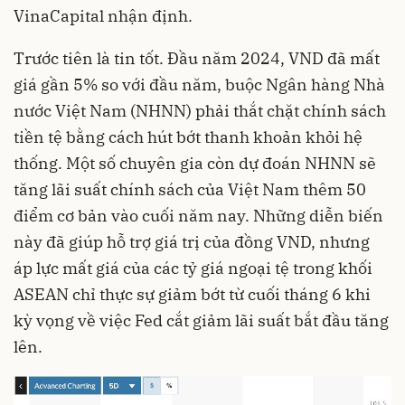
VinaCapital nhận định.
Trước tiên là tin tốt. Đầu năm 2024, VND đã mất
giá gần 5% so với đầu năm, buộc Ngân hàng Nhà
nước Việt Nam (NHNN) phải thắt chặt chính sách
tiền tệ bằng cách hút bớt thanh khoản khỏi hệ
thống. Một số chuyên gia còn dự đoán NHNN sẽ
tăng lãi suất chính sách của Việt Nam thêm 50
điểm cơ bản vào cuối năm nay. Những diễn biến
này đã giúp hỗ trợ giá trị của đồng VND, nhưng
áp lực mất giá của các tỷ giá ngoại tệ trong khối
ASEAN chỉ thực sự giảm bớt từ cuối tháng 6 khi
kỳ vọng về việc Fed cắt giảm lãi suất bắt đầu tăng
lên.