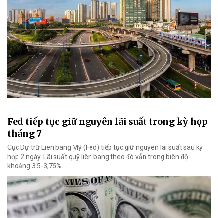
Fed tiếp tục giữ nguyên lãi suất trong kỳ họp
tháng 7
Cục Dự trữ Liên bang Mỹ (Fed) tiếp tục giữ nguyên lãi suất sau kỳ
họp 2 ngày. Lãi suất quỹ liên bang theo đó vẫn trong biên độ
khoảng 3,5-3,75%.