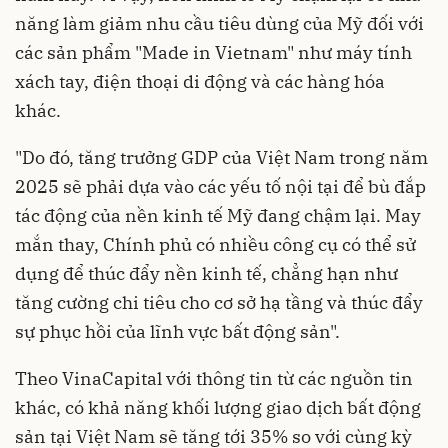
năng làm giảm nhu cầu tiêu dùng của Mỹ đối với
các sản phẩm "Made in Vietnam" như máy tính
xách tay, điện thoại di động và các hàng hóa
khác.
"Do đó, tăng trưởng GDP của Việt Nam trong năm
2025 sẽ phải dựa vào các yếu tố nội tại để bù đắp
tác động của nền kinh tế Mỹ đang chậm lại. May
mắn thay, Chính phủ có nhiều công cụ có thể sử
dụng để thúc đẩy nền kinh tế, chẳng hạn như
tăng cường chi tiêu cho cơ sở hạ tầng và thúc đẩy
sự phục hồi của lĩnh vực bất động sản".
Theo VinaCapital với thông tin từ các nguồn tin
khác, có khả năng khối lượng giao dịch bất động
sản tại Việt Nam sẽ tăng tới 35% so với cùng kỳ