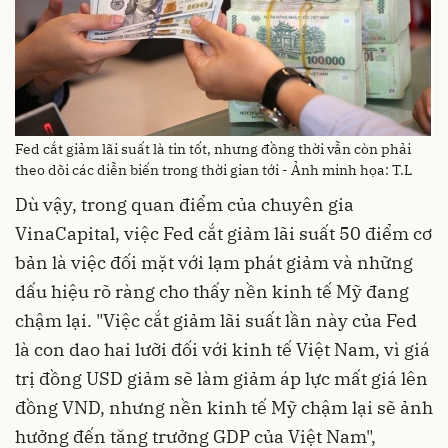
Fed cắt giảm lãi suất là tin tốt, nhưng đồng thời vẫn còn phải
theo dõi các diễn biến trong thời gian tới - Ảnh minh họa: T.L
Dù vậy, trong quan điểm của chuyên gia
VinaCapital, việc Fed cắt giảm lãi suất 50 điểm cơ
bản là việc đối mặt với lạm phát giảm và những
dấu hiệu rõ ràng cho thấy nền kinh tế Mỹ đang
chậm lại. "Việc cắt giảm lãi suất lần này của Fed
là con dao hai lưỡi đối với kinh tế Việt Nam, vì giá
trị đồng USD giảm sẽ làm giảm áp lực mất giá lên
đồng VND, nhưng nền kinh tế Mỹ chậm lại sẽ ảnh
hưởng đến tăng trưởng GDP của Việt Nam",