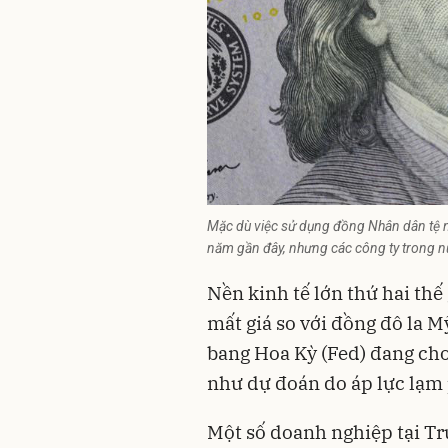
Mặc dù việc sử dụng đồng Nhân dân tệ n
năm gần đây, nhưng các công ty trong nư
Nền kinh tế lớn thứ hai thế
mất giá so với đồng đô la M
bang Hoa Kỳ (Fed) đang cho 
như dự đoán do áp lực lạm 
Một số doanh nghiệp tại Tr