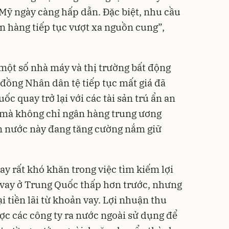
a Mỹ ngày càng hấp dẫn. Đặc biệt, nhu cầu
n hàng tiếp tục vượt xa nguồn cung”,
 một số nhà máy và thị trường bất động
ồng Nhân dân tệ tiếp tục mất giá đã
c quay trở lại với các tài sản trú ẩn an
o mà không chỉ ngân hàng trung ương
n nước này đang tăng cường nắm giữ
ay rất khó khăn trong việc tìm kiếm lợi
 vay ở Trung Quốc thấp hơn trước, nhưng
i tiền lãi từ khoản vay. Lợi nhuận thu
ợc các công ty ra nước ngoài sử dụng để