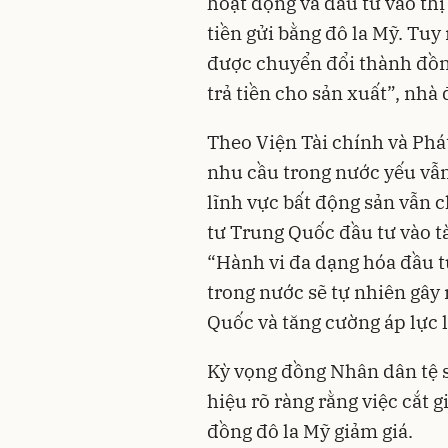
hoạt động và đầu tư vào th
tiền gửi bằng đô la Mỹ. Tuy
được chuyển đổi thành đồn
trả tiền cho sản xuất”, nhà 
Theo Viện Tài chính và Phát
nhu cầu trong nước yếu vẫn 
lĩnh vực bất động sản vẫn 
tư Trung Quốc đầu tư vào tà
“Hành vi đa dạng hóa đầu t
trong nước sẽ tự nhiên gây
Quốc và tăng cường áp lực 
Kỳ vọng đồng Nhân dân tệ s
hiệu rõ ràng rằng việc cắt 
đồng đô la Mỹ giảm giá.