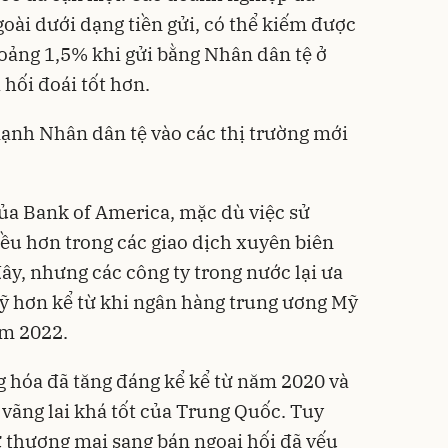
oài dưới dạng tiền gửi, có thể kiếm được
oảng 1,5% khi gửi bằng Nhân dân tệ ở
 hối đoái tốt hơn.
nh Nhân dân tệ vào các thị trường mới
ủa Bank of America, mặc dù việc sử
ều hơn trong các giao dịch xuyên biên
ây, nhưng các công ty trong nước lại ưa
ỹ hơn kể từ khi ngân hàng trung ương Mỹ
ăm 2022.
 hóa đã tăng đáng kể kể từ năm 2020 và
 vãng lai khá tốt của Trung Quốc. Tuy
ư thương mại sang bán ngoại hối đã yếu