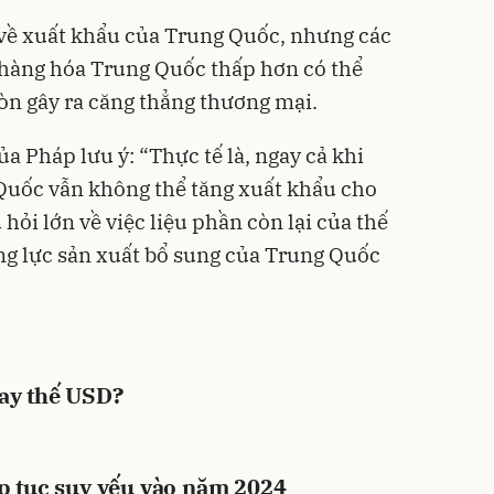
 về xuất khẩu của Trung Quốc, nhưng các
 hàng hóa Trung Quốc thấp hơn có thể
òn gây ra căng thẳng thương mại.
a Pháp lưu ý: “Thực tế là, ngay cả khi
Quốc vẫn không thể tăng xuất khẩu cho
hỏi lớn về việc liệu phần còn lại của thế
ăng lực sản xuất bổ sung của Trung Quốc
hay thế USD?
ếp tục suy yếu vào năm 2024