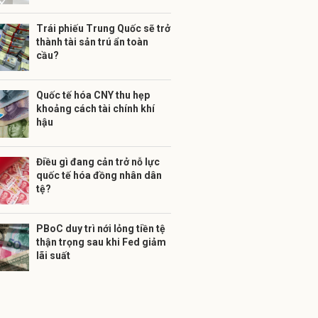
Trái phiếu Trung Quốc sẽ trở
thành tài sản trú ẩn toàn
cầu?
Quốc tế hóa CNY thu hẹp
khoảng cách tài chính khí
hậu
Điều gì đang cản trở nỗ lực
quốc tế hóa đồng nhân dân
tệ?
PBoC duy trì nới lỏng tiền tệ
thận trọng sau khi Fed giảm
lãi suất