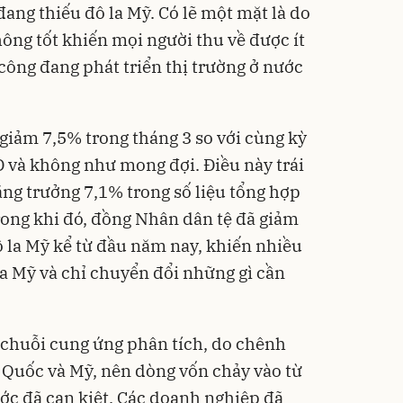
ang thiếu đô la Mỹ. Có lẽ một mặt là do
ông tốt khiến mọi người thu về được ít
ông đang phát triển thị trường ở nước
iảm 7,5% trong tháng 3 so với cùng kỳ
D và không như mong đợi. Điều này trái
ng trưởng 7,1% trong số liệu tổng hợp
rong khi đó, đồng
Nhân dân tệ
đã giảm
 la Mỹ kể từ đầu năm nay, khiến nhiều
la Mỹ và chỉ chuyển đổi những gì cần
 chuỗi cung ứng phân tích, do chênh
g Quốc và Mỹ, nên dòng vốn chảy vào từ
ớc đã cạn kiệt. Các doanh nghiệp đã