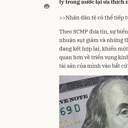
ty trong nước lại ưa thích
>>
Nhân dân tệ có thể tiếp 
Theo SCMP đưa tin, sự biến
nhuận sụt giảm và những th
đang kết hợp lại, khiến mộ
quan hơn về triển vọng kin
tài sản của mình vào bất cứ 