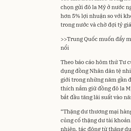
chọn gửi đô la Mỹ ở nước ng
hơn 5% lợi nhuận so với kh
trong nước và chờ đợi tỷ giá
>>
Trung Quốc muốn đẩy mạ
nổi
Theo báo cáo hôm thứ Tư c
dụng đồng Nhân dân tệ nhi
giới trong những năm gần đ
thích nắm giữ đồng đô la M
bắt đầu tăng lãi suất vào n
“Thặng dư thương mại hàng
củng cố thặng dư tài khoản
nhiên, tác động từ thặng d