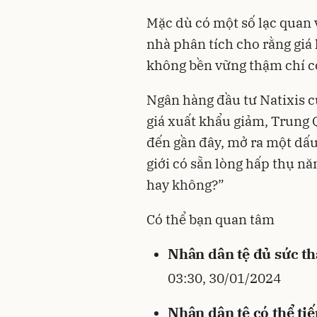
Mặc dù có một số lạc quan
nhà phân tích cho rằng giá
không bền vững thậm chí c
Ngân hàng đầu tư Natixis củ
giá xuất khẩu giảm, Trung 
đến gần đây, mở ra một dấu 
giới có sẵn lòng hấp thụ n
hay không?”
Có thể bạn quan tâm
Nhân dân tệ đủ sức t
03:30, 30/01/2024
Nhân dân tệ có thể ti