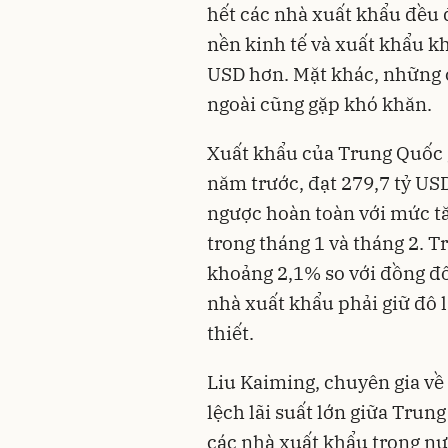
hết các nhà xuất khẩu đều đ
nền kinh tế và xuất khẩu kh
USD hơn. Mặt khác, những c
ngoài cũng gặp khó khăn.
Xuất khẩu của Trung Quốc g
năm trước, đạt 279,7 tỷ US
ngược hoàn toàn với mức tă
trong tháng 1 và tháng 2. T
khoảng 2,1% so với đồng đô
nhà xuất khẩu phải giữ đô 
thiết.
Liu Kaiming, chuyên gia về
lệch lãi suất lớn giữa Trun
các nhà xuất khẩu trong nư