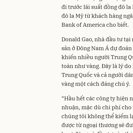
đi trước lãi suất đồng đô l
đô la Mỹ từ khách hàng ngâ
Bank of America cho biết.
Donald Gao, nhà đầu tư tại
sản ở Đông Nam Á dự đoán đ
khiến nhiều người Trung Quố
toàn như vàng. Đây là lý d
Trung Quốc và cả người dâ
vàng một cách đáng chú ý.
“Hầu hết các công ty hiện n
nhuận, mặc dù chi phí cho
chúng tôi không thể kiếm lạ
được từ ngoại thương sẽ đư