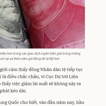
hiều hơn trong các giao dịch xuyên biên giới trong những
ớc lại ưa thích nắm giữ đồng đô la Mỹ hơn
 giới cảm thấy đồng Nhân dân tệ tiếp tục
ỹ là điều chắc chắn, vì Cục Dự trữ Liên
thấy việc giảm lãi suất sẽ không xảy ra
phát kéo dài.
ung Quốc cho biết, vào đầu năm nay, hầu