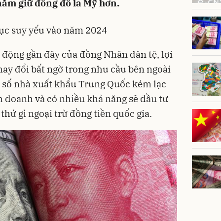
 nắm giữ đồng đô la Mỹ hơn.
tục suy yếu vào năm 2024
 động gần đây của đồng Nhân dân tệ, lợi
ay đổi bất ngờ trong nhu cầu bên ngoài
t số nhà xuất khẩu Trung Quốc kém lạc
h doanh và có nhiều khả năng sẽ đầu tư
thứ gì ngoại trừ đồng tiền quốc gia.