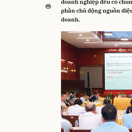
doanh nghiệp đều có chun
phần chủ động nguồn điện
doanh.