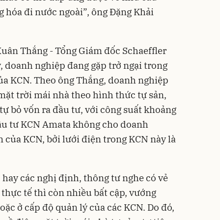
 hóa đi nước ngoài”, ông Đặng Khải
Xuân Thắng - Tổng Giám đốc Schaeffler
y, doanh nghiệp đang gặp trở ngại trong
 của KCN. Theo ông Thắng, doanh nghiệp
ặt trời mái nhà theo hình thức tự sản,
tự bỏ vốn ra đầu tư, với công suất khoảng
đầu tư KCN Amata không cho doanh
n của KCN, bởi lưới điện trong KCN này là
hay các nghị định, thông tư nghe có vẻ
 thực tế thì còn nhiều bất cập, vướng
oặc ở cấp độ quản lý của các KCN. Do đó,