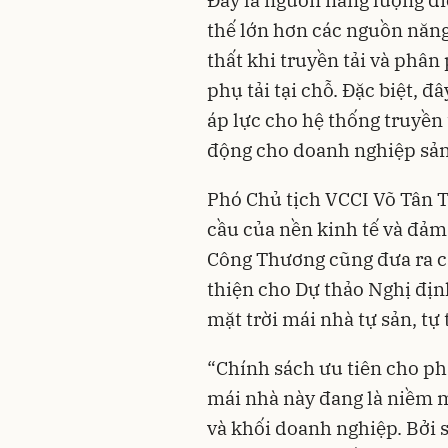
thế lớn hơn các nguồn năng
thất khi truyền tải và phân
phụ tải tại chỗ. Đặc biệt, 
áp lực cho hệ thống truyền
động cho doanh nghiệp sản
Phó Chủ tịch VCCI Võ Tân 
cầu của nền kinh tế và đảm
Công Thương cũng đưa ra c
thiện cho Dự thảo Nghị địn
mặt trời mái nhà tự sản, tự
“Chính sách ưu tiên cho phá
mái nhà này đang là niềm 
và khối doanh nghiệp. Bởi 