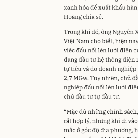
xanh hóa để xuất khẩu hàng
Hoàng chia sẻ.
Trong khi đó, ông Nguyễn 
Việt Nam cho biết, hiện na
việc đấu nối lên lưới điện
đang đầu tư hệ thống điện m
tự tiêu và do doanh nghiệp 
2,7 MGw. Tuy nhiên, chủ 
nghiệp đấu nối lên lưới điệ
chủ đầu tư tự đầu tư.
“Mặc dù những chính sách, 
rất hợp lý, nhưng khi đi vào
mắc ở góc độ địa phương, h