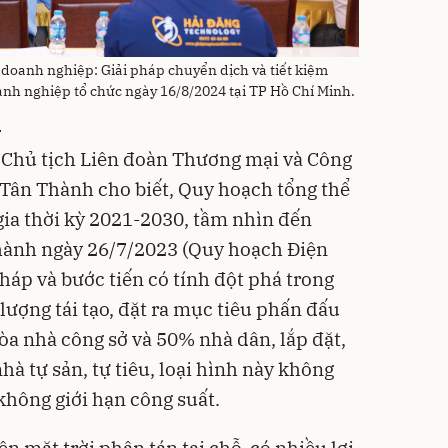
 doanh nghiệp: Giải pháp chuyển dịch và tiết kiệm
nh nghiệp tổ chức ngày 16/8/2024 tại TP Hồ Chí Minh.
n
ó Chủ tịch Liên đoàn Thương mại và Công
Tân Thành cho biết, Quy hoạch tổng thể
ia thời kỳ 2021-2030, tầm nhìn đến
hành ngày 26/7/2023 (Quy hoạch Điện
pháp và bước tiến có tính đột phá trong
lượng tái tạo, đặt ra mục tiêu phấn đấu
a nhà công sở và 50% nhà dân, lắp đặt,
hà tự sản, tự tiêu, loại hình này không
 không giới hạn công suất.
n mặt trời phân tán tại chỗ, có nhiều lợi