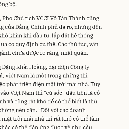
ồng bộ.
 Phó Chủ tịch VCCI Võ Tân Thành cũng
ng của Đảng, Chính phủ đã rõ, nhưng đến
hó khăn khi đầu tư, lắp đặt hệ thống
ưa có quy định cụ thể. Các thủ tục, văn
gành chưa được rõ ràng, nhất quán.
 Đặng Khải Hoàng, đại diện Công ty
á, Việt Nam là một trong những thị
ệc phát triển điện mặt trời mái nhà. Tuy
 vào Việt Nam thì “cú sốc” đầu tiên là có
h và cũng rất khó để có thể biết là thủ
 không nên cần. “Đối với các doanh
 mặt trời mái nhà thì rất khó có thể làm
khác có thể đáp ứng được về nhu cầu