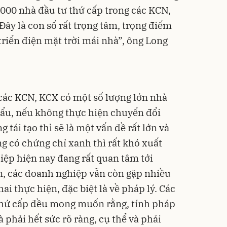
.000 nhà đầu tư thứ cấp trong các KCN,
ây là con số rất trọng tâm, trọng điểm
triển điện mặt trời mái nhà”, ông Long
các KCN, KCX có một số lượng lớn nhà
hẩu, nếu không thực hiện chuyển đổi
tái tạo thì sẽ là một vấn đề rất lớn và
 có chứng chỉ xanh thì rất khó xuất
iệp hiện nay đang rất quan tâm tới
n, các doanh nghiệp vẫn còn gặp nhiều
ai thực hiện, đặc biệt là về pháp lý. Các
thứ cấp đều mong muốn rằng, tính pháp
 phải hết sức rõ ràng, cụ thể và phải