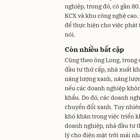
nghiệp, trong đó, có gần 80
KCX và khu công nghệ cao. Đ
để thực hiện cho việc phát 
nói.
Còn nhiều bất cập
Cũng theo ông Long, trong 
đầu tư thứ cấp, nhà xuất k
năng lượng xanh, năng lượng 
nếu các doanh nghiệp không
khẩu. Do đó, các doanh ngh
chuyển đổi xanh. Tuy nhiê
khó khăn trong việc triển kh
doanh nghiệp, nhà đầu tư 
lý cho điện mặt trời mái nhà