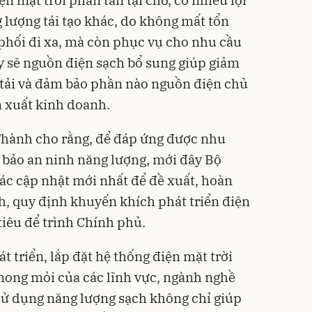
 lượng tái tạo khác, do không mất tổn
 phối đi xa, mà còn phục vụ cho nhu cầu
đây sẽ nguồn điện sạch bổ sung giúp giảm
 tải và đảm bảo phần nào nguồn điện chủ
 xuất kinh doanh.
Thành cho rằng, để đáp ứng được nhu
 bảo an ninh năng lượng, mới đây Bộ
ác cập nhật mới nhất để đề xuất, hoàn
h, quy định khuyến khích phát triển điện
 tiêu để trình Chính phủ.
t triển, lắp đặt hệ thống điện mặt trời
mong mỏi của các lĩnh vực, ngành nghề
sử dụng năng lượng sạch không chỉ giúp