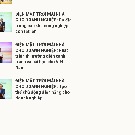
ĐIỆN MẶT TRỜI MÁI NHÀ
CHO DOANH NGHIỆP: Dư địa
trong các khu công nghiệp
còn rất lớn
ĐIỆN MẶT TRỜI MÁI NHÀ
CHO DOANH NGHIỆP: Phát
triển thị trường điện cạnh
tranh và bài học cho Việt
Nam
ĐIỆN MẶT TRỜI MÁI NHÀ
CHO DOANH NGHIỆP: Tạo
thế chủ động điện năng cho
doanh nghiệp