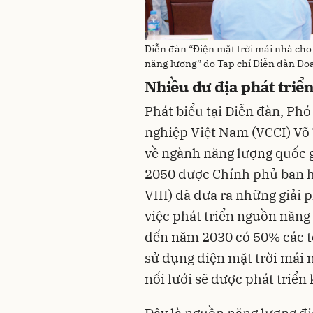
Diễn đàn “Điện mặt trời mái nhà cho
năng lượng” do Tạp chí Diễn đàn Doa
Nhiều dư địa phát triể
Phát biểu tại Diễn đàn, Ph
nghiệp Việt Nam (VCCI) Võ 
về ngành năng lượng quốc g
2050 được Chính phủ ban 
VIII) đã đưa ra những giải 
việc phát triển nguồn năng 
đến năm 2030 có 50% các tò
sử dụng điện mặt trời mái n
nối lưới sẽ được phát triển
Đây là nguồn năng lượng điệ