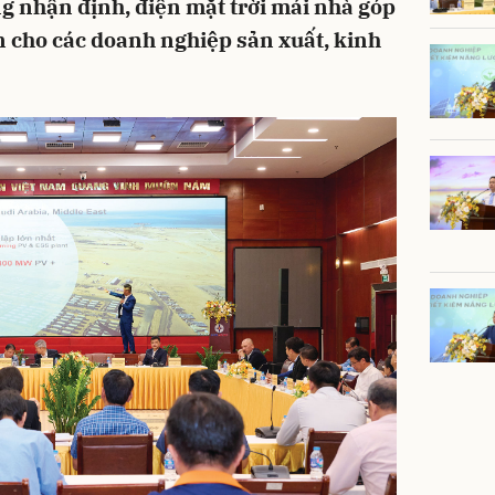
g nhận định, điện mặt trời mái nhà góp
 cho các doanh nghiệp sản xuất, kinh