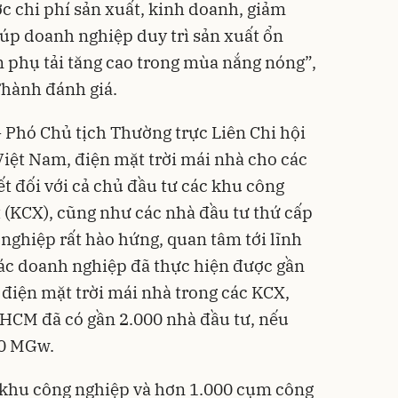
c chi phí sản xuất, kinh doanh, giảm
iúp doanh nghiệp duy trì sản xuất ổn
 phụ tải tăng cao trong mùa nắng nóng”,
Thành đánh giá.
 Phó Chủ tịch Thường trực Liên Chi hội
iệt Nam, điện mặt trời mái nhà cho các
ết đối với cả chủ đầu tư các khu công
 (KCX), cũng như các nhà đầu tư thứ cấp
ghiệp rất hào hứng, quan tâm tới lĩnh
các doanh nghiệp đã thực hiện được gần
điện mặt trời mái nhà trong các KCX,
P.HCM đã có gần 2.000 nhà đầu tư, nếu
00 MGw.
8 khu công nghiệp và hơn 1.000 cụm công