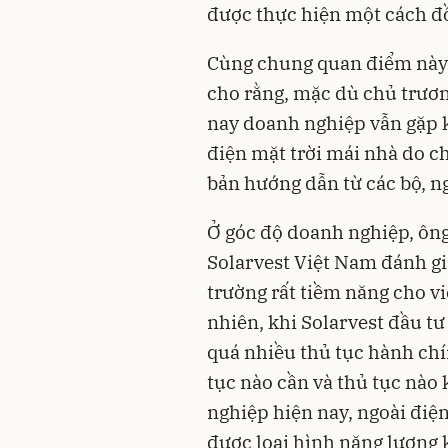
được thực hiện một cách đ
Cùng chung quan điểm này,
cho rằng, mặc dù chủ trươ
nay doanh nghiệp vẫn gặp k
điện mặt trời mái nhà do ch
bản hướng dẫn từ các bộ, n
Ở góc độ doanh nghiệp, ông
Solarvest Việt Nam đánh gi
trường rất tiềm năng cho vi
nhiên, khi Solarvest đầu tư
quá nhiều thủ tục hành chín
tục nào cần và thủ tục nào
nghiệp hiện nay, ngoài điện
được loại hình năng lượng 