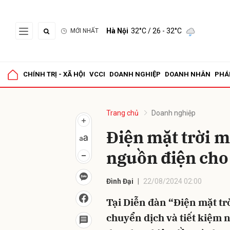
Hà Nội
32°C
/ 26 - 32°C
MỚI NHẤT
Gửi 
CHÍNH TRỊ - XÃ HỘI
VCCI
DOANH NGHIỆP
DOANH NHÂN
PHÁ
Trang chủ
Doanh nghiệp
Điện mặt trời m
nguồn điện cho
Đình Đại
22/08/2024 02:00
Tại Diễn đàn “Điện mặt tr
chuyển dịch và tiết kiệm 