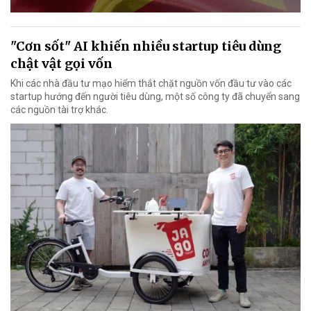
"Cơn sốt" AI khiến nhiều startup tiêu dùng
chật vật gọi vốn
Khi các nhà đầu tư mạo hiểm thắt chặt nguồn vốn đầu tư vào các
startup hướng đến người tiêu dùng, một số công ty đã chuyển sang
các nguồn tài trợ khác.