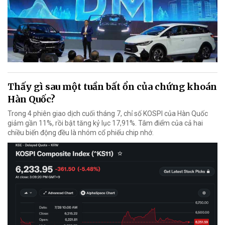
Thấy gì sau một tuần bất ổn của chứng khoán
Hàn Quốc?
Trong 4 phiên giao dịch cuối tháng 7, chỉ số KOSPI của Hàn Quốc
giảm gần 11%, rồi bật tăng kỷ lục 17,91%. Tâm điểm của cả hai
chiều biến động đều là nhóm cổ phiếu chip nhớ.