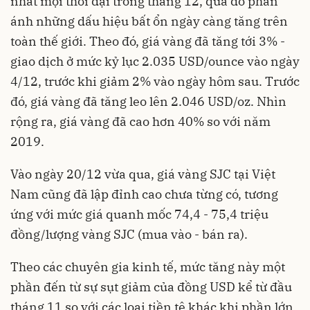
nhất mọi thời đại trong tháng 12, qua đó phản
ánh những dấu hiệu bất ổn ngày càng tăng trên
toàn
thế giới
. Theo đó, giá vàng đã tăng tới 3% -
giao dịch ở mức kỷ lục 2.035 USD/ounce vào ngày
4/12, trước khi giảm 2% vào ngày hôm sau. Trước
đó, giá vàng đã tăng leo lên 2.046 USD/oz. Nhìn
rộng ra, giá vàng đã cao hơn 40% so với năm
2019.
Vào ngày 20/12 vừa qua, giá vàng SJC tại Việt
Nam cũng đã lập đỉnh cao chưa từng có, tương
ứng với mức giá quanh mốc 74,4 - 75,4 triệu
đồng/lượng vàng SJC (mua vào - bán ra).
Theo các chuyên gia kinh tế, mức tăng này một
phần đến từ sự sụt giảm của đồng USD kể từ đầu
tháng 11 so với các loại tiền tệ khác khi phần lớn