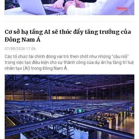
Cơ sở hạ tầng AI sẽ thúc đẩy tăng trưởng của
Đông Nam Á
07/08/2026 11:06
Các tổ chức tài chính đóng vai trò then chốt như những "cầu nối"
trong việc tạo điều kiện cho sự thành công của dự án hạ tầng trí tuệ
nhân tạo (AI) trong Đông Nam Á.