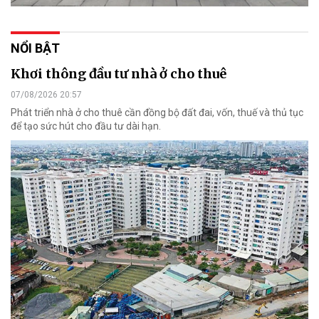
NỔI BẬT
Khơi thông đầu tư nhà ở cho thuê
07/08/2026 20:57
Phát triển nhà ở cho thuê cần đồng bộ đất đai, vốn, thuế và thủ tục
để tạo sức hút cho đầu tư dài hạn.