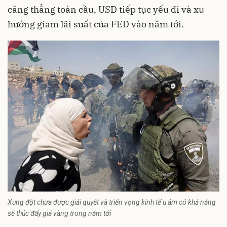
căng thẳng toàn cầu, USD tiếp tục yếu đi và xu
hướng giảm lãi suất của FED vào năm tới.
Xung đột chưa được giải quyết và triển vọng kinh tế u ám có khả năng
sẽ thúc đẩy giá vàng trong năm tới