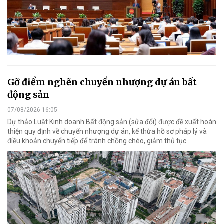
Gỡ điểm nghẽn chuyển nhượng dự án bất
động sản
07/08/2026 16:05
Dự thảo Luật Kinh doanh Bất động sản (sửa đổi) được đề xuất hoàn
thiện quy định về chuyển nhượng dự án, kế thừa hồ sơ pháp lý và
điều khoản chuyển tiếp để tránh chồng chéo, giảm thủ tục.