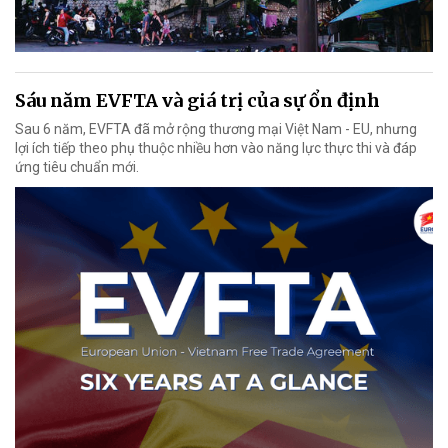
Sáu năm EVFTA và giá trị của sự ổn định
Sau 6 năm, EVFTA đã mở rộng thương mại Việt Nam - EU, nhưng
lợi ích tiếp theo phụ thuộc nhiều hơn vào năng lực thực thi và đáp
ứng tiêu chuẩn mới.