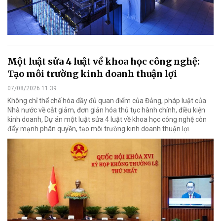
Một luật sửa 4 luật về khoa học công nghệ:
Tạo môi trường kinh doanh thuận lợi
07/08/2026 11:39
Không chỉ thể chế hóa đầy đủ quan điểm của Đảng, pháp luật của
Nhà nước về cắt giảm, đơn giản hóa thủ tục hành chính, điều kiện
kinh doanh, Dự án một luật sửa 4 luật về khoa học công nghệ còn
đẩy mạnh phân quyền, tạo môi trường kinh doanh thuận lợi.