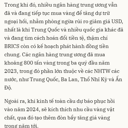
Trong khi đó, nhiều ngân hàng trung ương vẫn
đã và đang tiếp tục mua vàng để tăng dự trữ
ngoại hối, nhằm phòng ngừa rủi ro giảm giá USD,
nhất là khi Trung Quốc và nhiều quốc gia khác đã
và đang tìm cách hoán đổi tiền tệ, thậm chí
BRICS còn có kế hoạch phát hành đồng tiền
chung. Các ngân hàng trung ương đã mua
khoảng 800 tấn vàng trong ba quý đầu năm
2023, trong đó phần lớn thuộc về các NHTW các
nước, như Trung Quốc, Ba Lan, Thổ Nhĩ Kỳ và Ấn
Độ.
Ngoài ra, khi kinh tế toàn cầu dự báo phục hồi
vào năm 2024, sẽ kích thích nhu cầu vàng vật
chất, qua đó tạo thêm đòn bẩy tăng giá vàng
trong năm tới.