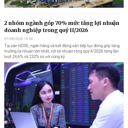
2 nhóm ngành góp 70% mức tăng lợi nhuận
doanh nghiệp trong quý II/2026
07/08/2026 16:00
Tại sàn HOSE, ngân hàng và bất động sản tiếp tục đóng góp tăng
trưởng lợi nhuận lớn nhất, với lợi nhuận ròng quý II/2026 tăng lần
lượt 24,6% và 232% so với cùng kỳ.