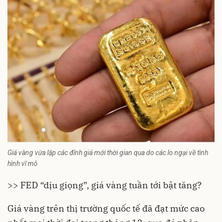
Giá vàng vừa lập các đỉnh giá mới thời gian qua do các lo ngại về tình
hình vĩ mô
>> FED “dịu giọng”, giá vàng tuần tới bật tăng?
Giá vàng trên thị trường quốc tế đã đạt mức cao