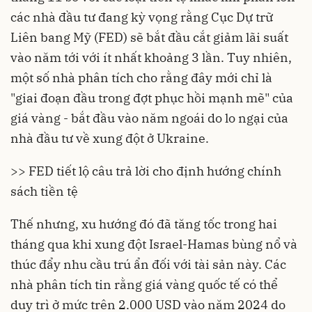
các nhà đầu tư đang kỳ vọng rằng Cục Dự trữ
Liên bang Mỹ (FED) sẽ bắt đầu cắt giảm lãi suất
vào năm tới với ít nhất khoảng 3 lần. Tuy nhiên,
một số nhà phân tích cho rằng đây mới chỉ là
"giai đoạn đầu trong đợt phục hồi mạnh mẽ" của
giá vàng - bắt đầu vào năm ngoái do lo ngại của
nhà đầu tư về
xung đột
ở Ukraine.
>> FED tiết lộ câu trả lời cho định hướng chính
sách tiền tệ
Thế nhưng, xu hướng đó đã tăng tốc trong hai
tháng qua khi xung đột Israel-Hamas bùng nổ và
thúc đẩy nhu cầu trú ẩn đối với tài sản này. Các
nhà phân tích tin rằng giá vàng quốc tế có thể
duy trì ở mức trên 2.000 USD vào năm 2024 do