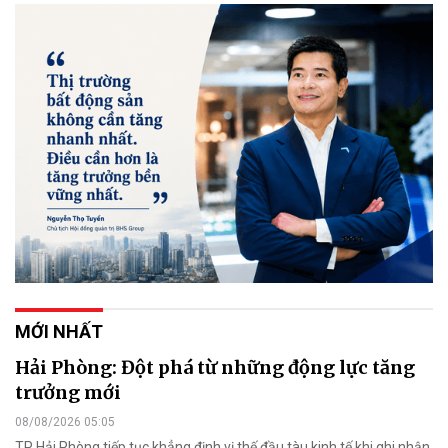
MỚI NHẤT
Hải Phòng: Đột phá từ những động lực tăng
trưởng mới
08/08/2026 05:05
TP Hải Phòng tiếp tục khẳng định vị thế đầu tàu kinh tế khi ghi nhận