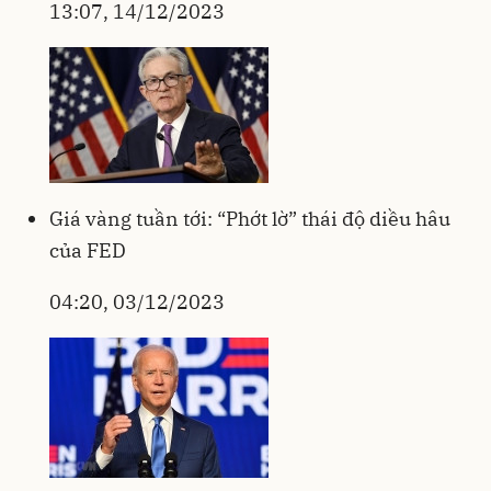
13:07, 14/12/2023
Giá vàng tuần tới: “Phớt lờ” thái độ diều hâu
của FED
04:20, 03/12/2023