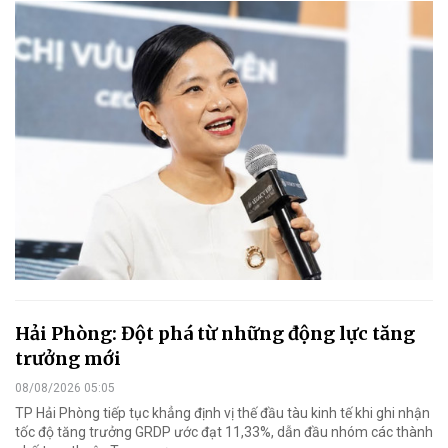
Hải Phòng: Đột phá từ những động lực tăng
trưởng mới
08/08/2026 05:05
TP Hải Phòng tiếp tục khẳng định vị thế đầu tàu kinh tế khi ghi nhận
tốc độ tăng trưởng GRDP ước đạt 11,33%, dẫn đầu nhóm các thành