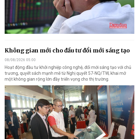
Không gian mới cho đầu tư đổi mới sáng tạo
08/08/2026 05:00
Hoạt động đầu tư khởi nghiệp công nghệ, đổi mới sáng tạo với chủ
trương, quyết sách mạnh mẽ từ Nghị quyết 57-NQ/TW, khai mở
một không gian rộng lớn đầy triển vọng cho thị trường.