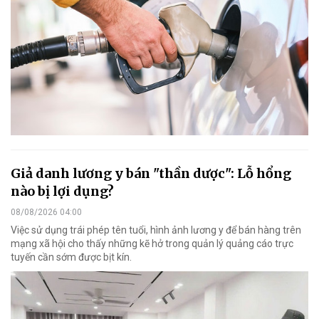
Giả danh lương y bán "thần dược": Lỗ hổng
nào bị lợi dụng?
08/08/2026 04:00
Việc sử dụng trái phép tên tuổi, hình ảnh lương y để bán hàng trên
mạng xã hội cho thấy những kẽ hở trong quản lý quảng cáo trực
tuyến cần sớm được bịt kín.