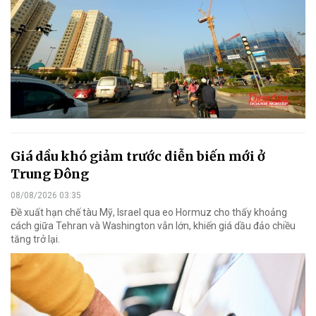
Giá dầu khó giảm trước diễn biến mới ở
Trung Đông
08/08/2026 03:35
Đề xuất hạn chế tàu Mỹ, Israel qua eo Hormuz cho thấy khoảng
cách giữa Tehran và Washington vẫn lớn, khiến giá dầu đảo chiều
tăng trở lại.