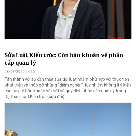
Sửa Luật Kiến trúc: Còn băn khoăn về phân
cấp quản lý
08/08/2026 04:15
Tán thành với sự cần thiết sửa đổi luật nhằm phù hợp với thực tiễn
phát triển và tháo gỡ những “điểm nghẽn”, tuy nhiên, không ít ý kiến
còn bày tỏ băn khoăn về một số quy định phân cấp quản lý trong
Dự thảo Luật Kiến trúc (sửa đổi).