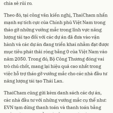
chia sẻ rủi ro.
Theo đó, tại công văn kiến nghị, ThaiCham nhấn
mạnh sự tích cực của Chính phủ Việt Nam trong
tháo gỡ những vướng mắc trong lĩnh vực năng
lượng tái tạo đối với các dự án đã đưa vào vận
hành và các dự án đang triển khai nhằm đạt được
mục tiêu phát thải ròng bằng 0 của Việt Nam vào
năm 2050. Trong đó, Bộ Công Thương đóng vai
trò chủ chốt, mang lại hiệu quả cao nhất trong
việc hỗ trợ tháo gỡ vướng mắc cho các nhà đầu tư
năng lượng tái tạo Thái Lan.
ThaiCham cũng gửi kèm danh sách các dự án,
các nhà đầu tư với những vướng mắc cụ thể như:
EVN tạm dừng thanh toán và thanh toán bằng