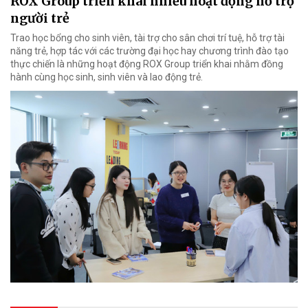
ROX Group triển khai nhiều hoạt động hỗ trợ
người trẻ
Trao học bổng cho sinh viên, tài trợ cho sân chơi trí tuệ, hỗ trợ tài
năng trẻ, hợp tác với các trường đại học hay chương trình đào tạo
thực chiến là những hoạt động ROX Group triển khai nhằm đồng
hành cùng học sinh, sinh viên và lao động trẻ.