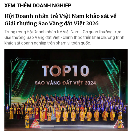
XEM THÊM DOANH NGHIỆP
Hội Doanh nhân trẻ Việt Nam khảo sát về
Giải thưởng Sao Vàng đất Việt 2026
Trung ương Hội Doanh nhân trẻ Việt Nam - Cơ quan thường trực
Giải thưởng Sao Vàng đất Việt - chính thức triển khai chương trình
khảo sát doanh nghiệp trên phạm vi toàn quốc.