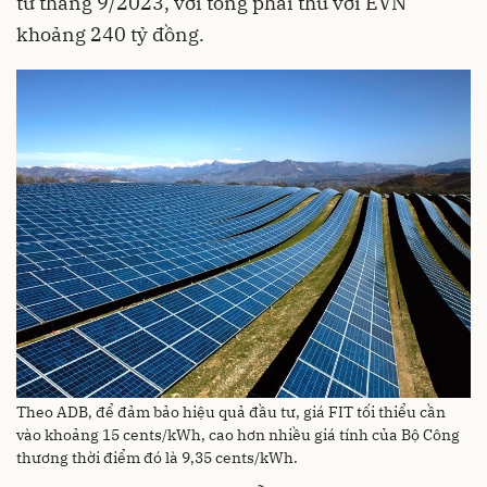
từ tháng 9/2023, với tổng phải thu với EVN
khoảng 240 tỷ đồng.
Theo ADB, để đảm bảo hiệu quả đầu tư, giá FIT tối thiểu cần
vào khoảng 15 cents/kWh, cao hơn nhiều giá tính của Bộ Công
thương thời điểm đó là 9,35 cents/kWh.