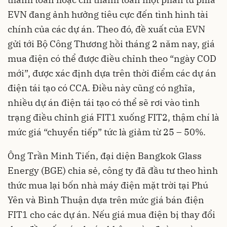
EVN đang ảnh hưởng tiêu cực đến tình hình tài
chính của các dự án. Theo đó, đề xuất của EVN
gửi tới Bộ Công Thương hồi tháng 2 năm nay, giá
mua điện có thể được điều chỉnh theo “ngày COD
mới”, được xác định dựa trên thời điểm các dự án
điện tái tạo có CCA. Điều này cũng có nghĩa,
nhiều dự án điện tái tạo có thể sẽ rơi vào tình
trạng điều chỉnh giá FIT1 xuống FIT2, thậm chí là
mức giá “chuyển tiếp” tức là giảm từ 25 – 50%.
Ông Trần Minh Tiến, đại diện Bangkok Glass
Energy (BGE) chia sẻ, công ty đã đầu tư theo hình
thức mua lại bốn nhà máy điện mặt trời tại Phú
Yên và Bình Thuận dựa trên mức giá bán điện
FIT1 cho các dự án. Nếu giá mua điện bị thay đổi