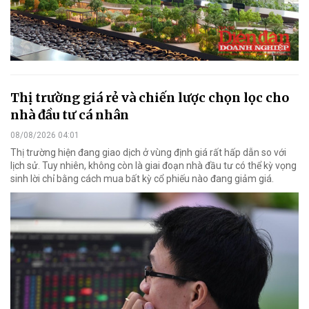
Thị trường giá rẻ và chiến lược chọn lọc cho
nhà đầu tư cá nhân
08/08/2026 04:01
Thị trường hiện đang giao dịch ở vùng định giá rất hấp dẫn so với
lịch sử. Tuy nhiên, không còn là giai đoạn nhà đầu tư có thể kỳ vọng
sinh lời chỉ bằng cách mua bất kỳ cổ phiếu nào đang giảm giá.