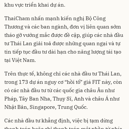
khu vực triển khai dự án.
ThaiCham nhấn mạnh kiến nghị Bộ Công
Thương và các ban ngành, đơn vị liên quan sớm
tháo gỡ vướng mắc được đề cập, giúp các nhà đầu
tư Thái Lan giải toả được những quan ngại và tự
tin tiếp tục đầu tư dài hạn cho năng lượng tái tạo
tại Việt Nam.
Trên thực tế, không chỉ các nhà đầu tư Thái Lan,
trong 173 dự án nguy cơ “hồi tố” giá FIT này, còn
có các nhà đầu tư từ các quốc gia châu Âu như
Pháp, Tây Ban Nha, Thụy Sĩ, Anh và châu Á như
Nhật Bản, Singapore, Trung Quốc.
Các nhà đầu tư khẳng định, việc bị tạm dừng
thanh toán hoặc chỉ thanh toán một phần từ phía