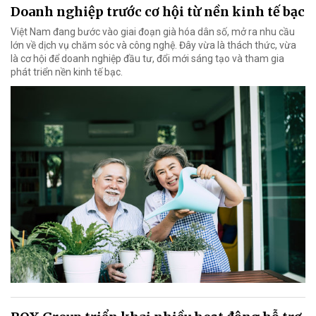
Doanh nghiệp trước cơ hội từ nền kinh tế bạc
Việt Nam đang bước vào giai đoạn già hóa dân số, mở ra nhu cầu
lớn về dịch vụ chăm sóc và công nghệ. Đây vừa là thách thức, vừa
là cơ hội để doanh nghiệp đầu tư, đổi mới sáng tạo và tham gia
phát triển nền kinh tế bạc.