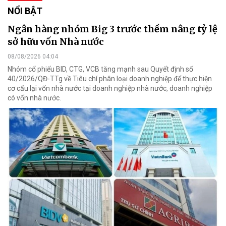
NỔI BẬT
Ngân hàng nhóm Big 3 trước thềm nâng tỷ lệ
sở hữu vốn Nhà nước
08/08/2026 04:04
Nhóm cổ phiếu BID, CTG, VCB tăng mạnh sau Quyết định số
40/2026/QĐ-TTg về Tiêu chí phân loại doanh nghiệp để thực hiện
cơ cấu lại vốn nhà nước tại doanh nghiệp nhà nước, doanh nghiệp
có vốn nhà nước.