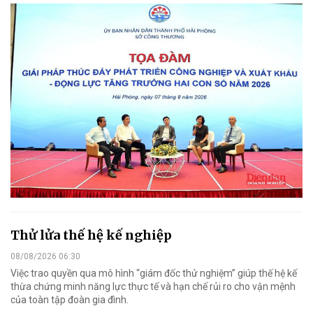
Thử lửa thế hệ kế nghiệp
08/08/2026 06:30
Việc trao quyền qua mô hình “giám đốc thử nghiệm” giúp thế hệ kế
thừa chứng minh năng lực thực tế và hạn chế rủi ro cho vận mệnh
của toàn tập đoàn gia đình.