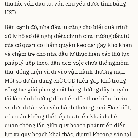
thu hồi vốn đầu tư, vốn chủ yếu được tính bằng
USD.
Bên cạnh đó, nhà đầu tư cũng cho biết quá trình
xử lý hồ sơ đề nghị điều chỉnh chủ trương đầu tư
của cơ quan có thẩm quyền kéo dài gây khó khăn
và chậm trễ cho nhà đầu tư thực hiện các thủ tục
pháp lý tiếp theo, dẫn đến việc chưa thể nghiệm
thu, đóng điện và đi vào vận hành thương mại.
Một số dự án đang chờ COD hiện gặp khó trong
công tác giải phóng mặt bằng đường dây truyền
tải làm ảnh hưởng đến tiến độc thực hiện dự án
và đưa dự án vào vận hành thương mại. Đặc biệt,
có dự án không thể tiếp tục triển khai do liên
quan chồng lấn giữa quy hoạch phát triển điển
lực và quy hoạch khai thác, dự trữ khoáng sản tại