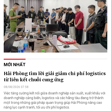
MỚI NHẤT
Hải Phòng tìm lời giải giảm chi phí logistics
từ liên kết chuỗi cung ứng
08/08/2026 07:58
Việc tăng cường kết nối giữa doanh nghiệp sản xuất, xuất khẩu với
doanh nghiệp cảng biển, logistics và các hãng tàu đang trở thành
một trong những giải pháp quan trọng giúp Hải Phòng nâng cao
năng lực cạnh tranh, tối ưu chi phí logistics.