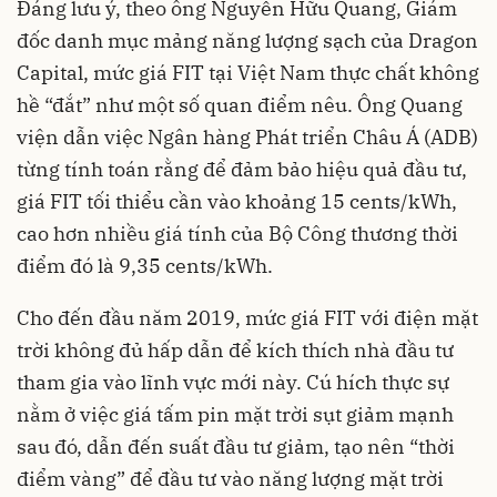
Đáng lưu ý, theo ông Nguyễn Hữu Quang, Giám
đốc danh mục mảng năng lượng sạch của Dragon
Capital, mức giá FIT tại Việt Nam thực chất không
hề “đắt” như một số quan điểm nêu. Ông Quang
viện dẫn việc Ngân hàng Phát triển Châu Á (ADB)
từng tính toán rằng để đảm bảo hiệu quả đầu tư,
giá FIT tối thiểu cần vào khoảng 15 cents/kWh,
cao hơn nhiều giá tính của Bộ Công thương thời
điểm đó là 9,35 cents/kWh.
Cho đến đầu năm 2019, mức giá FIT với điện mặt
trời không đủ hấp dẫn để kích thích nhà đầu tư
tham gia vào lĩnh vực mới này. Cú hích thực sự
nằm ở việc giá tấm pin mặt trời sụt giảm mạnh
sau đó, dẫn đến suất đầu tư giảm, tạo nên “thời
điểm vàng” để đầu tư vào năng lượng mặt trời