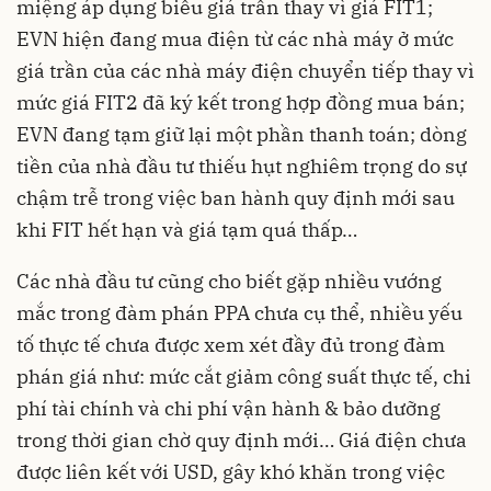
miệng áp dụng biểu giá trần thay vì giá FIT1;
EVN hiện đang mua điện từ các nhà máy ở mức
giá trần của các nhà máy điện chuyển tiếp thay vì
mức giá FIT2 đã ký kết trong hợp đồng mua bán;
EVN đang tạm giữ lại một phần thanh toán; dòng
tiền của nhà đầu tư thiếu hụt nghiêm trọng do sự
chậm trễ trong việc ban hành quy định mới sau
khi FIT hết hạn và giá tạm quá thấp…
Các nhà đầu tư cũng cho biết gặp nhiều vướng
mắc trong đàm phán PPA chưa cụ thể, nhiều yếu
tố thực tế chưa được xem xét đầy đủ trong đàm
phán giá như: mức cắt giảm công suất thực tế, chi
phí tài chính và chi phí vận hành & bảo dưỡng
trong thời gian chờ quy định mới… Giá điện chưa
được liên kết với USD, gây khó khăn trong việc