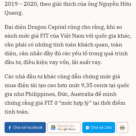
2019 – 2020, theo giải thích của ông Nguyễn Hữu
Quang.
Đại diện Dragon Capital cũng cho rằng, khi so
sánh mức giá FIT của Việt Nam với quốc gia khác,
cần phải có những tính toán khách quan, toàn
diện, cân nhắc đầy đủ các yếu tố trong quá trình
đầu tư, điều kiện vay vốn, lãi suất vay.
Các nhà đầu tư khác cũng dẫn chứng mức giá
mua điện tái tạo cao hơn mức 9,35 cents tại quốc
gia như Philippines, Đức, Australia để minh
chứng rằng giá FIT ở “mức hợp lý” tại thời điểm
tính toán.
Theo dõi trên
Chia sẻ Facebook
Chia sẻ Zalo