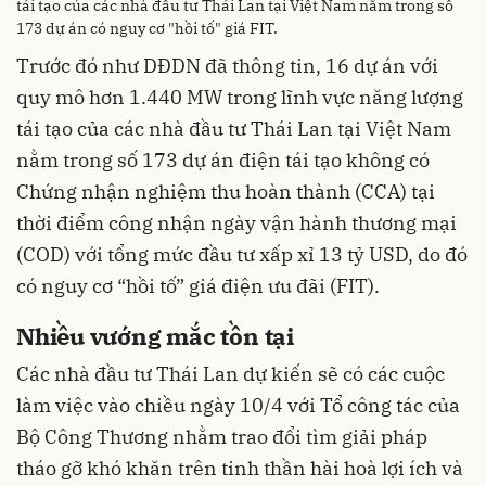
tái tạo của các nhà đầu tư Thái Lan tại Việt Nam nằm trong số
173 dự án có nguy cơ "hồi tố" giá FIT.
Trước đó như DĐDN đã thông tin, 16 dự án với
quy mô hơn 1.440 MW trong lĩnh vực năng lượng
tái tạo của các nhà đầu tư Thái Lan tại Việt Nam
nằm trong số 173 dự án điện tái tạo không có
Chứng nhận nghiệm thu hoàn thành (CCA) tại
thời điểm công nhận ngày vận hành thương mại
(COD) với tổng mức đầu tư xấp xỉ 13 tỷ USD, do đó
có nguy cơ “hồi tố” giá điện ưu đãi (FIT).
Nhiều vướng mắc tồn tại
Các nhà đầu tư Thái Lan dự kiến sẽ có các cuộc
làm việc vào chiều ngày 10/4 với Tổ công tác của
Bộ Công Thương nhằm trao đổi tìm giải pháp
tháo gỡ khó khăn trên tinh thần hài hoà lợi ích và