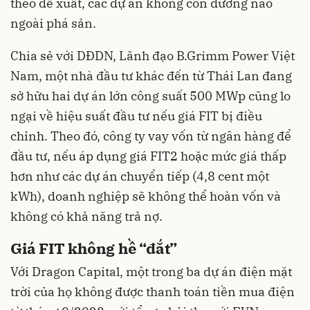
theo đề xuất, các dự án không còn đường nào
ngoài phá sản.
Chia sẻ với DĐDN, Lãnh đạo B.Grimm Power Việt
Nam, một nhà đầu tư khác đến từ Thái Lan đang
sở hữu hai dự án lớn công suất 500 MWp cũng lo
ngại về hiệu suất đầu tư nếu giá FIT bị điều
chỉnh. Theo đó, công ty vay vốn từ ngân hàng để
đầu tư, nếu áp dụng giá FIT2 hoặc mức giá thấp
hơn như các dự án chuyển tiếp (4,8 cent một
kWh), doanh nghiệp sẽ không thể hoàn vốn và
không có khả năng trả nợ.
Giá FIT không hề “đắt”
Với Dragon Capital, một trong ba dự án điện mặt
trời của họ không được thanh toán tiền mua điện