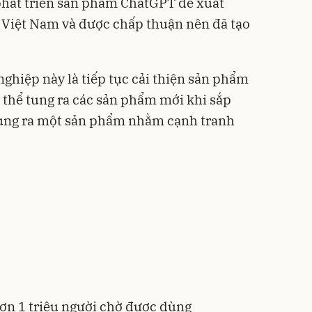
 phát triển sản phẩm ChatGPT đề xuất
i Việt Nam và được chấp thuận nên đã tạo
ghiệp này là tiếp tục cải thiện sản phẩm
ó thể tung ra các sản phẩm mới khi sắp
 tung ra một sản phẩm nhằm cạnh tranh
ơn 1 triệu người chờ được dùng