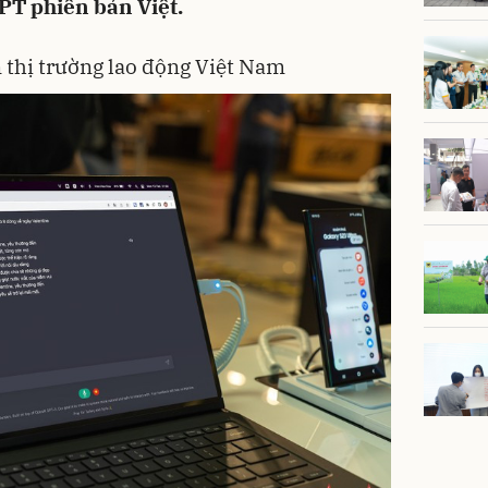
PT phiên bản Việt.
 thị trường lao động Việt Nam