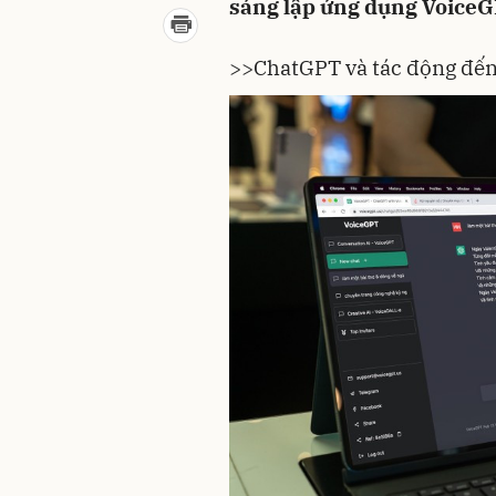
sáng lập ứng dụng VoiceG
>>
ChatGPT và tác động đến