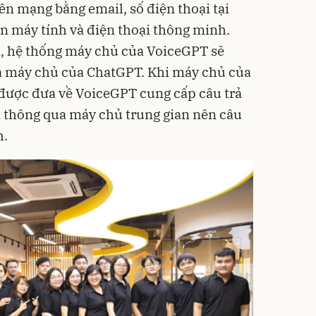
ên mạng bằng email, số điện thoại tại
n máy tính và điện thoại thông minh.
i, hệ thống máy chủ của VoiceGPT sẽ
ua máy chủ của ChatGPT. Khi máy chủ của
 được đưa về VoiceGPT cung cấp câu trả
i thông qua máy chủ trung gian nên câu
h.