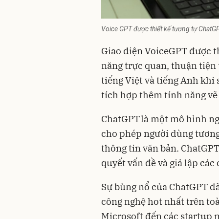
Voice GPT được thiết kế tương tự ChatG
Giao diện VoiceGPT được th
năng trực quan, thuận tiện
tiếng Việt và tiếng Anh kh
tích hợp thêm tính năng vẽ 
ChatGPT là một mô hình ng
cho phép người dùng tương 
thông tin văn bản. ChatGPT 
quyết vấn đề và giả lập các
Sự bùng nổ của ChatGPT đã
công nghệ hot nhất trên toà
Microsoft đến các startup 