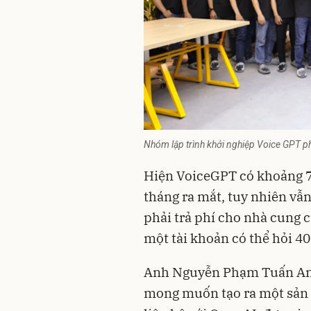
Nhóm lập trình khởi nghiệp Voice GPT ph
Hiện VoiceGPT có khoảng 7
tháng ra mắt, tuy nhiên vẫ
phải trả phí cho nhà cung 
một tài khoản có thể hỏi 40
Anh Nguyễn Phạm Tuấn Anh,
mong muốn tạo ra một sản