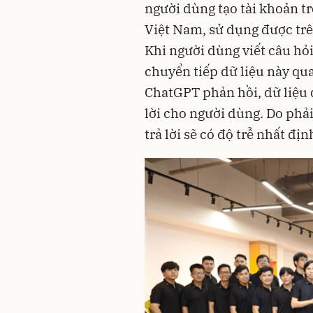
người dùng tạo tài khoản tr
Việt Nam, sử dụng được trê
Khi người dùng viết câu hỏ
chuyển tiếp dữ liệu này q
ChatGPT phản hồi, dữ liệu
lời cho người dùng. Do phả
trả lời sẽ có độ trễ nhất địn