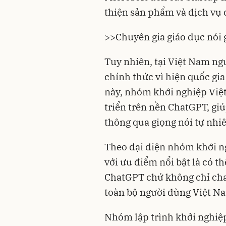
thiện sản phẩm và dịch vụ
>>
Chuyên gia giáo dục nói 
Tuy nhiên, tại Việt Nam n
chính thức vì hiện quốc gia
này, nhóm khởi nghiệp Việ
triển trên nền ChatGPT, gi
thông qua giọng nói tự nhi
Theo đại diện nhóm khởi ng
với ưu điểm nổi bật là có th
ChatGPT chứ không chỉ cha
toàn bộ người dùng Việt N
Nhóm lập trình khởi nghiệp