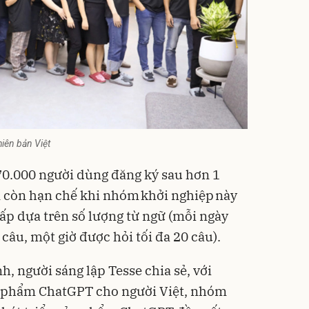
iên bản Việt
0.000 người dùng đăng ký sau hơn 1
n còn hạn chế khi nhóm khởi nghiệp này
cấp dựa trên số lượng từ ngữ (mỗi ngày
 câu, một giờ được hỏi tối đa 20 câu).
 người sáng lập Tesse chia sẻ, với
 phẩm ChatGPT cho người Việt, nhóm