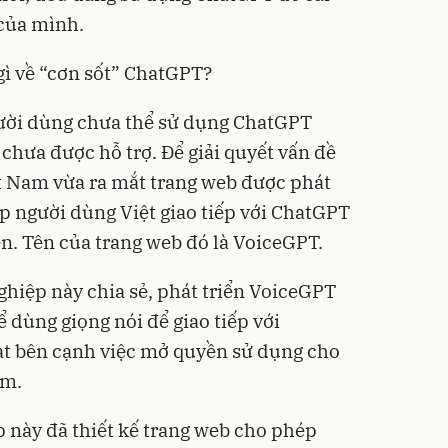
 của mình.
gì về “cơn sốt” ChatGPT?
gười dùng chưa thể sử dụng ChatGPT
 chưa được hỗ trợ. Để giải quyết vấn đề
t Nam vừa ra mắt trang web được phát
úp người dùng Việt giao tiếp với ChatGPT
ên. Tên của trang web đó là VoiceGPT.
hiệp này chia sẻ, phát triển VoiceGPT
ể dùng giọng nói để giao tiếp với
t bên cạnh việc mở quyền sử dụng cho
am.
 này đã thiết kế trang web cho phép