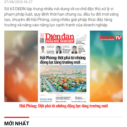
07/08/2026 06:27
Số 63 DĐDN tập trung nhiều nội dung về cơ chế đặc thù xử lý vi
phạm pháp luật, quy định thời hạn chung cư, đầu tư đổi mới sáng
tạo, chuyên đề Hải Phòng, cùng nhiều giải pháp thúc đẩy tăng
trưởng và nâng cao năng lực cạnh tranh của doanh nghiệp.
MỚI NHẤT