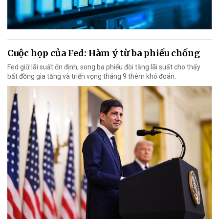
Cuộc họp của Fed: Hàm ý từ ba phiếu chống
Fed giữ lãi suất ổn định, song ba phiếu đòi tăng lãi suất cho thấy
bất đồng gia tăng và triển vọng tháng 9 thêm khó đoán.