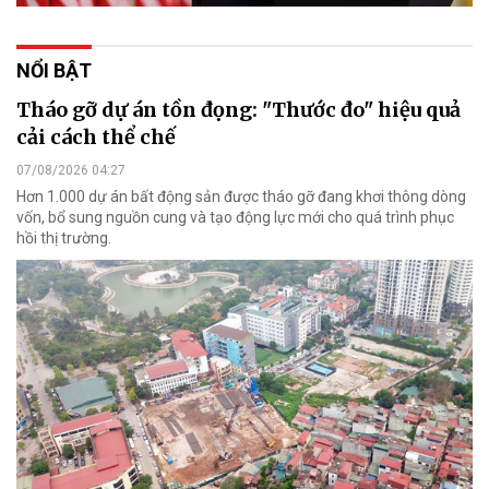
NỔI BẬT
Tháo gỡ dự án tồn đọng: "Thước đo" hiệu quả
cải cách thể chế
07/08/2026 04:27
Hơn 1.000 dự án bất động sản được tháo gỡ đang khơi thông dòng
vốn, bổ sung nguồn cung và tạo động lực mới cho quá trình phục
hồi thị trường.