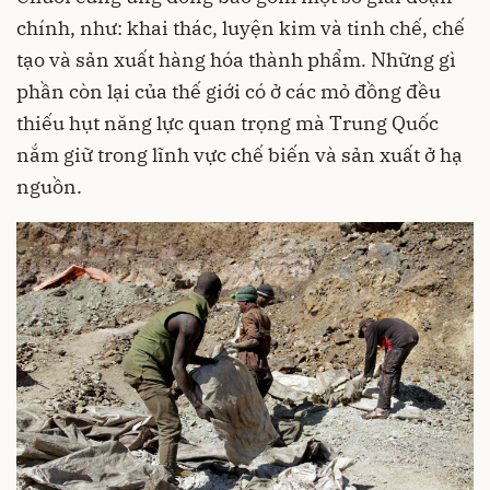
chính, như: khai thác, luyện kim và tinh chế, chế
tạo và sản xuất hàng hóa thành phẩm. Những gì
phần còn lại của thế giới có ở các mỏ đồng đều
thiếu hụt năng lực quan trọng mà Trung Quốc
nắm giữ trong lĩnh vực chế biến và sản xuất ở hạ
nguồn.