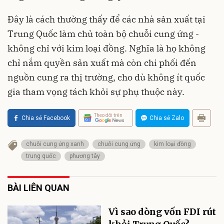
Đây là cách thường thấy để các nhà sản xuất tại
Trung Quốc làm chủ toàn bộ chuỗi cung ứng -
không chỉ với kim loại đồng. Nghĩa là họ không
chỉ nắm quyền sản xuất mà còn chi phối đến
nguồn cung ra thị trường, cho dù không ít quốc
gia tham vọng tách khỏi sự phụ thuộc này.
Theo dõi trên
Chia sẻ Facebook
Chia sẻ Zalo
chuỗi cung ứng xanh
chuỗi cung ứng
kim loại đồng
trung quốc
phương tây
BÀI LIÊN QUAN
Vì sao dòng vốn FDI rút