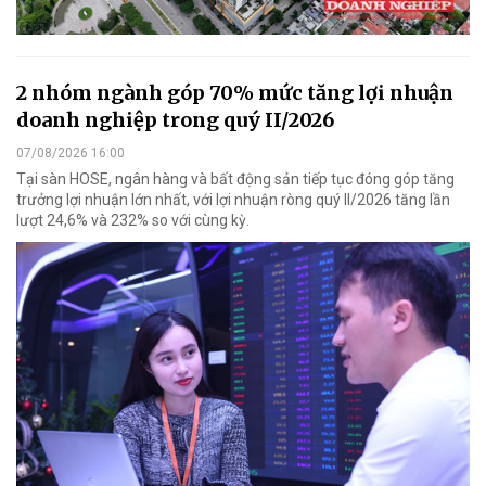
2 nhóm ngành góp 70% mức tăng lợi nhuận
doanh nghiệp trong quý II/2026
07/08/2026 16:00
Tại sàn HOSE, ngân hàng và bất động sản tiếp tục đóng góp tăng
trưởng lợi nhuận lớn nhất, với lợi nhuận ròng quý II/2026 tăng lần
lượt 24,6% và 232% so với cùng kỳ.