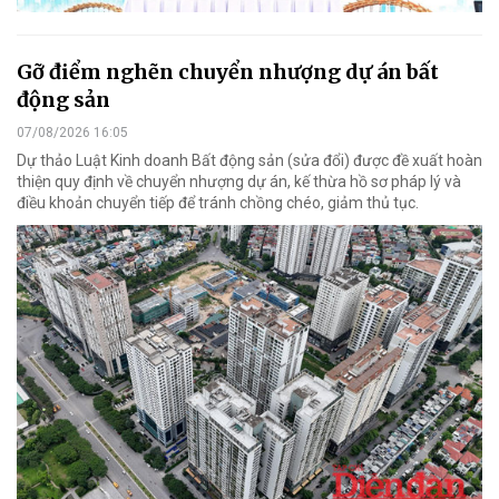
Gỡ điểm nghẽn chuyển nhượng dự án bất
động sản
07/08/2026 16:05
Dự thảo Luật Kinh doanh Bất động sản (sửa đổi) được đề xuất hoàn
thiện quy định về chuyển nhượng dự án, kế thừa hồ sơ pháp lý và
điều khoản chuyển tiếp để tránh chồng chéo, giảm thủ tục.