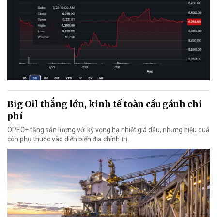
Big Oil thắng lớn, kinh tế toàn cầu gánh chi
phí
OPEC+ tăng sản lượng với kỳ vọng hạ nhiệt giá dầu, nhưng hiệu quả
còn phụ thuộc vào diễn biến địa chính trị.