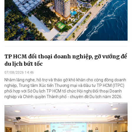
TP HCM đối thoại doanh nghiệp, gỡ vướng để
du lịch bứt tốc
07/08/2026 14:46
Nhằm lắng nghe, hỗ trợ và tháo gỡ khó khăn cho cộng đồng doanh
nghiệp, Trung tâm Xúc tiến Thương mại và Đầu tư TP HCM (ITPC)
phối hợp với Sở Du lịch TP HCM tổ chức Hội nghị Đối thoại Doanh
nghiệp và Chính quyền Thành phố - chuyên đề Du lịch năm 2026.