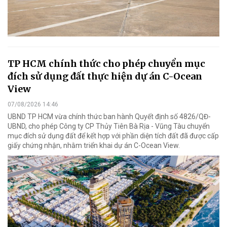
TP HCM chính thức cho phép chuyển mục
đích sử dụng đất thực hiện dự án C-Ocean
View
07/08/2026 14:46
UBND TP HCM vừa chính thức ban hành Quyết định số 4826/QĐ-
UBND, cho phép Công ty CP Thủy Tiên Bà Rịa - Vũng Tàu chuyển
mục đích sử dụng đất để kết hợp với phần diện tích đất đã được cấp
giấy chứng nhận, nhằm triển khai dự án C-Ocean View.