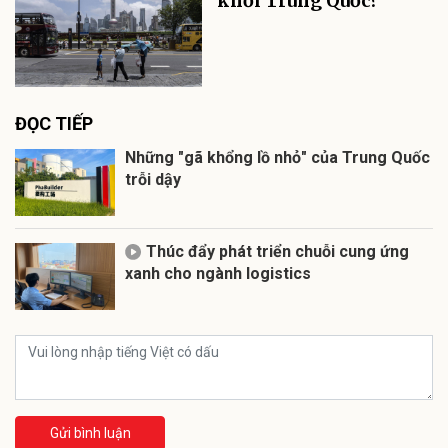
khỏi Trung Quốc?
ĐỌC TIẾP
Những "gã khổng lồ nhỏ" của Trung Quốc
trỗi dậy
Thúc đẩy phát triển chuỗi cung ứng
xanh cho ngành logistics
Gửi bình luận