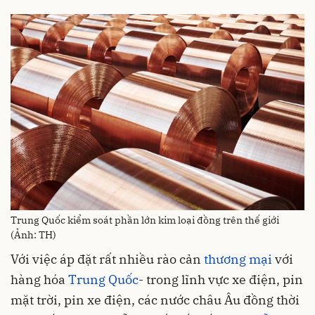
Trung Quốc kiểm soát phần lớn kim loại đồng trên thế giới
(Ảnh: TH)
Với việc áp đặt rất nhiều rào cản
thương mại
với
hàng hóa
Trung Quốc
- trong lĩnh vực xe điện, pin
mặt trời, pin xe điện, các nước châu Âu đồng thời