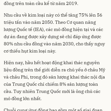
đồng trên toàn cầu kể từ năm 2019.
Nhu cầu về kim loại này có thể tăng 75% lên 56
triệu tấn vào năm 2050. Theo Cơ quan năng
lượng Quốc tế (IEA), các mỏ đồng hiện tại và các
dự án đang được xây dựng sẽ chỉ đáp ứng được
80% nhu cầu đồng vào năm 2030, cho thấy nguy
cơ thiếu hụt kim loại này.
Hiện nay, hầu hết hoạt động khai thác nguyên
liệu đồng trên thế giới diễn ra chủ yếu ở châu Mỹ
và châu Phi, trong đó sản lượng khai thác nội địa
của Trung Quốc chỉ chiếm 8% sản lượng toàn
cầu. Tuy nhiên Trung Quốc mới là ông chủ các
mỏ đồng lớn nhất.
Chuỗi cung ứng đồng bao gồm một số giai đoạn