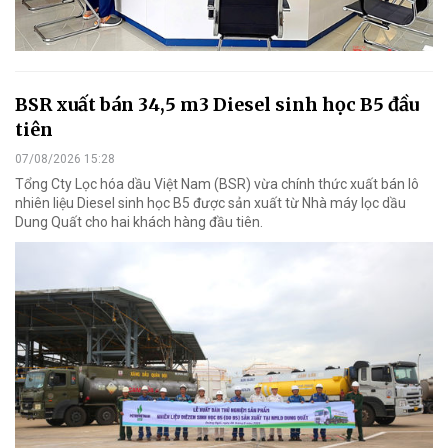
BSR xuất bán 34,5 m3 Diesel sinh học B5 đầu
tiên
07/08/2026 15:28
Tổng Cty Lọc hóa dầu Việt Nam (BSR) vừa chính thức xuất bán lô
nhiên liệu Diesel sinh học B5 được sản xuất từ Nhà máy lọc dầu
Dung Quất cho hai khách hàng đầu tiên.