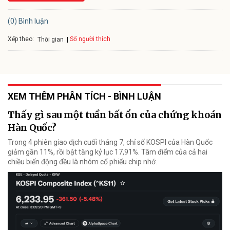
(0) Bình luận
Xếp theo:
Số người thích
Thời gian
XEM THÊM PHÂN TÍCH - BÌNH LUẬN
Thấy gì sau một tuần bất ổn của chứng khoán
Hàn Quốc?
Trong 4 phiên giao dịch cuối tháng 7, chỉ số KOSPI của Hàn Quốc
giảm gần 11%, rồi bật tăng kỷ lục 17,91%. Tâm điểm của cả hai
chiều biến động đều là nhóm cổ phiếu chip nhớ.