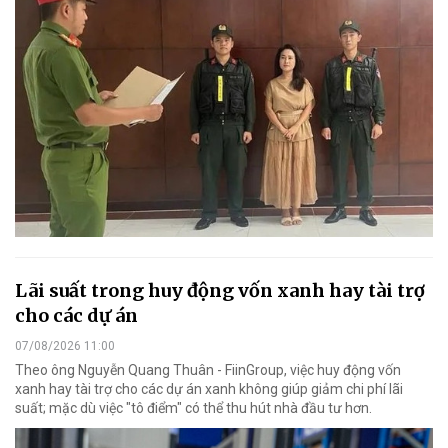
Lãi suất trong huy động vốn xanh hay tài trợ
cho các dự án
07/08/2026 11:00
Theo ông Nguyễn Quang Thuân - FiinGroup, việc huy động vốn
xanh hay tài trợ cho các dự án xanh không giúp giảm chi phí lãi
suất; mặc dù việc "tô điểm" có thể thu hút nhà đầu tư hơn.