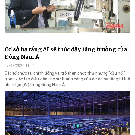
Cơ sở hạ tầng AI sẽ thúc đẩy tăng trưởng của
Đông Nam Á
07/08/2026 11:06
Các tổ chức tài chính đóng vai trò then chốt như những "cầu nối"
trong việc tạo điều kiện cho sự thành công của dự án hạ tầng trí tuệ
nhân tạo (AI) trong Đông Nam Á.