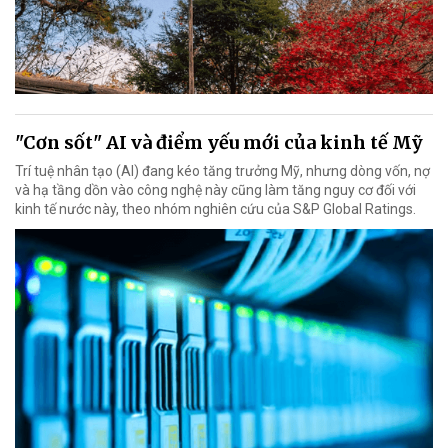
"Cơn sốt" AI và điểm yếu mới của kinh tế Mỹ
Trí tuệ nhân tạo (AI) đang kéo tăng trưởng Mỹ, nhưng dòng vốn, nợ
và hạ tầng dồn vào công nghệ này cũng làm tăng nguy cơ đối với
kinh tế nước này, theo nhóm nghiên cứu của S&P Global Ratings.