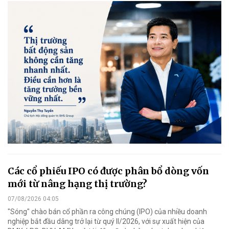
Các cổ phiếu IPO có được phân bổ dòng vốn
mới từ nâng hạng thị trường?
07/08/2026 04:05
"Sóng" chào bán cổ phần ra công chúng (IPO) của nhiều doanh
nghiệp bắt đầu dâng trở lại từ quý II/2026, với sự xuất hiện của