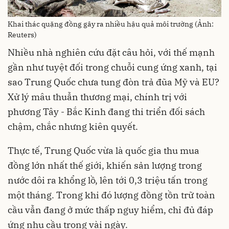
Khai thác quặng đồng gây ra nhiều hậu quả môi trường (Ảnh:
Reuters)
Nhiều nhà nghiên cứu đặt câu hỏi, với thế mạnh
gần như tuyệt đối trong chuỗi cung ứng xanh, tại
sao Trung Quốc chưa tung đòn trả đũa Mỹ và EU?
Xử lý mâu thuẫn thương mại, chính trị với
phương Tây - Bắc Kinh đang thi triển đối sách
chậm, chắc nhưng kiên quyết.
Thực tế, Trung Quốc vừa là quốc gia thu mua
đồng lớn nhất thế giới, khiến sản lượng trong
nước dôi ra khổng lồ, lên tới 0,3 triệu tấn trong
một tháng. Trong khi đó lượng đồng tồn trữ toàn
cầu vẫn đang ở mức thấp nguy hiểm, chỉ đủ đáp
ứng nhu cầu trong vài ngày.