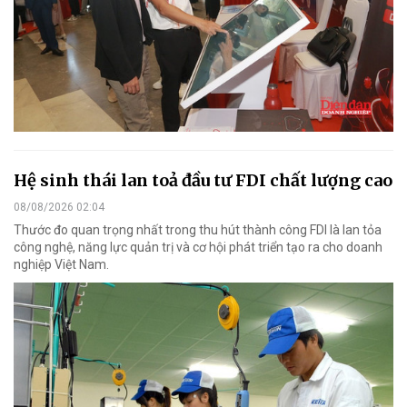
Hệ sinh thái lan toả đầu tư FDI chất lượng cao
08/08/2026 02:04
Thước đo quan trọng nhất trong thu hút thành công FDI là lan tỏa
công nghệ, năng lực quản trị và cơ hội phát triển tạo ra cho doanh
nghiệp Việt Nam.