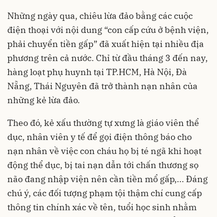
Những ngày qua, chiêu lừa đảo bằng các cuộc
điện thoại với nội dung “con cấp cứu ở bệnh viện,
phải chuyển tiền gấp” đã xuất hiện tại nhiều địa
phương trên cả nước. Chỉ từ đầu tháng 3 đến nay,
hàng loạt phụ huynh tại TP.HCM, Hà Nội, Đà
Nẵng, Thái Nguyên đã trở thành nạn nhân của
những kẻ
lừa đảo
.
Theo đó, kẻ xấu thường tự xưng là giáo viên thể
dục, nhân viên y tế để gọi điện thông báo cho
nạn nhân về việc con cháu họ bị té ngã khi hoạt
động thể dục, bị tai nạn dẫn tới chấn thương sọ
não đang nhập viện nên cần tiền mổ gấp,... Đáng
chú ý, các đối tượng phạm tội thậm chí cung cấp
thông tin chính xác về tên, tuổi học sinh nhằm