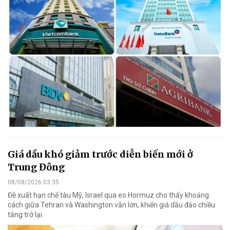
Giá dầu khó giảm trước diễn biến mới ở
Trung Đông
08/08/2026 03:35
Đề xuất hạn chế tàu Mỹ, Israel qua eo Hormuz cho thấy khoảng
cách giữa Tehran và Washington vẫn lớn, khiến giá dầu đảo chiều
tăng trở lại.