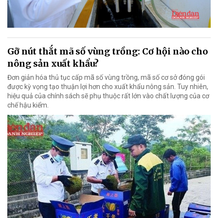
Gỡ nút thắt mã số vùng trồng: Cơ hội nào cho
nông sản xuất khẩu?
Đơn giản hóa thủ tục cấp mã số vùng trồng, mã số cơ sở đóng gói
được kỳ vọng tạo thuận lợi hơn cho xuất khẩu nông sản. Tuy nhiên,
hiệu quả của chính sách sẽ phụ thuộc rất lớn vào chất lượng của cơ
chế hậu kiểm.