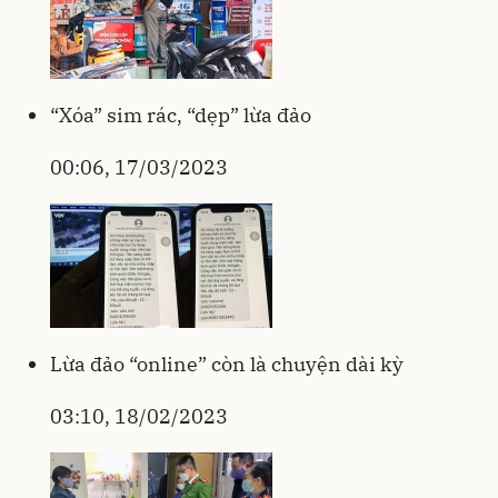
“Xóa” sim rác, “dẹp” lừa đảo
00:06, 17/03/2023
Lừa đảo “online” còn là chuyện dài kỳ
03:10, 18/02/2023