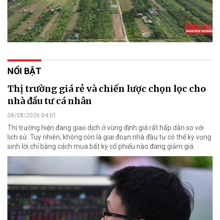
NỔI BẬT
Thị trường giá rẻ và chiến lược chọn lọc cho
nhà đầu tư cá nhân
08/08/2026 04:01
Thị trường hiện đang giao dịch ở vùng định giá rất hấp dẫn so với
lịch sử. Tuy nhiên, không còn là giai đoạn nhà đầu tư có thể kỳ vọng
sinh lời chỉ bằng cách mua bất kỳ cổ phiếu nào đang giảm giá.