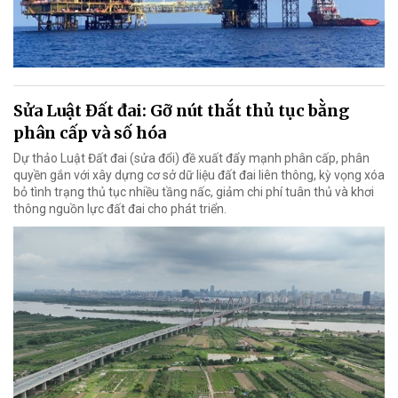
Sửa Luật Đất đai: Gỡ nút thắt thủ tục bằng
phân cấp và số hóa
Dự thảo Luật Đất đai (sửa đổi) đề xuất đẩy mạnh phân cấp, phân
quyền gắn với xây dựng cơ sở dữ liệu đất đai liên thông, kỳ vọng xóa
bỏ tình trạng thủ tục nhiều tầng nấc, giảm chi phí tuân thủ và khơi
thông nguồn lực đất đai cho phát triển.