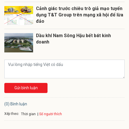
Cảnh giác trước chiêu trò giả mạo tuyển
dụng T&T Group trên mạng xã hội để lừa
đảo
Dầu khí Nam Sông Hậu bết bát kinh
doanh
Gửi bình luận
(0) Bình luận
Xếp theo:
Số người thích
Thời gian