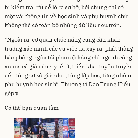
bị kiểm tra, rất dễ lộ ra sơ hở, bởi chúng chỉ có
một vài thông tin về học sinh và phụ huynh chứ
không thể có toàn bộ những dữ liệu nêu trên.
“Ngoài ra, cơ quan chức năng cũng cần khẩn
trương xác minh các vụ việc đã xảy ra; phát thông
báo phòng ngừa tội phạm (không chỉ ngành công
an mà cả giáo dục, y tế…), triển khai tuyên truyền
đến từng cơ sở giáo dục, từng lớp học, từng nhóm
phụ huynh học sinh”, Thượng tá Đào Trung Hiếu
góp ý.
Có thể bạn quan tâm