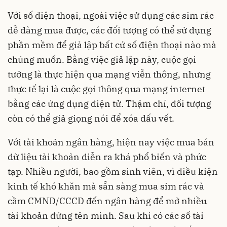
Với số điện thoại, ngoài việc sử dụng các sim rác
dễ dàng mua được, các đối tượng có thể sử dụng
phần mềm để giả lập bất cứ số điện thoại nào mà
chúng muốn. Bằng việc giả lập này, cuộc gọi
tưởng là thực hiện qua mạng viễn thông, nhưng
thực tế lại là cuộc gọi thông qua mạng internet
bằng các ứng dụng điện tử. Thậm chí, đối tượng
còn có thể giả giọng nói để xóa dấu vết.
Với tài khoản ngân hàng, hiện nay việc mua bán
dữ liệu tài khoản diễn ra khá phổ biến và phức
tạp. Nhiều người, bao gồm sinh viên, vì điều kiện
kinh tế khó khăn mà sẵn sàng mua sim rác và
cầm CMND/CCCD đến ngân hàng để mở nhiều
tài khoản đứng tên mình. Sau khi có các số tài