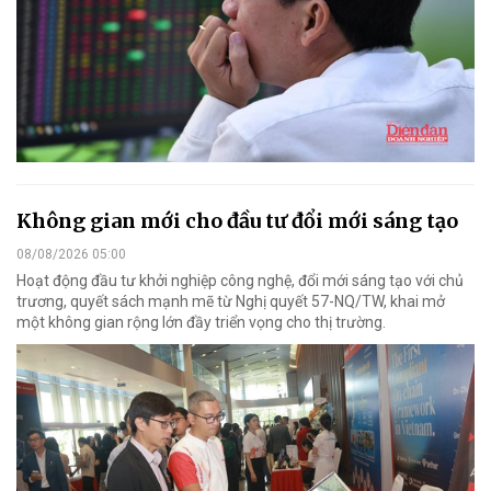
Không gian mới cho đầu tư đổi mới sáng tạo
08/08/2026 05:00
Hoạt động đầu tư khởi nghiệp công nghệ, đổi mới sáng tạo với chủ
trương, quyết sách mạnh mẽ từ Nghị quyết 57-NQ/TW, khai mở
một không gian rộng lớn đầy triển vọng cho thị trường.