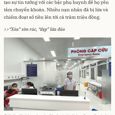
tạo sự tin tưởng với các bậc phụ huynh để họ yên
tâm chuyển khoản. Nhiều nạn nhân đã bị lừa và
chiếm đoạt số tiền lên tới cả trăm triệu đồng.
>>“Xóa” sim rác, “dẹp” lừa đảo