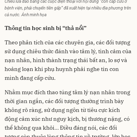
Chiêu lừa đảo bằng các cuộc điện thoại với nội dung “con cấp cứu ở
bệnh viện, phải chuyển tiền gấp” đã xuất hiện tại nhiều địa phương trên
cả nước. Ảnh minh họa
Thông tin học sinh bị “thả nổi”
Theo phân tích của các chuyên gia, các đối tượng
sử dụng chiêu thức đánh vào tâm lý, tình cảm của
nạn nhân, hình thành trạng thái bất an, lo sợ và
hoảng loạn khi phụ huynh phải nghe tin con
mình đang cấp cứu.
Nhằm mục đích thao túng tâm lý nạn nhân trong
thời gian ngắn, các đối tượng thường trình bày
không rõ ràng, sử dụng ngôn từ tiêu cực kích
động cảm xúc như nguy kịch, bị thương nặng, có
thể không qua khỏi… Điều đáng nói, các đối
tượng còn thuộc lòng thông tin về trường, lớp học