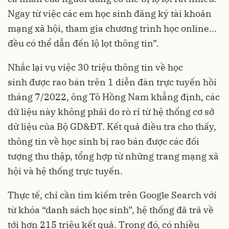
Ngay từ việc các em học sinh đăng ký tài khoản
mạng xã hội, tham gia chương trình học online...
đều có thể dẫn đến lộ lọt thông tin”.
Nhắc lại vụ việc 30 triệu thông tin về học
sinh được rao bán trên 1 diễn đàn trực tuyến hồi
tháng 7/2022, ông Tô Hồng Nam khẳng định, các
dữ liệu này không phải do rò rỉ từ hệ thống cơ sở
dữ liệu của Bộ GD&ĐT. Kết quả điều tra cho thấy,
thông tin về học sinh bị rao bán được các đối
tượng thu thập, tổng hợp từ những trang mạng xã
hội và hệ thống trực tuyến.
Thực tế, chỉ cần tìm kiếm trên Google Search với
từ khóa “danh sách học sinh”, hệ thống đã trả về
tới hơn 215 triệu kết quả. Trong đó, có nhiều