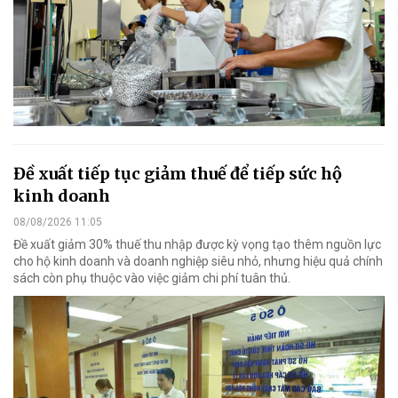
Đề xuất tiếp tục giảm thuế để tiếp sức hộ
kinh doanh
08/08/2026 11:05
Đề xuất giảm 30% thuế thu nhập được kỳ vọng tạo thêm nguồn lực
cho hộ kinh doanh và doanh nghiệp siêu nhỏ, nhưng hiệu quả chính
sách còn phụ thuộc vào việc giảm chi phí tuân thủ.