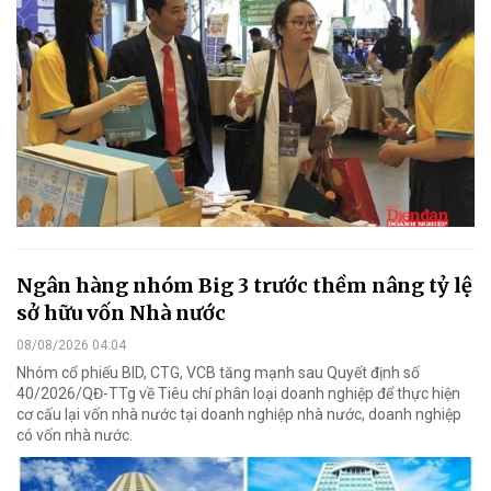
Ngân hàng nhóm Big 3 trước thềm nâng tỷ lệ
sở hữu vốn Nhà nước
08/08/2026 04:04
Nhóm cổ phiếu BID, CTG, VCB tăng mạnh sau Quyết định số
40/2026/QĐ-TTg về Tiêu chí phân loại doanh nghiệp để thực hiện
cơ cấu lại vốn nhà nước tại doanh nghiệp nhà nước, doanh nghiệp
có vốn nhà nước.