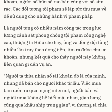
khoản, người sở hữu sẽ rao bán cùng với số sim
rác. Các đối tượng tội phạm sẽ lập tức thu mua về
để sử dụng cho những hành vi phạm pháp.
Là người từng có nhiều năm công tác trong lực
lượng cảnh sát phòng chống tội phạm công nghệ
cao, thượng tá Hiếu cho hay, ông và đồng đội từng
nhiều lần truy theo dòng tiền, tìm ra được chủ tài
khoản, nhưng kết quả cho thấy người này không
liên quan gì đến vụ án.
"Người ta thừa nhận số tài khoản đó là của mình,
nhưng đã bán cho người khác từ lâu. Việc mua
bán diễn ra qua mạng internet, người bán và
người mua không hề biết mặt nhau, giao hàng
cũng qua khâu ship trung gian", vị thượng tá chia