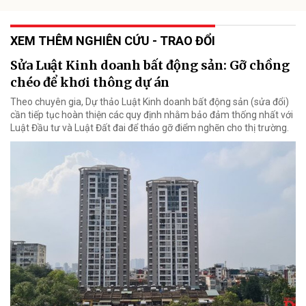
XEM THÊM NGHIÊN CỨU - TRAO ĐỔI
Sửa Luật Kinh doanh bất động sản: Gỡ chồng
chéo để khơi thông dự án
Theo chuyên gia, Dự thảo Luật Kinh doanh bất động sản (sửa đổi)
cần tiếp tục hoàn thiện các quy định nhằm bảo đảm thống nhất với
Luật Đầu tư và Luật Đất đai để tháo gỡ điểm nghẽn cho thị trường.