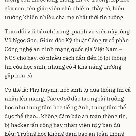
của con, tên giáo viên chủ nhiệm, thầy cô, hiệu
trưởng khiến nhiều cha mẹ nhất thời tin tưởng.
Trao đổi với báo chí xung quanh vụ việc này, ông
Vũ Ngọc Sơn, Giám đốc Kỹ thuật Công ty cổ phần
Công nghệ an ninh mạng quốc gia Việt Nam –
NCS cho hay, có nhiều cách dẫn đến
lộ lọt thông
tin
của học sinh, nhưng có 4 khả năng thường
gặp hơn cả.
Cụ thể là: Phụ huynh, học sinh tự đưa thông tin cá
nhân lên mạng; Các cơ sở đào tạo ngoài trường
học như trung tâm học tiếng Anh, trung tâm thể
dục thể thao… không đảm bảo an toàn thông tin,
bị hacker tấn công hay nhân viên tự ý bán dữ
liệu; Trường học không đảm bảo an toàn thông