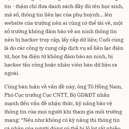
tin - thậm chí đưa danh sách đầy đủ tên học sinh,
mã số, thông tin liên lạc của phụ huynh… lên
website của trường nên ai cũng có thể tải về, một
số trường không đảm bảo về an ninh thông tin
nên bị hacker truy cập, lấy cắp dữ liệu; Cuối cùng
là do các công ty cung cấp dịch vụ sổ liên lạc điện
tử, học bạ điện tử không đảm bảo an ninh, bị
hacker tấn công hoặc nhân viên bán dữ liệu ra
ngoài.
Cũng bàn luận về vấn đề này, ông Tô Hồng Nam,
Phó Cục trưởng Cục CNTT, Bộ GD&ĐT nhấn
mạnh đến vấn đề nhận thức, kỹ năng bảo vệ
thông tin của mọi người khi tham gia môi trường
mạng: “Nếu như không có kỹ năng thì thông tin
cá nhân của người dùng có thể bị lộ lọt rất nhiều.