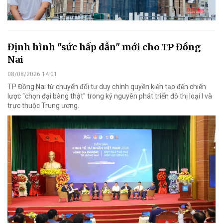
Định hình "sức hấp dẫn" mới cho TP Đồng
Nai
08/08/2026 14:01
TP Đồng Nai từ chuyển đổi tư duy chính quyền kiến tạo đến chiến
lược "chọn đại bàng thật" trong kỷ nguyên phát triển đô thị loại I và
trực thuộc Trung ương.