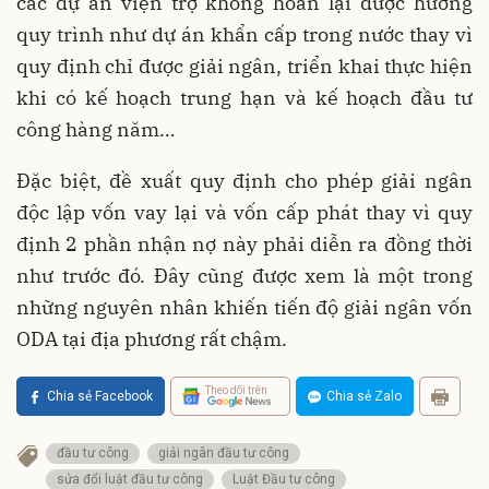
các dự án viện trợ không hoàn lại được hưởng
quy trình như dự án khẩn cấp trong nước thay vì
quy định chỉ được giải ngân, triển khai thực hiện
khi có kế hoạch trung hạn và kế hoạch đầu tư
công hàng năm…
Đặc biệt, đề xuất quy định cho phép giải ngân
độc lập vốn vay lại và vốn cấp phát thay vì quy
định 2 phần nhận nợ này phải diễn ra đồng thời
như trước đó. Đây cũng được xem là một trong
những nguyên nhân khiến tiến độ giải ngân vốn
ODA tại địa phương rất chậm.
Theo dõi trên
Chia sẻ Facebook
Chia sẻ Zalo
đầu tư công
giải ngân đầu tư công
sửa đổi luật đầu tư công
Luật Đầu tư công