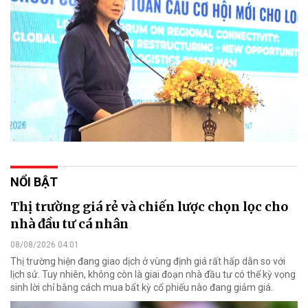
NỔI BẬT
Thị trường giá rẻ và chiến lược chọn lọc cho
nhà đầu tư cá nhân
08/08/2026 04:01
Thị trường hiện đang giao dịch ở vùng định giá rất hấp dẫn so với
lịch sử. Tuy nhiên, không còn là giai đoạn nhà đầu tư có thể kỳ vọng
sinh lời chỉ bằng cách mua bất kỳ cổ phiếu nào đang giảm giá.