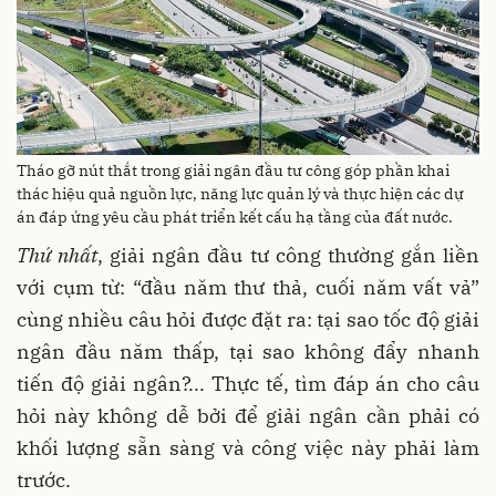
Tháo gỡ nút thắt trong giải ngân đầu tư công góp phần khai
thác hiệu quả nguồn lực, năng lực quản lý và thực hiện các dự
án đáp ứng yêu cầu phát triển kết cấu hạ tầng của đất nước.
Thứ nhất
, giải ngân đầu tư công thường gắn liền
với cụm từ: “đầu năm thư thả, cuối năm vất vả”
cùng nhiều câu hỏi được đặt ra: tại sao tốc độ giải
ngân đầu năm thấp, tại sao không đẩy nhanh
tiến độ giải ngân?... Thực tế, tìm đáp án cho câu
hỏi này không dễ bởi để giải ngân cần phải có
khối lượng sẵn sàng và công việc này phải làm
trước.