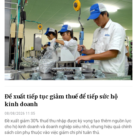
Đề xuất tiếp tục giảm thuế để tiếp sức hộ
kinh doanh
08/08/2026 11:05
Đề xuất giảm 30% thuế thu nhập được kỳ vọng tạo thêm nguồn lực
cho hộ kinh doanh và doanh nghiệp siêu nhỏ, nhưng hiệu quả chính
sách còn phụ thuộc vào việc giảm chi phí tuân thủ.