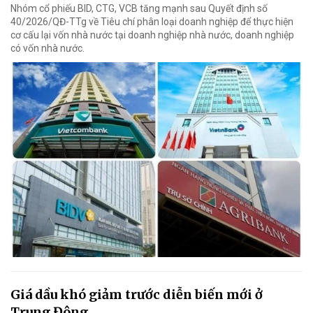
Nhóm cổ phiếu BID, CTG, VCB tăng mạnh sau Quyết định số
40/2026/QĐ-TTg về Tiêu chí phân loại doanh nghiệp để thực hiện
cơ cấu lại vốn nhà nước tại doanh nghiệp nhà nước, doanh nghiệp
có vốn nhà nước.
Giá dầu khó giảm trước diễn biến mới ở
Trung Đông