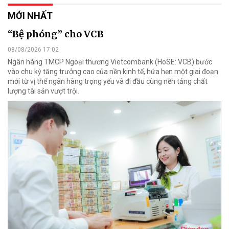
MỚI NHẤT
“Bệ phóng” cho VCB
08/08/2026 17:02
Ngân hàng TMCP Ngoại thương Vietcombank (HoSE: VCB) bước
vào chu kỳ tăng trưởng cao của nền kinh tế, hứa hẹn một giai đoạn
mới từ vị thế ngân hàng trọng yếu và đi đầu cùng nền tảng chất
lượng tài sản vượt trội.