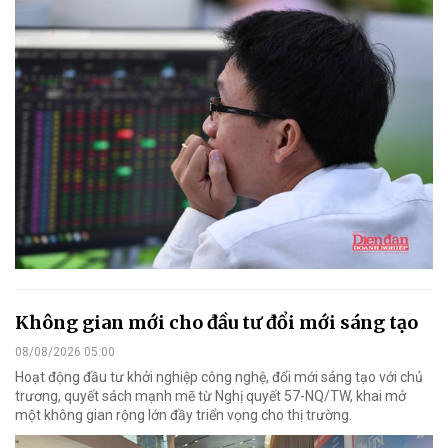
Không gian mới cho đầu tư đổi mới sáng tạo
08/08/2026 05:00
Hoạt động đầu tư khởi nghiệp công nghệ, đổi mới sáng tạo với chủ
trương, quyết sách mạnh mẽ từ Nghị quyết 57-NQ/TW, khai mở
một không gian rộng lớn đầy triển vọng cho thị trường.