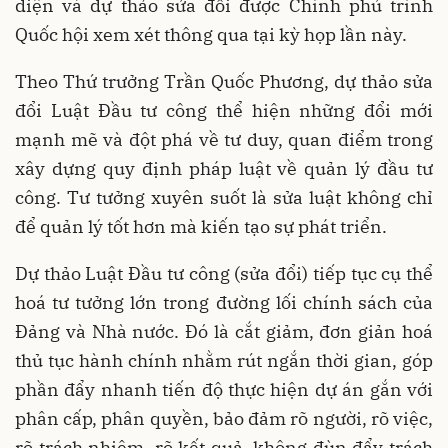
diện và dự thảo sửa đổi được Chính phủ trình
Quốc hội xem xét thông qua tại kỳ họp lần này.
Theo Thứ trưởng Trần Quốc Phương, dự thảo sửa
đổi Luật Đầu tư công thể hiện những đổi mới
mạnh mẽ và đột phá về tư duy, quan điểm trong
xây dựng quy định pháp luật về quản lý đầu tư
công. Tư tưởng xuyên suốt là sửa luật không chỉ
để quản lý tốt hơn mà kiến tạo sự phát triển.
Dự thảo Luật Đầu tư công (sửa đổi) tiếp tục cụ thể
hoá tư tưởng lớn trong đường lối chính sách của
Đảng và Nhà nước. Đó là cắt giảm, đơn giản hoá
thủ tục hành chính nhằm rút ngắn thời gian, góp
phần đẩy nhanh tiến độ thực hiện dự án gắn với
phân cấp, phân quyền, bảo đảm rõ người, rõ việc,
rõ trách nhiệm, rõ kết quả, không đùn đẩy trách