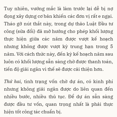
Tuy nhiên, vướng mắc là làm trước lại dễ bị nợ
đọng xây dựng cơ bản khiến các đơn vị rất e ngại.
Tháo gỡ nút thắt này, trong dự thảo Luật Đầu tư
công (sửa đổi) đã mở hướng cho phép khối lượng
thực hiện giữa các năm được vượt kế hoạch
nhưng không được vượt kỳ trung hạn trong 5
năm. Với cách thức này, đến kỳ kế hoạch năm sau
luôn có khối lượng sẵn sàng chờ được thanh toán,
tiến độ giải ngân vì thế sẽ được cải thiện hơn.
Thứ hai
, tình trạng vốn chờ dự án, có kinh phí
nhưng không giải ngân được do liên quan đến
nhiều bước, nhiều thủ tục. Để dự án sẵn sàng
được đầu tư vốn, quan trọng nhất là phải thực
hiện tốt công tác chuẩn bị.