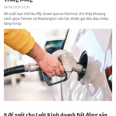
08/08/2026 03:35
Đề xuất hạn chế tàu Mỹ, Israel qua eo Hormuz cho thấy khoảng
cách giữa Tehran và Washington vẫn lớn, khiến giá dầu đảo chiều
tăng trở lại.
8 đề xuất cho Luật Kinh doanh Bất động sản