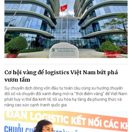
Cơ hội vàng để logistics Việt Nam bứt phá
vươn tầm
Sự chuyển dịch dòng vốn đầu tư toàn cầu cùng xu hướng chuyển
đổi số và chuyển đổi xanh đang mở ra "thời điểm vàng" để Việt Nam
phát huy vị thế địa kinh tế, tối ưu hóa hạ tầng đa phương thức và
nâng cao sức cạnh tranh quốc gia.