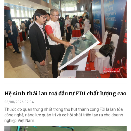
Hệ sinh thái lan toả đầu tư FDI chất lượng cao
08/08/2026 02:04
Thước đo quan trọng nhất trong thu hút thành công FDI là lan tỏa
công nghệ, năng lực quản trị và cơ hội phát triển tạo ra cho doanh
nghiệp Việt Nam.