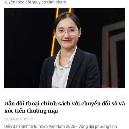
xuyên theo dõi nguy cơ xâm phạm.
Gắn đối thoại chính sách với chuyển đổi số và
xúc tiến thương mại
08/08/2026 02:12
Diễn đàn Kinh tế tư nhân Việt Nam 2026 - Vòng địa phương tỉnh