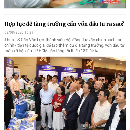
Hợp lực để tăng trưởng cần vốn đầu tư ra sao?
08/08/2026 16:29
Theo TS Cấn Văn Lực, thành viên Hội đồng Tư vấn chính sách tài
chính - tiền tệ quốc gia, để tạo thêm dư địa tăng trưởng, vốn đầu tư
toàn xã hội của TP HCM cần tăng tối thiểu 13%-15%.