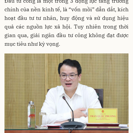
Đầu tư công là một trong 3 động lực tăng trưởng
chính của nền kinh tế, là “vốn mồi” dẫn dắt, kích
hoạt đầu tư tư nhân, huy động và sử dụng hiệu
quả các nguồn lực xã hội. Tuy nhiên trong thời
gian qua, giải ngân đầu tư công không đạt được
mục tiêu như kỳ vọng.