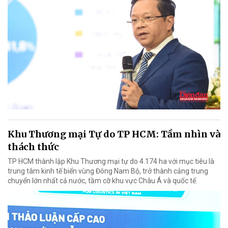
Khu Thương mại Tự do TP HCM: Tầm nhìn và
thách thức
TP HCM thành lập Khu Thương mại tự do 4.174 ha với mục tiêu là
trung tâm kinh tế biển vùng Đông Nam Bộ, trở thành cảng trung
chuyển lớn nhất cả nước, tầm cỡ khu vực Châu Á và quốc tế.