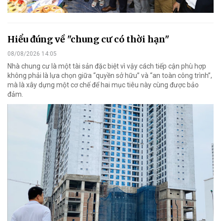
Hiểu đúng về "chung cư có thời hạn"
08/08/2026 14:05
Nhà chung cư là một tài sản đặc biệt vì vậy cách tiếp cận phù hợp
không phải là lựa chọn giữa “quyền sở hữu” và “an toàn công trình”,
mà là xây dựng một cơ chế để hai mục tiêu này cùng được bảo
đảm.