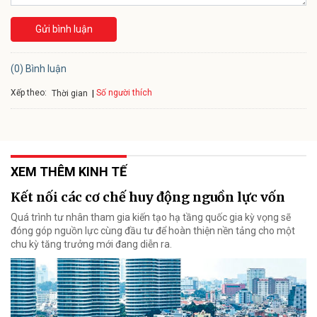
Gửi bình luận
(0) Bình luận
Xếp theo:
Số người thích
Thời gian
XEM THÊM KINH TẾ
Kết nối các cơ chế huy động nguồn lực vốn
Quá trình tư nhân tham gia kiến tạo hạ tầng quốc gia kỳ vọng sẽ
đóng góp nguồn lực cùng đầu tư để hoàn thiện nền tảng cho một
chu kỳ tăng trưởng mới đang diễn ra.