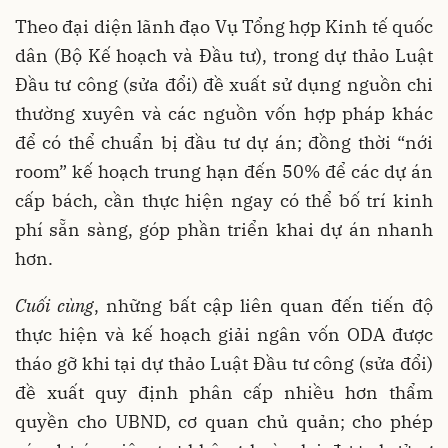
Theo đại diện lãnh đạo Vụ Tổng hợp Kinh tế quốc
dân (Bộ Kế hoạch và Đầu tư), trong dự thảo Luật
Đầu tư công (sửa đổi) đề xuất sử dụng nguồn chi
thường xuyên và các nguồn vốn hợp pháp khác
để có thể chuẩn bị đầu tư dự án; đồng thời “nới
room” kế hoạch trung hạn đến 50% để các dự án
cấp bách, cần thực hiện ngay có thể bố trí kinh
phí sẵn sàng, góp phần triển khai dự án nhanh
hơn.
Cuố
i cùng
, những bất cập liên quan đến tiến độ
thực hiện và kế hoạch giải ngân vốn ODA được
tháo gỡ khi tại dự thảo Luật Đầu tư công (sửa đổi)
đề xuất quy định phân cấp nhiều hơn thẩm
quyền cho UBND, cơ quan chủ quản; cho phép