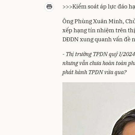
>>>
Kiểm soát áp lực đáo h
Ông Phùng Xuân Minh, Chủ t
xếp hạng tín nhiệm trên thị
DĐDN xung quanh vấn đề n
- Thị trường TPDN quý I/2024 
nhưng vẫn chưa hoàn toàn phụ
phát hành TPDN vừa qua?