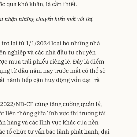
c qua khó khăn, là cần thiết.
ghi nhận những chuyển biến mới với thị
trở lại từ 1/1/2024 loại bỏ những nhà
ên nghiệp và các nhà đầu tư chuyên
ợc mua trái phiếu riêng lẻ. Đây là điểm
ụng từ đầu năm nay trước mắt có thể sẽ
át hành tiếp cận huy động vốn đại trà
/2022/NĐ-CP cũng tăng cường quản lý,
t liên thông giữa lĩnh vực thị trường tài
gân hàng và các lĩnh vực khác của nền
các tổ chức tư vấn bảo lãnh phát hành, đại