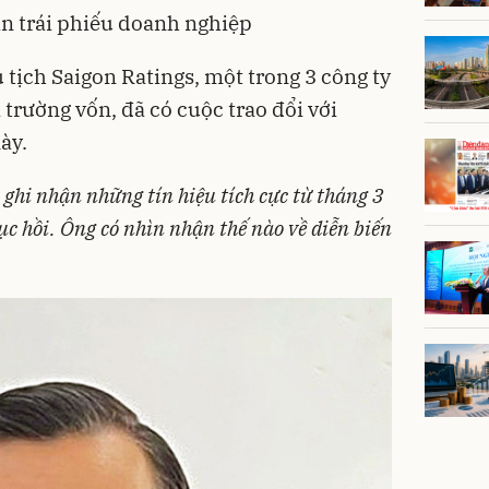
ạn trái phiếu doanh nghiệp
ịch Saigon Ratings, một trong 3 công ty
 trường vốn, đã có cuộc trao đổi với
ày.
ghi nhận những tín hiệu tích cực từ tháng 3
c hồi. Ông có nhìn nhận thế nào về diễn biến