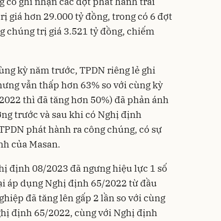
g có ghi nhận các đợt phát hành trái
rị giá hơn 29.000 tỷ đồng, trong có 6 đợt
g chúng trị giá 3.521 tỷ đồng, chiếm
cùng kỳ năm trước, TPDN riêng lẻ ghi
hưng vẫn thấp hơn 63% so với cùng kỳ
/2022 thì đã tăng hơn 50%) đã phản ánh
ờng trước và sau khi có Nghị định
 TPDN phát hành ra công chúng, có sự
ành của Masan.
hị định 08/2023 đã ngưng hiệu lực 1 số
lại áp dụng Nghị định 65/2022 từ đầu
hiệp đã tăng lên gấp 2 lần so với cùng
ghị định 65/2022, cùng với Nghị định