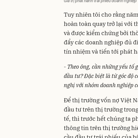
Giá trị phát hành trái phiếu doanh nghi
Tuy nhiên tôi cho rằng năm
hoàn toàn quay trở lại với t
và được kiểm chứng bởi thời
đẩy các doanh nghiệp đủ đ
tín nhiệm
và tiến tới phát 
- Theo ông, cần những yếu tố g
đầu tư? Đặc biệt là từ góc độ 
nghị với nhóm doanh nghiệp c
Để thị trường vốn nợ Việt 
đầu tư trên thị trường trong
tế, thì trước hết chúng ta 
thông tin trên thị trường h
cầu đầu tư trái phiếu của b