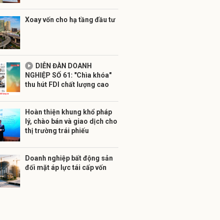
Xoay vốn cho hạ tầng đầu tư
DIỄN ĐÀN DOANH
NGHIỆP SỐ 61: "Chìa khóa"
thu hút FDI chất lượng cao
Hoàn thiện khung khổ pháp
lý, chào bán và giao dịch cho
thị trường trái phiếu
Doanh nghiệp bất động sản
đối mặt áp lực tái cấp vốn