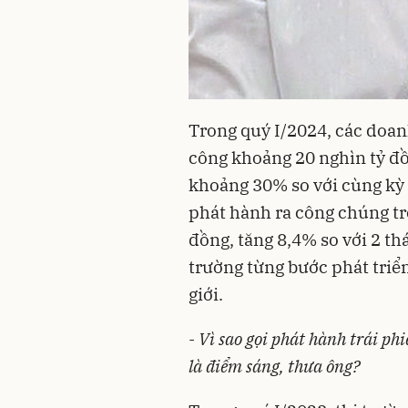
Trong quý I/2024, các doan
công khoảng 20 nghìn tỷ đồ
khoảng 30% so với cùng kỳ 
phát hành ra công chúng tr
đồng, tăng 8,4% so với 2 th
trường từng bước phát triển
giới.
- Vì sao gọi phát hành trái ph
là điểm sáng, thưa ông?