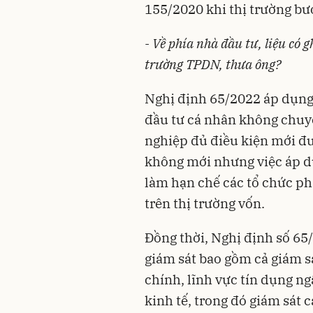
155/2020 khi thị trường bướ
- Về phía nhà đầu tư, liệu có 
trường TPDN, thưa ông?
Nghị định 65/2022 áp dụng 
đầu tư cá nhân không chuy
nghiệp đủ điều kiện mới đư
không mới nhưng việc áp d
làm hạn chế các tổ chức ph
trên thị trường vốn.
Đồng thời, Nghị định số 65
giám sát bao gồm cả giám sá
chính, lĩnh vực tín dụng n
kinh tế, trong đó giám sát 