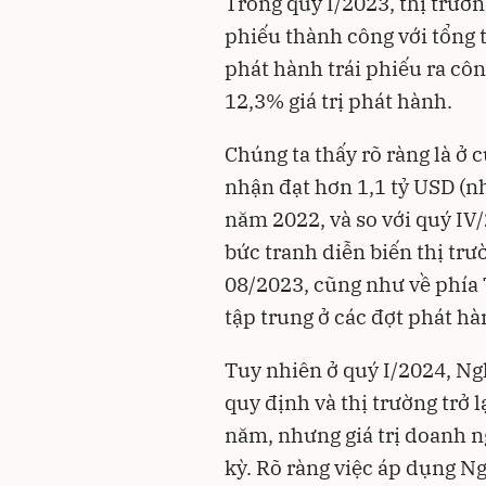
Trong quý I/2023, thị trườn
phiếu thành công với tổng t
phát hành trái phiếu ra côn
12,3% giá trị phát hành.
Chúng ta thấy rõ ràng là ở 
nhận đạt hơn 1,1 tỷ USD (n
năm 2022, và so với quý IV
bức tranh diễn biến thị trư
08/2023, cũng như về phía
tập trung ở các đợt phát h
Tuy nhiên ở quý I/2024, Ng
quy định và thị trường trở 
năm, nhưng giá trị doanh ng
kỳ. Rõ ràng việc áp dụng N