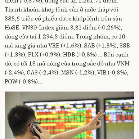
điểm (-0,37%), đóng cửa tại 1.251,71 điểm.
Thanh khoản khớp lệnh vẫn ở mức thấp với
383,6 triệu cổ phiếu được khớp lệnh trên sàn
HoSE. VN30-Index giảm 3,31 điểm (-0,26%),
đóng cửa tại 1.294,3 điểm. Trong nhóm, có 10
mã tăng giá như VRE (+1,6%), SAB (+1,3%), SSB
(+1,3%), PLX (+0,9%), HDB (+0,8%) … Bên cạnh
đó, có tới 18 mã đóng cửa trong sắc đỏ như VNM
(-2,4%), GAS (-2,4%), MSN (-1,2%), VIB (-0,8%),
POW (-0,8%)…