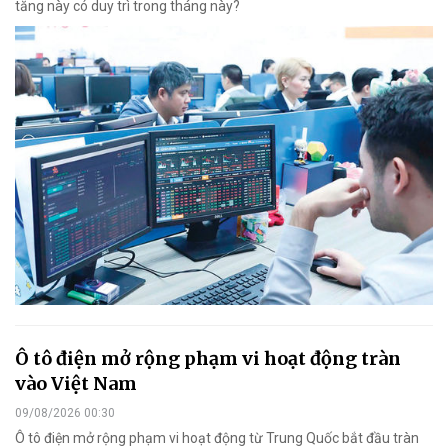
tăng này có duy trì trong tháng này?
Ô tô điện mở rộng phạm vi hoạt động tràn
vào Việt Nam
09/08/2026 00:30
Ô tô điện mở rộng phạm vi hoạt động từ Trung Quốc bắt đầu tràn