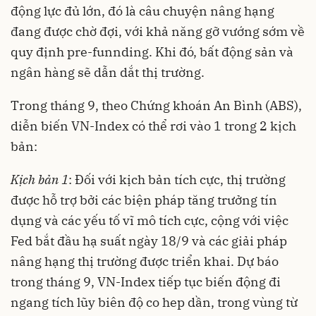
động lực đủ lớn, đó là câu chuyện nâng hạng
đang được chờ đợi, với khả năng gỡ vướng sớm về
quy định pre-funnding. Khi đó, bất động sản và
ngân hàng sẽ dẫn dắt thị trường.
Trong tháng 9, theo Chứng khoán An Bình (ABS),
diễn biến VN-Index có thể rơi vào 1 trong 2 kịch
bản:
Kịch bản 1
: Đối với kịch bản tích cực, thị trường
được hỗ trợ bởi các biện pháp tăng trưởng tín
dụng và các yếu tố vĩ mô tích cực, cộng với việc
Fed bắt đầu hạ suất ngày 18/9 và các giải pháp
nâng hạng thị trường được triển khai. Dự báo
trong tháng 9, VN-Index tiếp tục biến động đi
ngang tích lũy biên độ co hep dần, trong vùng từ