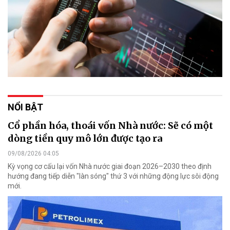
NỔI BẬT
Cổ phần hóa, thoái vốn Nhà nước: Sẽ có một
dòng tiền quy mô lớn được tạo ra
09/08/2026 04:05
Kỳ vọng cơ cấu lại vốn Nhà nước giai đoạn 2026–2030 theo định
hướng đang tiếp diễn "làn sóng" thứ 3 với những động lực sôi động
mới.