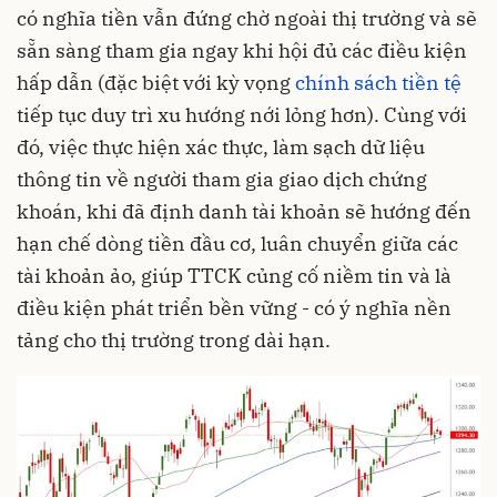
có nghĩa tiền vẫn đứng chờ ngoài thị trường và sẽ
sẵn sàng tham gia ngay khi hội đủ các điều kiện
hấp dẫn (đặc biệt với kỳ vọng
chính sách tiền tệ
tiếp tục duy trì xu hướng nới lỏng hơn). Cùng với
đó, việc thực hiện xác thực, làm sạch dữ liệu
thông tin về người tham gia giao dịch chứng
khoán, khi đã định danh tài khoản sẽ hướng đến
hạn chế dòng tiền đầu cơ, luân chuyển giữa các
tài khoản ảo, giúp TTCK củng cố niềm tin và là
điều kiện phát triển bền vững - có ý nghĩa nền
tảng cho thị trường trong dài hạn.