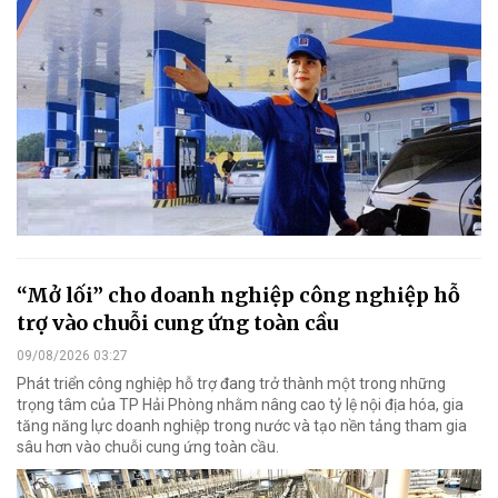
“Mở lối” cho doanh nghiệp công nghiệp hỗ
trợ vào chuỗi cung ứng toàn cầu
09/08/2026 03:27
Phát triển công nghiệp hỗ trợ đang trở thành một trong những
trọng tâm của TP Hải Phòng nhằm nâng cao tỷ lệ nội địa hóa, gia
tăng năng lực doanh nghiệp trong nước và tạo nền tảng tham gia
sâu hơn vào chuỗi cung ứng toàn cầu.