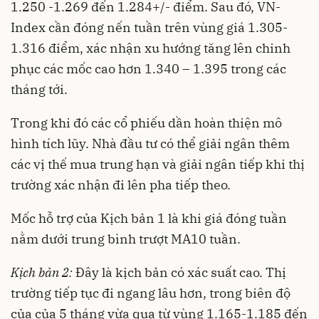
1.250 -1.269 đến 1.284+/- điểm. Sau đó, VN-
Index cần đóng nến tuần trên vùng giá 1.305-
1.316 điểm, xác nhận xu hướng tăng lên chinh
phục các mốc cao hơn 1.340 – 1.395 trong các
tháng tới.
Trong khi đó các cổ phiếu dần hoàn thiện mô
hình tích lũy. Nhà đầu tư có thể giải ngân thêm
các vị thế mua trung hạn và giải ngân tiếp khi thị
trường xác nhận đi lên pha tiếp theo.
Mốc hỗ trợ của Kịch bản 1 là khi giá đóng tuần
nằm dưới trung bình trượt MA10 tuần.
Kịch bản 2:
Đây là kịch bản có xác suất cao. Thị
trường tiếp tục đi ngang lâu hơn, trong biên độ
của của 5 tháng vừa qua từ vùng 1.165-1.185 đến