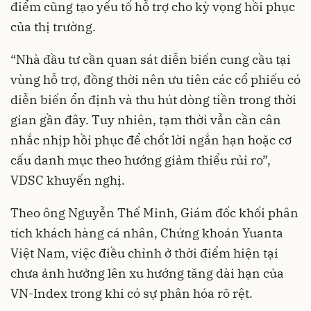
điểm cũng tạo yếu tố hỗ trợ cho kỳ vọng hồi phục
của thị trường.
“Nhà đầu tư cần quan sát diễn biến cung cầu tại
vùng hỗ trợ, đồng thời nên ưu tiên các cổ phiếu có
diễn biến ổn định và thu hút dòng tiền trong thời
gian gần đây. Tuy nhiên, tạm thời vẫn cần cân
nhắc nhịp hồi phục để chốt lời ngắn hạn hoặc cơ
cấu danh mục theo hướng giảm thiểu rủi ro”,
VDSC khuyến nghị.
Theo ông Nguyễn Thế Minh, Giám đốc khối phân
tích khách hàng cá nhân, Chứng khoán Yuanta
Việt Nam, việc điều chỉnh ở thời điểm hiện tại
chưa ảnh hưởng lên xu hướng tăng dài hạn của
VN-Index trong khi có sự phân hóa rõ rệt.