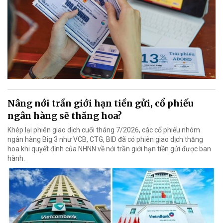
Nâng nới trần giới hạn tiền gửi, cổ phiếu
ngân hàng sẽ thăng hoa?
Khép lại phiên giao dịch cuối tháng 7/2026, các cổ phiếu nhóm
ngân hàng Big 3 như VCB, CTG, BID đã có phiên giao dịch thăng
hoa khi quyết định của NHNN về nới trần giới hạn tiền gửi được ban
hành.