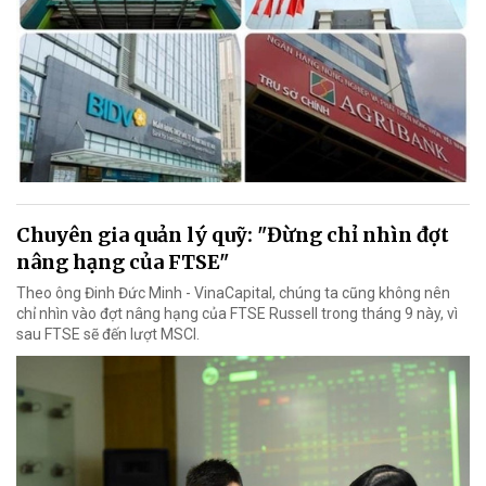
Chuyên gia quản lý quỹ: "Đừng chỉ nhìn đợt
nâng hạng của FTSE"
Theo ông Đinh Đức Minh - VinaCapital, chúng ta cũng không nên
chỉ nhìn vào đợt nâng hạng của FTSE Russell trong tháng 9 này, vì
sau FTSE sẽ đến lượt MSCI.