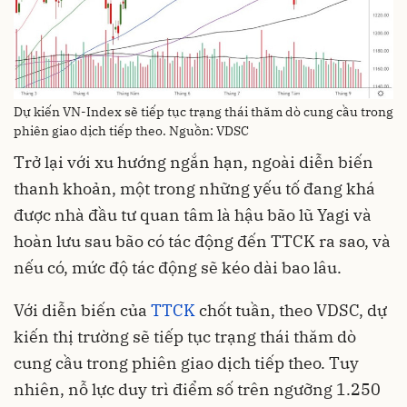
Dự kiến VN-Index sẽ tiếp tục trạng thái thăm dò cung cầu trong
phiên giao dịch tiếp theo. Nguồn: VDSC
Trở lại với xu hướng ngắn hạn, ngoài diễn biến
thanh khoản, một trong những yếu tố đang khá
được nhà đầu tư quan tâm là hậu bão lũ Yagi và
hoàn lưu sau bão có tác động đến TTCK ra sao, và
nếu có, mức độ tác động sẽ kéo dài bao lâu.
Với diễn biến của
TTCK
chốt tuần, theo VDSC, dự
kiến thị trường sẽ tiếp tục trạng thái thăm dò
cung cầu trong phiên giao dịch tiếp theo. Tuy
nhiên, nỗ lực duy trì điểm số trên ngưỡng 1.250