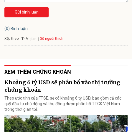
Gửi bình luận
(0) Bình luận
Xếp theo:
Số người thích
Thời gian
XEM THÊM CHỨNG KHOÁN
Khoảng 6 tỷ USD sẽ phân bổ vào thị trường
chứng khoán
Theo ước tính của FTSE, sẽ có khoảng 6 tỷ USD, bao gồm cả các
quỹ đầu tư chủ động và thụ động được phân bổ TTCK Việt Nam
trong thời gian tới.