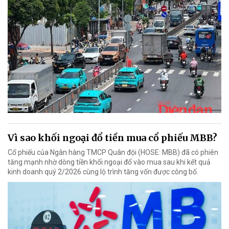
Vì sao khối ngoại đổ tiền mua cổ phiếu MBB?
Cổ phiếu của Ngân hàng TMCP Quân đội (HOSE: MBB) đã có phiên
tăng mạnh nhờ dòng tiền khối ngoại đổ vào mua sau khi kết quả
kinh doanh quý 2/2026 cùng lộ trình tăng vốn được công bố.