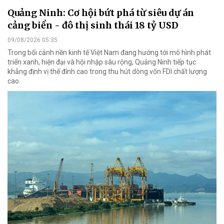
Quảng Ninh: Cơ hội bứt phá từ siêu dự án
cảng biển - đô thị sinh thái 18 tỷ USD
09/08/2026 05:35
Trong bối cảnh nền kinh tế Việt Nam đang hướng tới mô hình phát
triển xanh, hiện đại và hội nhập sâu rộng, Quảng Ninh tiếp tục
khẳng định vị thế đỉnh cao trong thu hút dòng vốn FDI chất lượng
cao.