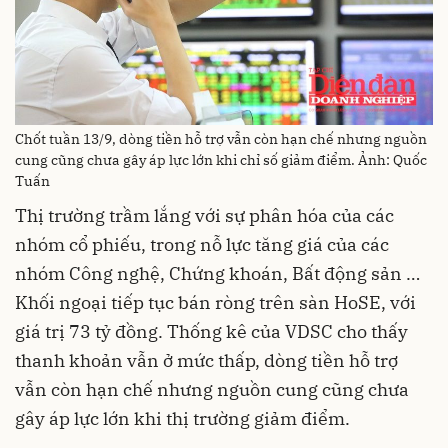
Chốt tuần 13/9, dòng tiền hỗ trợ vẫn còn hạn chế nhưng nguồn
cung cũng chưa gây áp lực lớn khi chỉ số giảm điểm. Ảnh: Quốc
Tuấn
Thị trường trầm lắng với sự phân hóa của các
nhóm cổ phiếu, trong nỗ lực tăng giá của các
nhóm Công nghệ, Chứng khoán, Bất động sản …
Khối ngoại tiếp tục bán ròng trên sàn HoSE, với
giá trị 73 tỷ đồng. Thống kê của VDSC cho thấy
thanh khoản vẫn ở mức thấp, dòng tiền hỗ trợ
vẫn còn hạn chế nhưng nguồn cung cũng chưa
gây áp lực lớn khi thị trường giảm điểm.