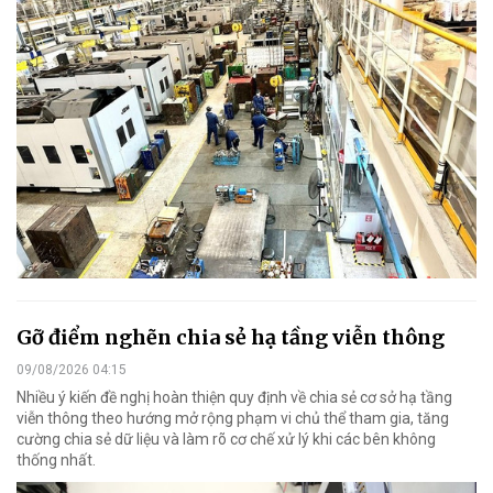
Gỡ điểm nghẽn chia sẻ hạ tầng viễn thông
09/08/2026 04:15
Nhiều ý kiến đề nghị hoàn thiện quy định về chia sẻ cơ sở hạ tầng
viễn thông theo hướng mở rộng phạm vi chủ thể tham gia, tăng
cường chia sẻ dữ liệu và làm rõ cơ chế xử lý khi các bên không
thống nhất.