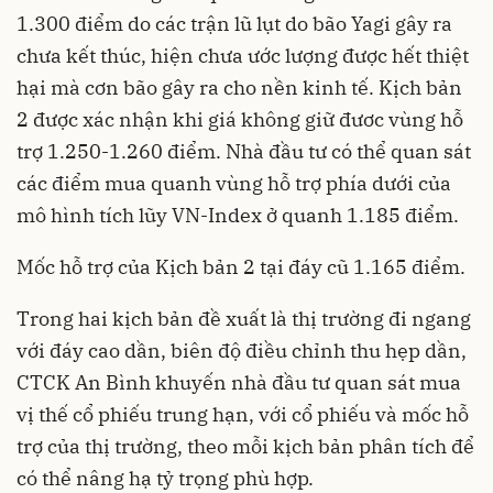
1.300 điểm do các trận lũ lụt do bão Yagi gây ra
chưa kết thúc, hiện chưa ước lượng được hết thiệt
hại mà cơn bão gây ra cho nền kinh tế. Kịch bản
2 được xác nhận khi giá không giữ đươc vùng hỗ
trợ 1.250-1.260 điểm. Nhà đầu tư có thể quan sát
các điểm mua quanh vùng hỗ trợ phía dưới của
mô hình tích lũy VN-Index ở quanh 1.185 điểm.
Mốc hỗ trợ của Kịch bản 2 tại đáy cũ 1.165 điểm.
Trong hai kịch bản đề xuất là thị trường đi ngang
với đáy cao dần, biên độ điều chỉnh thu hẹp dần,
CTCK An Bình khuyến nhà đầu tư quan sát mua
vị thế cổ phiếu trung hạn, với cổ phiếu và mốc hỗ
trợ của thị trường, theo mỗi kịch bản phân tích để
có thể nâng hạ tỷ trọng phù hợp.