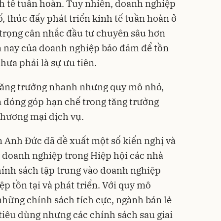
inh tế tuần hoàn. Tuy nhiên, doanh nghiệp
, thúc đẩy phát triển kinh tế tuần hoàn ở
 trọng cân nhắc đầu tư chuyên sâu hơn
n nay của doanh nghiệp bảo đảm để tồn
chưa phải là sự ưu tiên.
 tăng trưởng nhanh nhưng quy mô nhỏ,
đóng góp hạn chế trong tăng trưởng
 thương mại dịch vụ.
n Anh Đức đã đề xuất một số kiến nghị và
 doanh nghiệp trong Hiệp hội các nhà
chính sách tập trung vào doanh nghiệp
p tồn tại và phát triển. Với quy mô
những chính sách tích cực, ngành bán lẻ
 tiêu dùng nhưng các chính sách sau giai