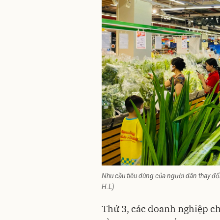
Nhu cầu tiêu dùng của người dân thay đổ
H.L)
Thứ 3, các doanh nghiệp c