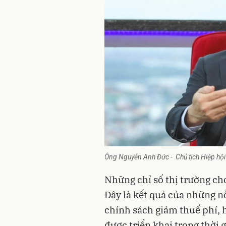
Ông Nguyễn Anh Đức - Chủ tịch Hiệp hội
Những chỉ số thị trường cho
Đây là kết quả của những nỗ
chính sách giảm thuế phí, h
được triển khai trong thời 