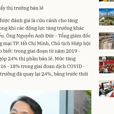
ẩy thị trường bán lẻ
ược đánh giá là cứu cánh cho tăng
ong khi các động lực tăng trưởng khác
yếu. Ông Nguyễn Anh Đức - Tổng giám đốc
g mại TP. Hồ Chí Minh, Chủ tịch Hiệp hội
 biết: trong giai đoạn từ năm 2019 -
 góp 24% thị phần bán lẻ. Mức tăng
 16 - 18% trong giai đoạn dịch COVID -
trưởng đã quay lại 24%, bằng trước thời