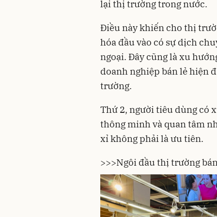
lại thị trường trong nước.
Điều này khiến cho thị trư
hóa đầu vào có sự dịch ch
ngoại. Đây cũng là xu hướn
doanh nghiệp bán lẻ hiện đạ
trường.
Thứ 2, người tiêu dùng có x
thông minh và quan tâm nhi
xỉ không phải là ưu tiên.
>>>
Ngôi đầu thị trường bán