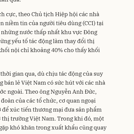
ch cực, theo Chủ tịch Hiệp hội các nhà
ên niềm tin của người tiêu dùng (CCI) tại
g những nước thấp nhất khu vực Đông
ững yếu tố tác động làm thay đổi thị
 khối nội chỉ khoảng 40% cho thấy khối
 thời gian qua, dù chịu tác động của suy
ng bán lẻ Việt Nam có sức hút với các nhà
nước ngoài. Theo ông Nguyễn Anh Đức,
 đoàn của các tổ chức, cơ quan ngoại
gỡ để xúc tiến thương mại đưa sản phẩm
 thị trường Việt Nam. Trong khi đó, một
gặp khó khăn trong xuất khẩu cũng quay