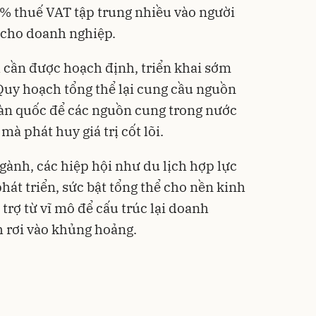
 thuế VAT tập trung nhiều vào người
 cho doanh nghiệp.
 cần được hoạch định, triển khai sớm
 Quy hoạch tổng thể lại cung cầu nguồn
oàn quốc để các nguồn cung trong nước
à phát huy giá trị cốt lõi.
ngành, các hiệp hội như du lịch hợp lực
hát triển, sức bật tổng thể cho nền kinh
 trợ từ vĩ mô để cấu trúc lại doanh
nh rơi vào khủng hoảng.