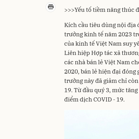
>>>
Yếu tố tiềm năng thúc đ
Kích cầu
tiêu dùng nội địa
đ
trưởng kinh tế năm 2023 tr
của kinh tế Việt Nam suy 
Liên hiệp Hợp tác xã thươn
các nhà bán lẻ Việt Nam cho
2020, bán lẻ hiện đại đóng
trưởng này đã giảm chỉ còn
19. Từ đầu quý 3, mức tăng 
điểm dịch COVID - 19.