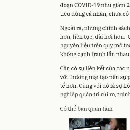
đoạn COVID-19 như giảm 2%
tiêu dùng cá nhân, chưa có
Ngoài ra, những chính sách
hơn, liên tục, dài hơi hơn.
nguyên liệu trên quy mô t
không cạnh tranh lẫn nhau m
Cần có sự liên kết của các 
với thương mại tạo nên sự p
tế hơn. Cùng với đó là sự hỗ
nghiệp quản trị rủi ro, trá
Có thể bạn quan tâm