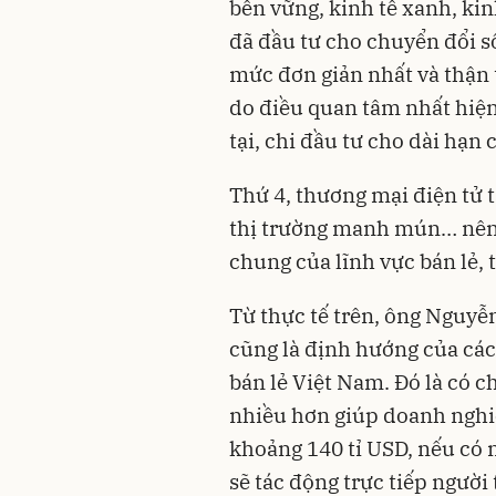
bền vững
, kinh tế xanh, k
đã đầu tư cho chuyển đổi số
mức đơn giản nhất và thận
do điều quan tâm nhất hiệ
tại, chi đầu tư cho dài hạn 
Thứ 4, thương mại điện tử
thị trường manh mún… nên 
chung của lĩnh vực bán lẻ,
Từ thực tế trên, ông Nguyễ
cũng là định hướng của các
bán lẻ Việt Nam. Đó là có 
nhiều hơn giúp doanh nghiệ
khoảng 140 tỉ USD, nếu có 
sẽ tác động trực tiếp người