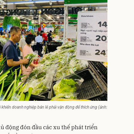
i khiến doanh nghiệp bán lẻ phải vận động để thích ứng (ảnh:
hủ động đón đầu các xu thế
phát triển