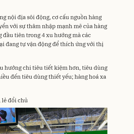
ờng nội địa sôi động, cơ cấu nguồn hàng
uyển với sự thâm nhập mạnh mẽ của hàng
g đầu tiên trong 4 xu hướng mà các
i đang tự vận động để thích ứng với thị
u hướng chi tiêu tiết kiệm hơn, tiêu dùng
ều đến tiêu dùng thiết yếu; hàng hoá xa
 lẻ đổi chủ