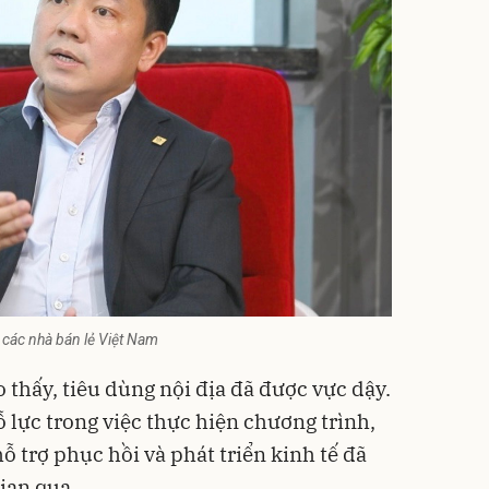
 các nhà bán lẻ Việt Nam
 thấy, tiêu dùng nội địa đã được vực dậy.
 lực trong việc thực hiện chương trình,
ỗ trợ phục hồi và phát triển kinh tế đã
gian qua.