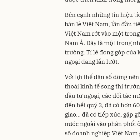
Bên cạnh những tín hiệu tí
bán lẻ Việt Nam, lần đầu ti
Việt Nam rớt vào một tron
Nam Á. Đây là một trong nh
trường. Tỉ lệ đóng góp của
ngoại đang lấn lướt.
Với lợi thế dân số đông nên
thoái kinh tế song thị trườ
đầu tư ngoại, các đối tác 
đến hết quý 3, đã có hơn 60
giao… đã có tiếp xúc, gặp 
nước ngoài vào phân phối ở
số
doanh nghiệp
Việt Nam 