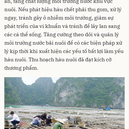
ăn, tăng chất lượng môi trường nước khu vực
nuôi. Nếu phát hiệu hàu chết phải thu gom, xử lý
ngay, tránh gây ô nhiễm
môi trường
, giảm sự
phát triển của vi khuẩn và tránh để lây lan sang
các cá thể sống. Tăng cường theo dõi và quản lý
môi trường nước bãi nuôi để có các biện pháp xử
lý kịp thời khi xuất hiện các yếu tố bất lợi làm yếu
hàu nuôi. Thu hoạch hàu nuôi đã đạt kích cỡ
thương phẩm.