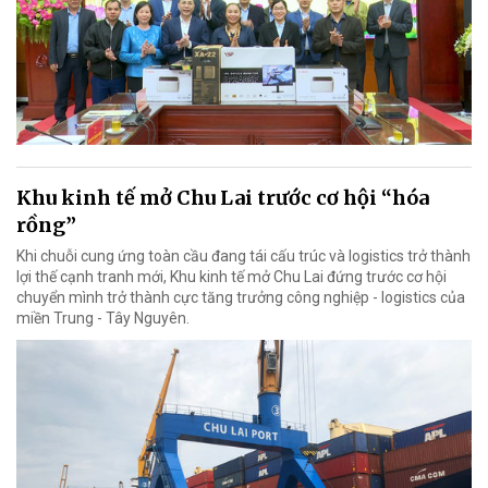
Khu kinh tế mở Chu Lai trước cơ hội “hóa
rồng”
Khi chuỗi cung ứng toàn cầu đang tái cấu trúc và logistics trở thành
lợi thế cạnh tranh mới, Khu kinh tế mở Chu Lai đứng trước cơ hội
chuyển mình trở thành cực tăng trưởng công nghiệp - logistics của
miền Trung - Tây Nguyên.