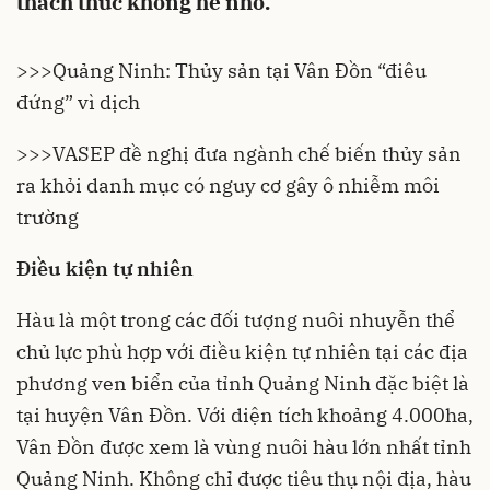
thách thức không hề nhỏ.
>>>
Quảng Ninh: Thủy sản tại Vân Đồn “điêu
đứng” vì dịch
>>>
VASEP đề nghị đưa ngành chế biến thủy sản
ra khỏi danh mục có nguy cơ gây ô nhiễm môi
trường
Điều kiện tự nhiên
Hàu là một trong các đối tượng nuôi nhuyễn thể
chủ lực phù hợp với điều kiện tự nhiên tại các địa
phương ven biển của tỉnh Quảng Ninh đặc biệt là
tại huyện Vân Đồn. Với diện tích khoảng 4.000ha,
Vân Đồn được xem là vùng nuôi hàu lớn nhất tỉnh
Quảng Ninh
. Không chỉ được tiêu thụ nội địa, hàu