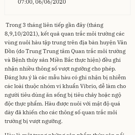
07:00, 06/06/2020
Trong 3 tháng liên tiếp gần đây (tháng
8,9,10/2021), kết quả quan trắc môi trường các
vùng nuôi hàu tập trung trên địa bàn huyện Vân
Đồn (do Trung Trung tâm Quan trắc môi trường
và Bệnh thủy sản Miền Bắc thực hiện) đều ghi
nhận nhiều thông số vượt ngưỡng cho phép.
Đáng lưu ý là các mẫu hàu có ghi nhận bị nhiễm
các loài thuộc nhóm vi khuẩn Vibrio, dễ làm cho
người tiêu dùng ăn sống bị tiêu chảy hoặc ngộ
độc thực phẩm. Hàu được nuôi với mật độ quá
dày đã khiến cho các thông số quan trắc môi
trường bị vượt ngưỡng.