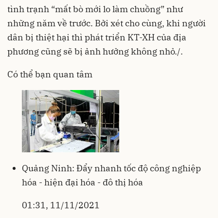
tình trạnh “mất bò mới lo làm chuồng” như
những năm về trước. Bởi xét cho cùng, khi người
dân bị thiệt hại thì phát triển KT-XH của địa
phương cũng sẽ bị ảnh hưởng không nhỏ./.
Có thể bạn quan tâm
Quảng Ninh: Đẩy nhanh tốc độ công nghiệp
hóa - hiện đại hóa - đô thị hóa
01:31, 11/11/2021