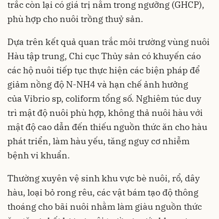
trắc còn lại có giá trị nằm trong ngưỡng (GHCP),
phù hợp cho nuôi trồng thuỷ sản.
Dựa trên kết quả quan trắc môi trường vùng nuôi
Hàu tập trung, Chi cục Thủy sản có khuyến cáo
các hộ nuôi tiếp tục thực hiện các biện pháp để
giảm nồng độ N-NH4 và hạn chế ảnh hưởng
của Vibrio sp, coliform tổng số. Nghiêm túc duy
trì mật độ nuôi phù hợp, không thả nuôi hàu với
mật độ cao dẫn đến thiếu nguồn thức ăn cho hàu
phát triển, làm hàu yếu, tăng nguy cơ nhiễm
bệnh vi khuẩn.
Thường xuyên vệ sinh khu vực bè nuôi, rổ, dây
hàu, loại bỏ rong rêu, các vật bám tạo độ thông
thoáng cho bãi nuôi nhằm làm giàu nguồn thức