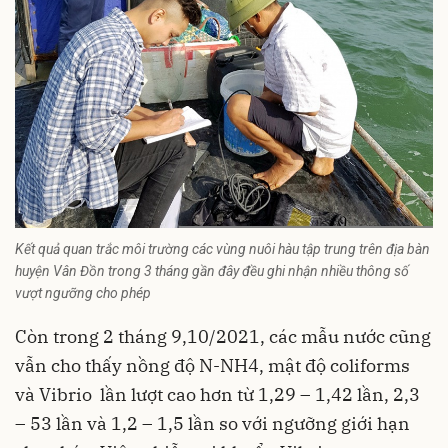
Kết quả quan trắc môi trường các vùng nuôi hàu tập trung trên địa bàn
huyện Vân Đồn trong 3 tháng gần đây đều ghi nhận nhiều thông số
vượt ngưỡng cho phép
Còn trong 2 tháng 9,10/2021, các mẫu nước cũng
vẫn cho thấy nồng độ N-NH4, mật độ coliforms
và Vibrio lần lượt cao hơn từ 1,29 – 1,42 lần, 2,3
– 53 lần và 1,2 – 1,5 lần so với ngưỡng giới hạn