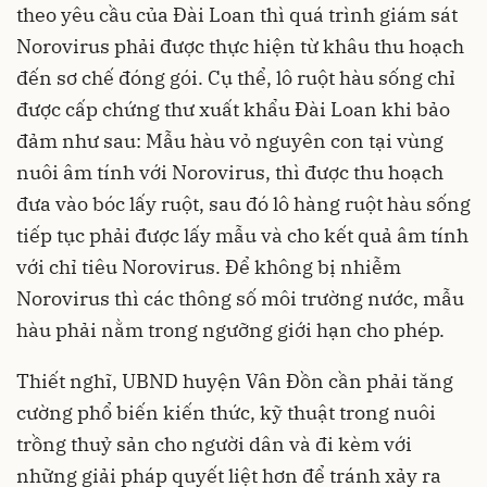
theo yêu cầu của Đài Loan thì quá trình giám sát
Norovirus phải được thực hiện từ khâu thu hoạch
đến sơ chế đóng gói. Cụ thể, lô ruột hàu sống chỉ
được cấp chứng thư xuất khẩu Đài Loan khi bảo
đảm như sau: Mẫu hàu vỏ nguyên con tại vùng
nuôi âm tính với Norovirus, thì được thu hoạch
đưa vào bóc lấy ruột, sau đó lô hàng ruột hàu sống
tiếp tục phải được lấy mẫu và cho kết quả âm tính
với chỉ tiêu Norovirus. Để không bị nhiễm
Norovirus thì các thông số môi trường nước, mẫu
hàu phải nằm trong ngưỡng giới hạn cho phép.
Thiết nghĩ, UBND huyện Vân Đồn cần phải tăng
cường phổ biến kiến thức, kỹ thuật trong nuôi
trồng thuỷ sản cho người dân và đi kèm với
những giải pháp quyết liệt hơn để tránh xảy ra