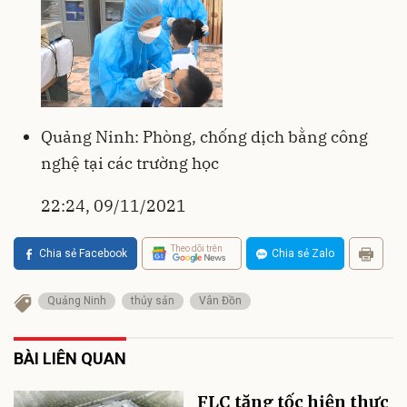
Quảng Ninh: Phòng, chống dịch bằng công
nghệ tại các trường học
22:24, 09/11/2021
Theo dõi trên
Chia sẻ Facebook
Chia sẻ Zalo
Quảng Ninh
thủy sản
Vân Đồn
BÀI LIÊN QUAN
FLC tăng tốc hiện thực