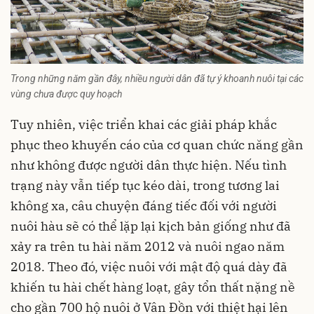
Trong những năm gần đây, nhiều người dân đã tự ý khoanh nuôi tại các
vùng chưa được quy hoạch
Tuy nhiên, việc triển khai các giải pháp khắc
phục theo khuyến cáo của cơ quan chức năng gần
như không được người dân thực hiện. Nếu tình
trạng này vẫn tiếp tục kéo dài, trong tương lai
không xa, câu chuyện đáng tiếc đối với người
nuôi hàu sẽ có thể lặp lại kịch bản giống như đã
xảy ra trên tu hài năm 2012 và nuôi ngao năm
2018. Theo đó, việc nuôi với mật độ quá dày đã
khiến tu hài chết hàng loạt, gây tổn thất nặng nề
cho gần 700 hộ nuôi ở Vân Đồn với thiệt hại lên