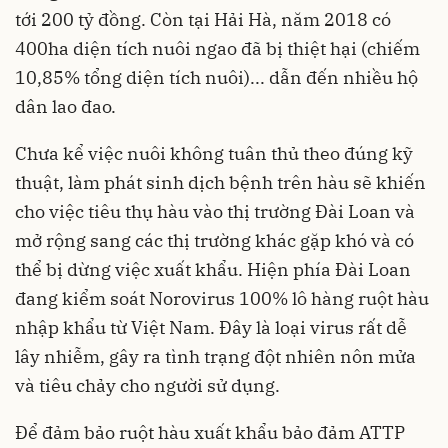
tới 200 tỷ đồng. Còn tại Hải Hà, năm 2018 có
400ha diện tích nuôi ngao đã bị thiệt hại (chiếm
10,85% tổng diện tích nuôi)... dẫn đến nhiều hộ
dân lao đao.
Chưa kể việc nuôi không tuân thủ theo đúng kỹ
thuật, làm phát sinh dịch bệnh trên hàu sẽ khiến
cho việc tiêu thụ hàu vào thị trường Đài Loan và
mở rộng sang các thị trường khác gặp khó và có
thể bị dừng việc xuất khẩu. Hiện phía Đài Loan
đang kiểm soát Norovirus 100% lô hàng ruột hàu
nhập khẩu từ Việt Nam. Đây là loại virus rất dễ
lây nhiễm, gây ra tình trạng đột nhiên nôn mửa
và tiêu chảy cho người sử dụng.
Để đảm bảo ruột hàu xuất khẩu bảo đảm ATTP