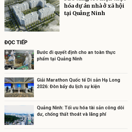
hóa dự án nhà ở xã hội
tại Quảng Ninh
ĐỌC TIẾP
Bước đi quyết định cho an toàn thực
phẩm tại Quảng Ninh
Giải Marathon Quốc tế Di sản Hạ Long
2026: Đòn bẩy du lịch sự kiện
Quảng Ninh: Tối ưu hóa tài sản công dôi
dư, chống thất thoát và lãng phí