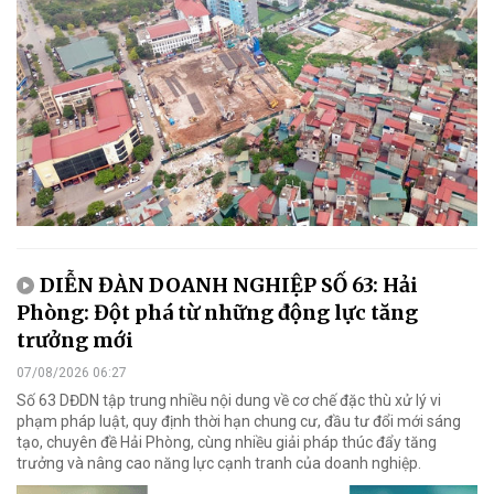
DIỄN ĐÀN DOANH NGHIỆP SỐ 63: Hải
Phòng: Đột phá từ những động lực tăng
trưởng mới
07/08/2026 06:27
Số 63 DĐDN tập trung nhiều nội dung về cơ chế đặc thù xử lý vi
phạm pháp luật, quy định thời hạn chung cư, đầu tư đổi mới sáng
tạo, chuyên đề Hải Phòng, cùng nhiều giải pháp thúc đẩy tăng
trưởng và nâng cao năng lực cạnh tranh của doanh nghiệp.