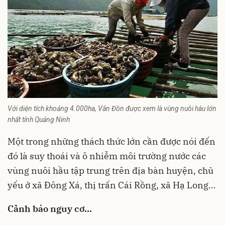
Với diện tích khoảng 4.000ha, Vân Đồn được xem là vùng nuôi hàu lớn
nhất tỉnh Quảng Ninh
Một trong những thách thức lớn cần được nói đến
đó là suy thoái và ô nhiễm môi trường nước các
vùng nuôi hầu tập trung trên địa bàn huyện, chủ
yếu ở xã Đông Xá, thị trấn Cái Rồng, xã Hạ Long…
Cảnh báo nguy cơ…