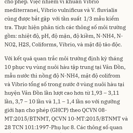
cho phép. Việc nhiễm vi khuẩn Vibrio
mediterranei, Vibrio vulnificus và V. fluvialis
cũng được bắt gặp với tần suất 1/3 mẫu kiểm
tra. Thực hiện phân tích các thông số môi trường
gồm: nhiệt độ, pH, độ mặn, độ kiềm, N-NH4, N-
NO2, H2S, Coliforms, Vibrio, và mật độ tảo độc.
Với kết quả quan trắc môi trường định kỳ tháng
10 phục vụ vùng nuôi hàu tập trung tại Vân Đồn,
mẫu nước thì nồng độ N-NH4, mật độ colifrom
và Vibrio tổng số trong nước ở vùng nuôi hàu tại
huyện Vân Đồn lần lượt cao hơn từ 1,93 – 3,11
lần, 3,7 – 10 lần và 1,1 – 1,4 lần so với ngưỡng
giới hạn cho phép (GHCP) theo QCVN 08-
MT:2015/BTNMT, QCVN 10-MT:2015/BTNMT và
28 TCN 101:1997-Phụ lục 8. Các thông số quan