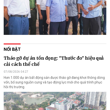
NỔI BẬT
Tháo gỡ dự án tồn đọng: "Thước đo" hiệu quả
cải cách thể chế
07/08/2026 04:27
Hơn 1.000 dự án bất động sản được tháo gỡ đang khơi thông dòng
vốn, bổ sung nguồn cung và tạo động lực mới cho quá trình phục
hồi thị trường.