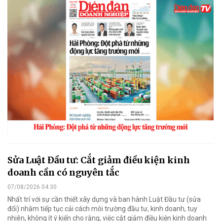
Sửa Luật Đầu tư: Cắt giảm điều kiện kinh
doanh cần có nguyên tắc
07/08/2026 04:30
Nhất trí với sự cần thiết xây dựng và ban hành Luật Đầu tư (sửa
đổi) nhằm tiếp tục cải cách môi trường đầu tư, kinh doanh, tuy
nhiên, không ít ý kiến cho rằng, việc cắt giảm điều kiện kinh doanh