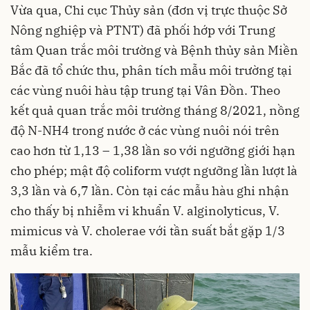
Vừa qua, Chi cục Thủy sản (đơn vị trực thuộc Sở
Nông nghiệp và PTNT) đã phối hớp với Trung
tâm Quan trắc môi trường và Bệnh thủy sản Miền
Bắc đã tổ chức thu, phân tích mẫu môi trường tại
các vùng nuôi hàu tập trung tại Vân Đồn. Theo
kết quả quan trắc môi trường tháng 8/2021, nồng
độ N-NH4 trong nước ở các vùng nuôi nói trên
cao hơn từ 1,13 – 1,38 lần so với ngưỡng giới hạn
cho phép; mật độ coliform vượt ngưỡng lần lượt là
3,3 lần và 6,7 lần. Còn tại các mẫu hàu ghi nhận
cho thấy bị nhiễm vi khuẩn V. alginolyticus­, V.
mimicus và V. cholerae với tần suất bắt gặp 1/3
mẫu kiểm tra.