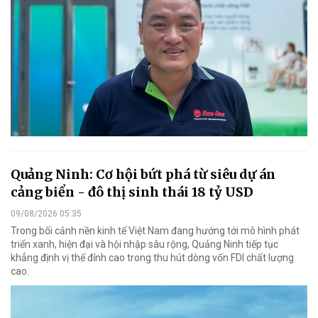
Quảng Ninh: Cơ hội bứt phá từ siêu dự án
cảng biển - đô thị sinh thái 18 tỷ USD
09/08/2026 05:35
Trong bối cảnh nền kinh tế Việt Nam đang hướng tới mô hình phát
triển xanh, hiện đại và hội nhập sâu rộng, Quảng Ninh tiếp tục
khẳng định vị thế đỉnh cao trong thu hút dòng vốn FDI chất lượng
cao.