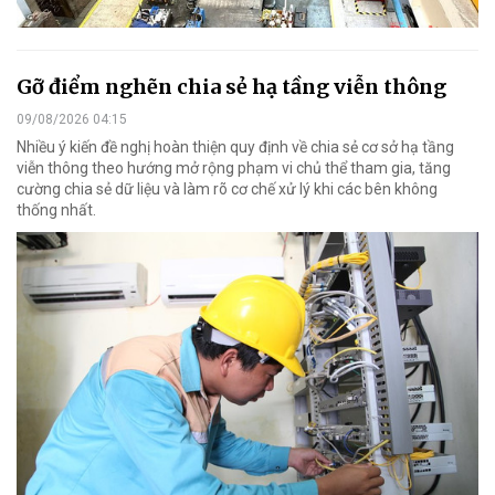
Gỡ điểm nghẽn chia sẻ hạ tầng viễn thông
09/08/2026 04:15
Nhiều ý kiến đề nghị hoàn thiện quy định về chia sẻ cơ sở hạ tầng
viễn thông theo hướng mở rộng phạm vi chủ thể tham gia, tăng
cường chia sẻ dữ liệu và làm rõ cơ chế xử lý khi các bên không
thống nhất.