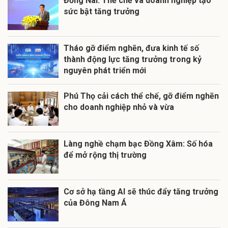
Đồng Nai: Thể chế và doanh nghiệp tạo
sức bật tăng trưởng
Tháo gỡ điểm nghẽn, đưa kinh tế số
thành động lực tăng trưởng trong kỷ
nguyên phát triển mới
Phú Thọ cải cách thể chế, gỡ điểm nghẽn
cho doanh nghiệp nhỏ và vừa
Làng nghề chạm bạc Đồng Xâm: Số hóa
để mở rộng thị trường
Cơ sở hạ tầng AI sẽ thúc đẩy tăng trưởng
của Đông Nam Á