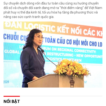
Sự chuyển dịch dòng vốn đầu tư toàn cầu cùng xu hướng chuyển
đổi số và chuyển đổi xanh đang mở ra "thời điểm vàng" để Việt Nam
phát huy vị thế địa kinh tế, tối ưu hóa hạ tầng đa phương thức và
nâng cao sức cạnh tranh quốc gia.
NỔI BẬT