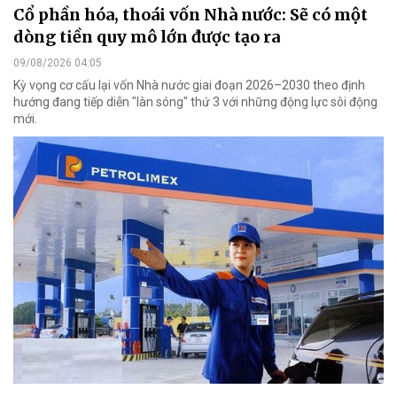
Cổ phần hóa, thoái vốn Nhà nước: Sẽ có một
dòng tiền quy mô lớn được tạo ra
09/08/2026 04:05
Kỳ vọng cơ cấu lại vốn Nhà nước giai đoạn 2026–2030 theo định
hướng đang tiếp diễn "làn sóng" thứ 3 với những động lực sôi động
mới.