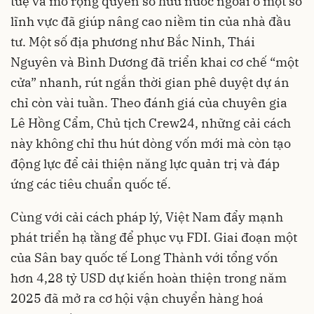
tuệ và mở rộng quyền sở hữu nước ngoài ở một số
lĩnh vực đã giúp nâng cao niềm tin của nhà đầu
tư. Một số địa phương như Bắc Ninh, Thái
Nguyên và Bình Dương đã triển khai cơ chế “một
cửa” nhanh, rút ngắn thời gian phê duyệt dự án
chỉ còn vài tuần. Theo đánh giá của chuyên gia
Lê Hồng Cẩm, Chủ tịch Crew24, những cải cách
này không chỉ thu hút dòng vốn mới mà còn tạo
động lực để cải thiện năng lực quản trị và đáp
ứng các tiêu chuẩn quốc tế.
Cùng với cải cách pháp lý, Việt Nam đẩy mạnh
phát triển hạ tầng để phục vụ FDI. Giai đoạn một
của Sân bay quốc tế Long Thành với tổng vốn
hơn 4,28 tỷ USD dự kiến hoàn thiện trong năm
2025 đã mở ra cơ hội vận chuyển hàng hoá