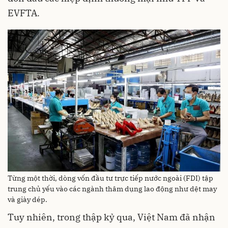
EVFTA.
Từng một thời, dòng vốn đầu tư trực tiếp nước ngoài (FDI) tập
trung chủ yếu vào các ngành thâm dụng lao động như dệt may
và giày dép.
Tuy nhiên, trong thập kỷ qua, Việt Nam đã nhận