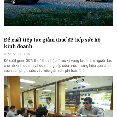
Đề xuất tiếp tục giảm thuế để tiếp sức hộ
kinh doanh
08/08/2026 11:05
Đề xuất giảm 30% thuế thu nhập được kỳ vọng tạo thêm nguồn lực
cho hộ kinh doanh và doanh nghiệp siêu nhỏ, nhưng hiệu quả chính
sách còn phụ thuộc vào việc giảm chi phí tuân thủ.