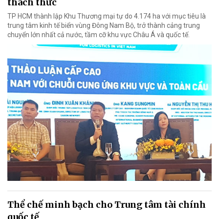
thách thức
TP HCM thành lập Khu Thương mại tự do 4.174 ha với mục tiêu là
trung tâm kinh tế biển vùng Đông Nam Bộ, trở thành cảng trung
chuyển lớn nhất cả nước, tầm cỡ khu vực Châu Á và quốc tế.
Thể chế minh bạch cho Trung tâm tài chính
quốc tế