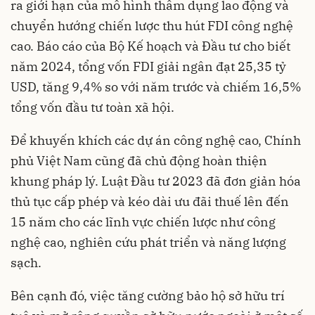
ra giới hạn của mô hình thâm dụng lao động và
chuyển hướng chiến lược thu hút FDI công nghệ
cao. Báo cáo của Bộ Kế hoạch và Đầu tư cho biết
năm 2024, tổng vốn FDI giải ngân đạt 25,35 tỷ
USD, tăng 9,4% so với năm trước và chiếm 16,5%
tổng vốn đầu tư toàn xã hội.
Để khuyến khích các dự án công nghệ cao, Chính
phủ Việt Nam cũng đã chủ động hoàn thiện
khung pháp lý. Luật Đầu tư 2023 đã đơn giản hóa
thủ tục cấp phép và kéo dài ưu đãi thuế lên đến
15 năm cho các lĩnh vực chiến lược như công
nghệ cao, nghiên cứu phát triển và năng lượng
sạch.
Bên cạnh đó, việc tăng cường bảo hộ sở hữu trí