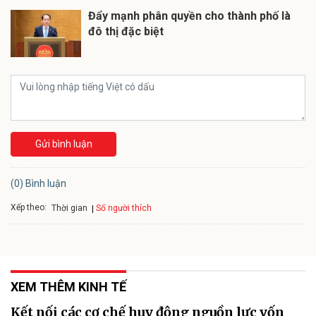
Đẩy mạnh phân quyền cho thành phố là
đô thị đặc biệt
Gửi bình luận
(0) Bình luận
Xếp theo:
Số người thích
Thời gian
XEM THÊM KINH TẾ
Kết nối các cơ chế huy động nguồn lực vốn