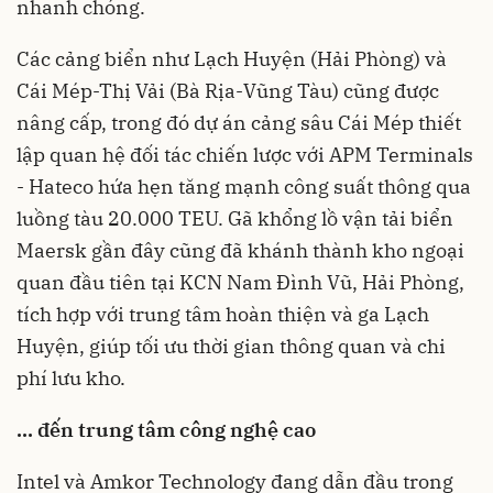
nhanh chóng.
Các cảng biển như Lạch Huyện (Hải Phòng) và
Cái Mép-Thị Vải (Bà Rịa-Vũng Tàu) cũng được
nâng cấp, trong đó dự án cảng sâu Cái Mép thiết
lập quan hệ đối tác chiến lược với APM Terminals
- Hateco hứa hẹn tăng mạnh công suất thông qua
luồng tàu 20.000 TEU. Gã khổng lồ vận tải biển
Maersk gần đây cũng đã khánh thành kho ngoại
quan đầu tiên tại KCN Nam Đình Vũ, Hải Phòng,
tích hợp với trung tâm hoàn thiện và ga Lạch
Huyện, giúp tối ưu thời gian thông quan và chi
phí lưu kho.
… đến trung tâm công nghệ cao
Intel và Amkor Technology đang dẫn đầu trong