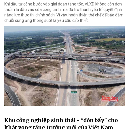
Khi đầu tư công bước vào giai đoạn tăng tốc, VLXD không còn đơn
thuần là đầu vào của công trình mà đã trở thành yếu tố quyết định
năng lực thực thi chính sách. Vì vậy, hoàn thiện thể chế để bảo đảm
chuỗi cung ứng thông suốt là yêu cầu cấp thiết.
Khu công nghiệp sinh thái - "đòn bẩy" cho
khát vọng tăng trưởng mới của Việt Nam