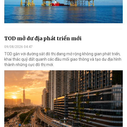
TOD mở dư địa phát triển mới
09/08/2026 04:47
TOD gắn với đường sắt đô thị đang mở rộng không gian phát triển,
khai thác quỹ đất quanh các đầu mối giao thông và tạo dư địa hình
thành những cực đô thị mới.