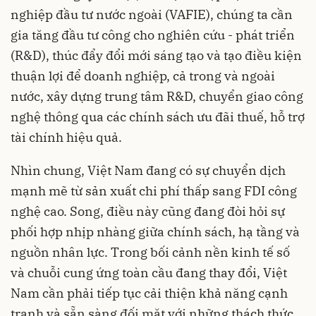
nghiệp đầu tư nước ngoài (VAFIE), chúng ta cần
gia tăng đầu tư công cho nghiên cứu - phát triển
(R&D), thúc đẩy đổi mới sáng tạo và tạo điều kiện
thuận lợi để doanh nghiệp, cả trong và ngoài
nước, xây dựng trung tâm R&D, chuyển giao công
nghệ thông qua các chính sách ưu đãi thuế, hỗ trợ
tài chính hiệu quả.
Nhìn chung, Việt Nam đang có sự chuyển dịch
mạnh mẽ từ sản xuất chi phí thấp sang FDI công
nghệ cao. Song, điều này cũng đang đòi hỏi sự
phối hợp nhịp nhàng giữa chính sách, hạ tầng và
nguồn nhân lực. Trong bối cảnh nền kinh tế số
và chuỗi cung ứng toàn cầu đang thay đổi, Việt
Nam cần phải tiếp tục cải thiện khả năng cạnh
tranh và sẵn sàng đối mặt với những thách thức