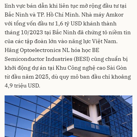
lĩnh vực bán dẫn khi liên tục mở rộng đầu tư tại
Bắc Ninh và TP. Hồ Chí Minh. Nhà máy Amkor
với tổng vốn đầu tư 1,6 tỷ USD khánh thành
tháng 10/2023 tại Bắc Ninh đã chứng tỏ niềm tin
của các tập đoàn lớn vào năng lực Việt Nam.
Hãng Optoelectronics NL hóa học BE
Semiconductor Industries (BESI) cũng chuẩn bị
khởi động dự án tại Khu Công nghệ cao Sài Gòn
từ đầu năm 2025, dù quy mô ban đầu chỉ khoảng
4,9 triệu USD.