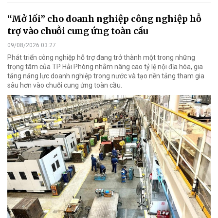
“Mở lối” cho doanh nghiệp công nghiệp hỗ
trợ vào chuỗi cung ứng toàn cầu
09/08/2026 03:27
Phát triển công nghiệp hỗ trợ đang trở thành một trong những
trọng tâm của TP Hải Phòng nhằm nâng cao tỷ lệ nội địa hóa, gia
tăng năng lực doanh nghiệp trong nước và tạo nền tảng tham gia
sâu hơn vào chuỗi cung ứng toàn cầu.