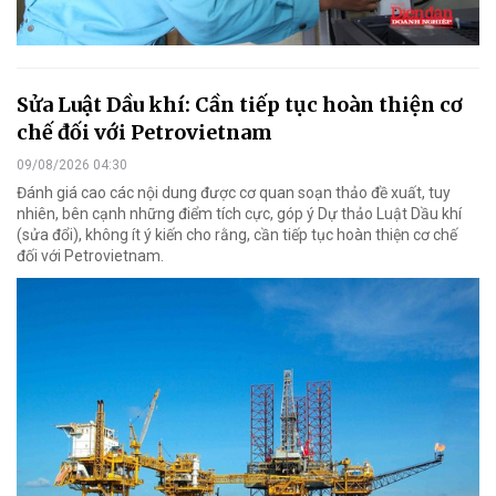
Sửa Luật Dầu khí: Cần tiếp tục hoàn thiện cơ
chế đối với Petrovietnam
09/08/2026 04:30
Đánh giá cao các nội dung được cơ quan soạn thảo đề xuất, tuy
nhiên, bên cạnh những điểm tích cực, góp ý Dự thảo Luật Dầu khí
(sửa đổi), không ít ý kiến cho rằng, cần tiếp tục hoàn thiện cơ chế
đối với Petrovietnam.