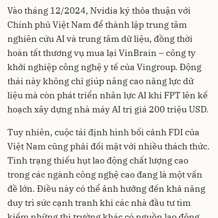
Vào tháng 12/2024, Nvidia ký thỏa thuận với
Chính phủ Việt Nam để thành lập trung tâm
nghiên cứu AI và trung tâm dữ liệu, đồng thời
hoàn tất thương vụ mua lại VinBrain – công ty
khởi nghiệp công nghệ y tế của Vingroup. Động
thái này không chỉ giúp nâng cao năng lực dữ
liệu mà còn phát triển nhân lực AI khi FPT lên kế
hoạch xây dựng nhà máy AI trị giá 200 triệu USD.
Tuy nhiên, cuộc tái định hình bối cảnh FDI của
Việt Nam cũng phải đối mặt với nhiều thách thức.
Tình trạng thiếu hụt lao động chất lượng cao
trong các ngành công nghệ cao đang là một vấn
đề lớn. Điều này có thể ảnh hưởng đến khả năng
duy trì sức cạnh tranh khi các nhà đầu tư tìm
kiếm những thị trường khác có nguồn lao động