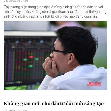
08/08/2026 04:01
Thị trường hiện đang giao dịch ở vùng định giá rất hấp dẫn so với
lịch sử. Tuy nhiên, không còn là giai đoạn nhà đầu tư có thể kỳ vọng
sinh lời chỉ bằng cách mua bất kỳ cổ phiếu nào đang giảm giá.
Không gian mới cho đầu tư đổi mới sáng tạo
08/08/2026 05:00