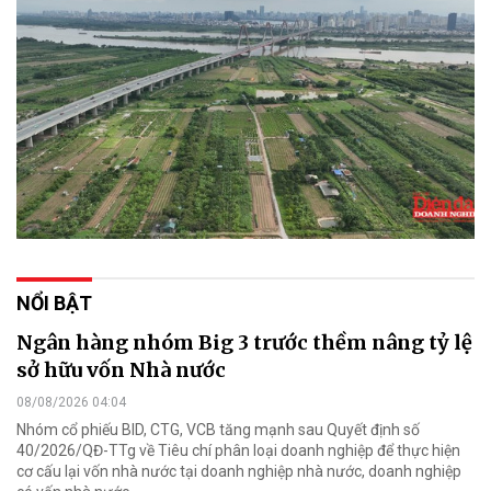
NỔI BẬT
Ngân hàng nhóm Big 3 trước thềm nâng tỷ lệ
sở hữu vốn Nhà nước
08/08/2026 04:04
Nhóm cổ phiếu BID, CTG, VCB tăng mạnh sau Quyết định số
40/2026/QĐ-TTg về Tiêu chí phân loại doanh nghiệp để thực hiện
cơ cấu lại vốn nhà nước tại doanh nghiệp nhà nước, doanh nghiệp