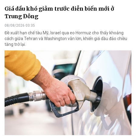
Giá dầu khó giảm trước diễn biến mới ở
Trung Đông
08/08/2026 03:35
Đề xuất hạn chế tàu Mỹ, Israel qua eo Hormuz cho thấy khoảng
cách giữa Tehran và Washington vẫn lớn, khiến giá dầu đảo chiều
tăng trở lại.