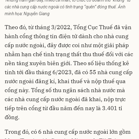
Những năm gần đây, nhiều cá nhân, tổ chức có doanh thu “khủng” từ
các nhà cung cấp nước ngoài có tình trạng “quên” đóng thuế. Ảnh
minh họa: Nguyễn Giang
Theo đó, từ tháng 3/2022, Tổng Cục Thuế đã vận
hành cổng thông tin điện tử dành cho nhà cung
cấp nước ngoài, đây được coi như một giải pháp
nhằm hạn chế tình trạng thất thu thuế đối với các
nền tảng xuyên biên giới
. Theo số liệu thống kê
tính tới đầu tháng 6/2023, đã có 55 nhà cung cấp
nước ngoài đăng kí, khai thuế và nộp thuế qua
cổng này. Tổng số thu ngân sách nhà nước mà
các nhà cung cấp nước ngoài đã khai, nộp trực
tiếp trên cổng từ đầu năm đến nay là 3.401 tỉ
đồng.
Trong đó, có 6 nhà cung cấp nước ngoài lớn gồm