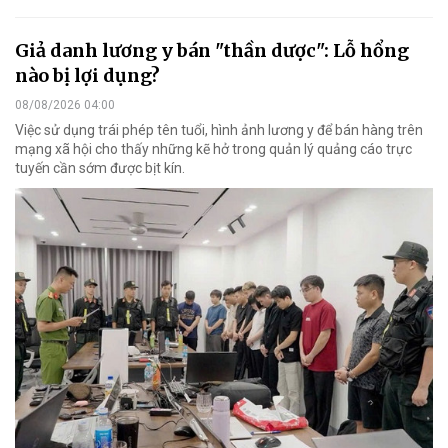
Giả danh lương y bán "thần dược": Lỗ hổng
nào bị lợi dụng?
08/08/2026 04:00
Việc sử dụng trái phép tên tuổi, hình ảnh lương y để bán hàng trên
mạng xã hội cho thấy những kẽ hở trong quản lý quảng cáo trực
tuyến cần sớm được bịt kín.