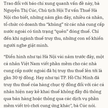
Trao đổi với báo chí xung quanh vấn đề này, bà
Nguyễn Thị Cúc, Chủ tịch Hội Tư vấn Thuế Hà
Nội cho biết, những năm gần đây, nhiều cá nhân,
tổ chức có doanh thu “khủng” từ các nhà cung cấp
nước ngoài có tình trạng “quên” đóng thuế. Chỉ
đến khi ngành thuế truy thu, những con số khiến
người nghe giật mình.
“Điển hình như tại Hà Nội vài năm trước đây, một
cá nhân Việt Nam viết phần mềm cho các nhà
cung cấp nước ngoài đã bị truy thu thuế lên tới là
gần 30 tỷ đồng. Hay như tại TP. Hồ Chí Minh đã
truy thu thuế của hàng chục tỷ đồng đối với các cá
nhân hiện nay kê khai thuế không đầy đủ thông
qua bán hàng hoặc thông qua các dịch vụ phần
mềm viết trò chơi cung ứng khác", bà Cúc nói.