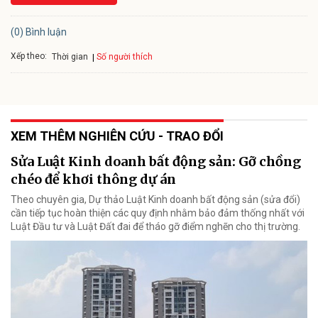
(0) Bình luận
Xếp theo:
Số người thích
Thời gian
XEM THÊM NGHIÊN CỨU - TRAO ĐỔI
Sửa Luật Kinh doanh bất động sản: Gỡ chồng
chéo để khơi thông dự án
Theo chuyên gia, Dự thảo Luật Kinh doanh bất động sản (sửa đổi)
cần tiếp tục hoàn thiện các quy định nhằm bảo đảm thống nhất với
Luật Đầu tư và Luật Đất đai để tháo gỡ điểm nghẽn cho thị trường.