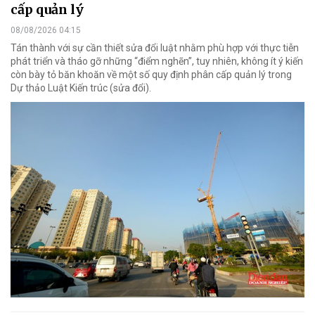
cấp quản lý
08/08/2026 04:15
Tán thành với sự cần thiết sửa đổi luật nhằm phù hợp với thực tiễn
phát triển và tháo gỡ những “điểm nghẽn”, tuy nhiên, không ít ý kiến
còn bày tỏ băn khoăn về một số quy định phân cấp quản lý trong
Dự thảo Luật Kiến trúc (sửa đổi).