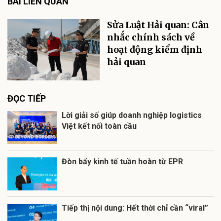
BÀI LIÊN QUAN
Sửa Luật Hải quan: Cân
nhắc chính sách về
hoạt động kiểm định
hải quan
ĐỌC TIẾP
Lời giải số giúp doanh nghiệp logistics
Việt kết nối toàn cầu
Đòn bẩy kinh tế tuần hoàn từ EPR
Tiếp thị nội dung: Hết thời chỉ cần “viral”