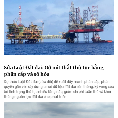
Sửa Luật Đất đai: Gỡ nút thắt thủ tục bằng
phân cấp và số hóa
Dự thảo Luật Đất đai (sửa đổi) đề xuất đẩy mạnh phân cấp, phân
quyền gắn với xây dựng cơ sở dữ liệu đất đai liên thông, kỳ vọng xóa
bỏ tình trạng thủ tục nhiều tầng nấc, giảm chi phí tuân thủ và khơi
thông nguồn lực đất đai cho phát triển.