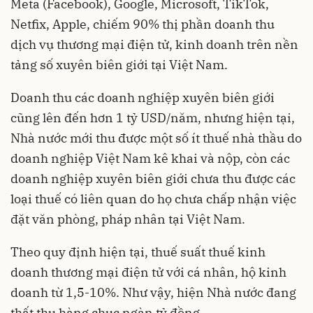
Meta (Facebook), Google, Microsoft, TikTok,
Netfix, Apple, chiếm 90% thị phần doanh thu
dịch vụ thương mại điện tử, kinh doanh trên nền
tảng số xuyên biên giới tại Việt Nam.
Doanh thu các doanh nghiệp xuyên biên giới
cũng lên đến hơn 1 tỷ USD/năm, nhưng hiện tại,
Nhà nước mới thu được một số ít thuế nhà thầu do
doanh nghiệp Việt Nam kê khai và nộp, còn các
doanh nghiệp xuyên biên giới chưa thu được các
loại thuế có liên quan do họ chưa chấp nhận việc
đặt văn phòng, pháp nhân tại Việt Nam.
Theo quy định hiện tại, thuế suất thuế kinh
doanh thương mại điện tử với cá nhân, hộ kinh
doanh từ 1,5-10%. Như vậy, hiện Nhà nước đang
thất thu hàng chục ngàn tỷ đồng.