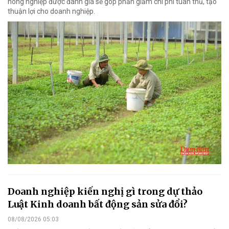
nông nghiệp được đánh giá sẽ góp phần giảm chi phí tuân thủ, tạo
thuận lợi cho doanh nghiệp.
Doanh nghiệp kiến nghị gì trong dự thảo
Luật Kinh doanh bất động sản sửa đổi?
08/08/2026 05:03