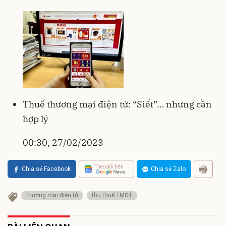
Thuế thương mại điện tử: “Siết”… nhưng cần
hợp lý
00:30, 27/02/2023
Theo dõi trên
Chia sẻ Facebook
Chia sẻ Zalo
thương mại điện tử
thu thuế TMĐT