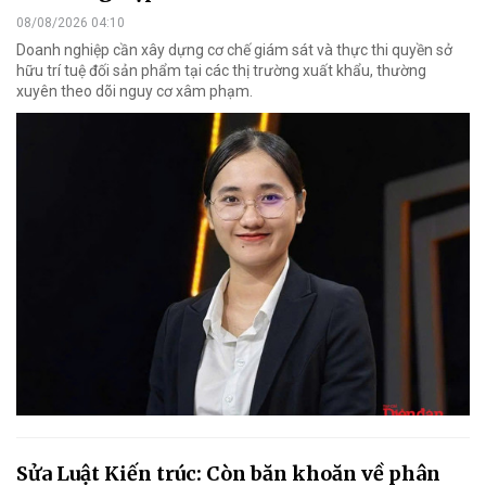
08/08/2026 04:10
Doanh nghiệp cần xây dựng cơ chế giám sát và thực thi quyền sở
hữu trí tuệ đối sản phẩm tại các thị trường xuất khẩu, thường
xuyên theo dõi nguy cơ xâm phạm.
Sửa Luật Kiến trúc: Còn băn khoăn về phân