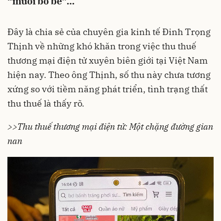
“muối bỏ bể”…
Đây là chia sẻ của chuyên gia kinh tế Đinh Trọng
Thịnh về những khó khăn trong việc
thu thuế
thương mại điện tử xuyên biên giới
tại Việt Nam
hiện nay. Theo ông Thịnh, số thu này chưa tương
xứng so với tiềm năng phát triển, tình trạng thất
thu thuế là thấy rõ.
>>Thu thuế thương mại điện tử: Một chặng đường gian
nan