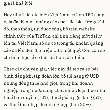
giá là khá ít ỏi.
Hay như TikTok, hiện Việt Nam có hơn 150 công
ty là đại lý mua quảng cáo của TikTok. Trong khi
đó, theo thông tin được công bố trên website
chính thức của TikTok, chỉ tính riêng một đại lý
lớn tại Việt Nam, số dư có trong tài khoản quảng
cáo đã lên đến 3,5 triệu USD một quý. Còn con số
chi tiêu thực tế có thể lớn hơn rất nhiều.
Theo các chuyên gia, việc này đã tạo ra sự bất
bình đẳng khi tập đoàn lớn bỏ túi hàng tỷ USD
nhưng đóng thuế nhỏ giọt, trong khi doanh
nghiệp trong nước đang chịu nhiều loại thuế như
thuế bản quyền (10%), thuế giá trị gia tăng (5%)
và thuế thu nhập doanh nghiệp (hơn 20%).