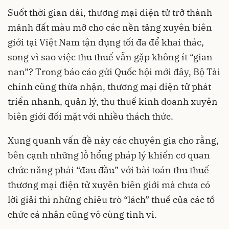
Suốt thời gian dài, thương mại điện tử trở thành
mảnh đất màu mỡ cho các nền tảng xuyên biên
giới tại Việt Nam tận dụng tối đa để khai thác,
song vì sao việc thu thuế vẫn gặp không ít “gian
nan”? Trong báo cáo gửi Quốc hội mới đây, Bộ Tài
chính cũng thừa nhận, thương mại điện tử phát
triển nhanh, quản lý, thu thuế kinh doanh xuyên
biên giới đối mặt với nhiều thách thức.
Xung quanh vấn đề này các chuyên gia cho rằng,
bên cạnh những lỗ hổng pháp lý khiến cơ quan
chức năng phải “đau đầu” với bài toán thu thuế
thương mại điện tử xuyên biên giới mà chưa có
lời giải thì những chiêu trò “lách” thuế của các tổ
chức cá nhân cũng vô cùng tinh vi.