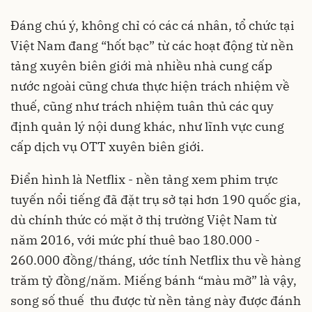
Đáng chú ý, không chỉ có các cá nhân, tổ chức tại
Việt Nam đang “hốt bạc” từ các hoạt động từ nền
tảng xuyên biên giới mà nhiều nhà cung cấp
nước ngoài cũng chưa thực hiện trách nhiệm về
thuế, cũng như trách nhiệm tuân thủ các quy
định quản lý nội dung khác, như lĩnh vực cung
cấp dịch vụ OTT xuyên biên giới.
Điển hình là Netflix - nền tảng xem phim trực
tuyến nổi tiếng đã đặt trụ sở tại hơn 190 quốc gia,
dù chính thức có mặt ở thị trường Việt Nam từ
năm 2016, với mức phí thuê bao 180.000 -
260.000 đồng/tháng, ước tính Netflix thu về hàng
trăm tỷ đồng/năm. Miếng bánh “màu mỡ” là vậy,
song số thuế thu được từ nền tảng này được đánh