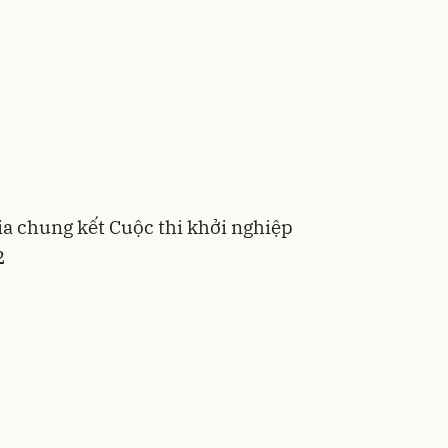
gia chung kết Cuộc thi khởi nghiệp
2