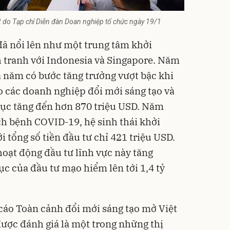
2 do Tạp chí Diễn đàn Doan nghiệp tổ chức ngày 19/1
ã nổi lên như một trung tâm khởi
 tranh với Indonesia và Singapore. Năm
 năm có bước tăng trưởng vượt bậc khi
o các doanh nghiệp đổi mới sáng tạo và
tục tăng đến hơn 870 triệu USD. Năm
h bệnh COVID-19, hệ sinh thái khởi
i tổng số tiền đầu tư chỉ 421 triệu USD.
oạt động đầu tư lĩnh vực này tăng
lục của đầu tư mạo hiểm lên tới 1,4 tỷ
 cáo Toàn cảnh đổi mới sáng tạo mở Việt
ợc đánh giá là một trong những thị