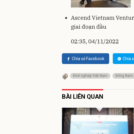
Ascend Vietnam Ventures
giai đoạn đầu
02:35, 04/11/2022
Chia sẻ Facebook
Chia s
khởi nghiệp Việt Nam
Đông Nam
BÀI LIÊN QUAN