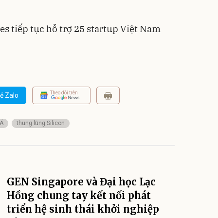
 tiếp tục hỗ trợ 25 startup Việt Nam
Theo dõi trên
ẻ Zalo
 Á
thung lũng Silicon
GEN Singapore và Đại học Lạc
Hồng chung tay kết nối phát
triển hệ sinh thái khởi nghiệp