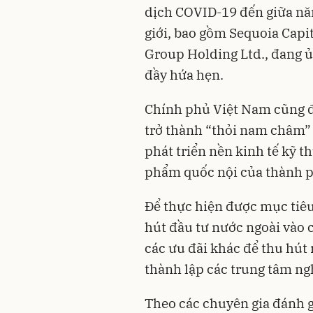
dịch COVID-19 đến giữa năm
giới, bao gồm Sequoia Capi
Group Holding Ltd., đang ủ
đầy hứa hẹn.
Chính phủ Việt Nam cũng 
trở thành “thỏi nam châm” 
phát triển nền kinh tế kỹ t
phẩm quốc nội của thành 
Để thực hiện được mục tiêu
hút đầu tư nước ngoài vào 
các ưu đãi khác để thu hút 
thành lập các trung tâm ng
Theo các chuyên gia đánh 