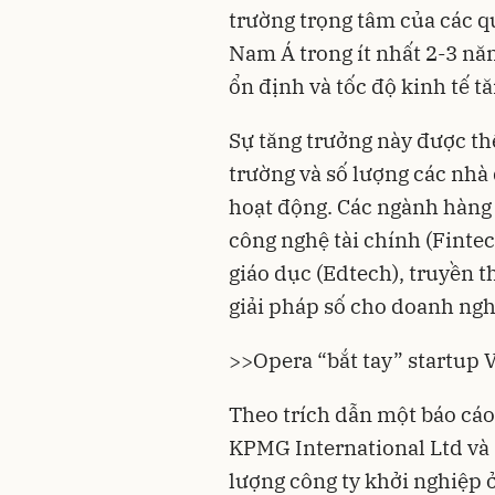
trường trọng tâm của các q
Nam Á trong ít nhất 2-3 năm
ổn định và tốc độ kinh tế t
Sự tăng trưởng này được thể 
trường và số lượng các nhà
hoạt động. Các ngành hàng
công nghệ tài chính (Fintec
giáo dục (Edtech), truyền t
giải pháp số cho doanh nghi
>>
Opera “bắt tay” startup 
Theo trích dẫn một báo cá
KPMG International Ltd và 
lượng công ty khởi nghiệp ở