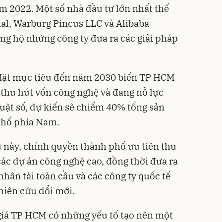
 2022. Một số nhà đầu tư lớn nhất thế
tal, Warburg Pincus LLC và Alibaba
ng hộ những công ty đưa ra các giải pháp
đặt mục tiêu đến năm 2030 biến TP HCM
thu hút vốn công nghệ và đang nỗ lực
huật số, dự kiến sẽ chiếm 40% tổng sản
phố phía Nam.
 này, chính quyền thành phố ưu tiên thu
các dự án công nghệ cao, đồng thời đưa ra
nhân tài toàn cầu và các công ty quốc tế
hiên cứu đổi mới.
giá TP HCM có những yếu tố tạo nên một