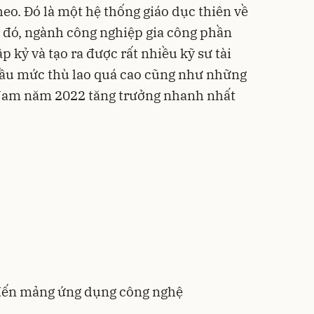
heo. Đó là một hệ thống giáo dục thiên về
 đó, ngành công nghiệp gia công phần
 kỷ và tạo ra được rất nhiều kỹ sư tài
cầu mức thù lao quá cao cũng như những
ệt Nam năm 2022 tăng trưởng nhanh nhất
 đến mảng ứng dụng công nghệ