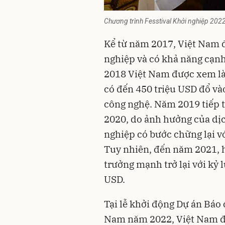
Chương trình Fesstival Khởi nghiệp 202
Kể từ năm 2017, Việt Nam đ
nghiệp và có khả năng cạnh
2018 Việt Nam được xem là
có đến 450 triệu USD đổ và
công nghệ. Năm 2019 tiếp 
2020, do ảnh hưởng của dịc
nghiệp có bước chững lại vớ
Tuy nhiên, đến năm 2021, h
trưởng mạnh trở lại với kỷ 
USD.
Tại lễ khởi động Dự án Báo
Nam năm 2022, Việt Nam đư