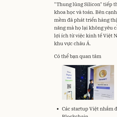
"Thung lũng Silicon" tiếp t
khoa học và toán. Bên cạnh
mềm đã phát triển hàng thập
năng mà họ lại không yêu 
lợi ích từ việc kinh tế Vi
khu vực châu Á.
Có thể bạn quan tâm
Các startup Việt nhắm
Blockchain