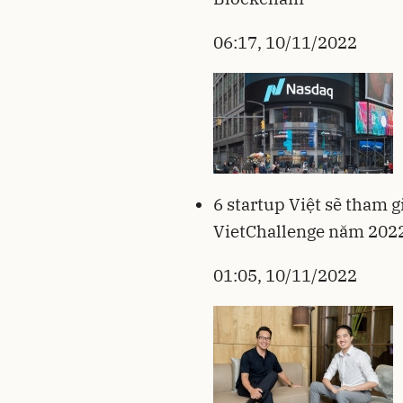
06:17, 10/11/2022
6 startup Việt sẽ tham 
VietChallenge năm 202
01:05, 10/11/2022