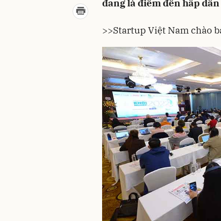
đang là điểm đến hấp dẫn 
>>
Startup Việt Nam chào bá