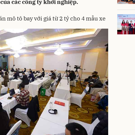
của các công ty khởi nghiệp.
n mô tô bay với giá từ 2 tỷ cho 4 mẫu xe