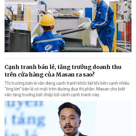
Cạnh tranh bán lẻ, tăng trưởng doanh thu
trên cửa hàng của Masan ra sao?
Thị trường bán lẻ vẫn đang cạnh tranh khốc liệt khi bên cạnh nhiều
"ông lớn" bán lẻ có mặt trên đường đua thị phần. Masan cho biết
vẫn tăng trưởng bất chấp bối cảnh cạnh tranh này.