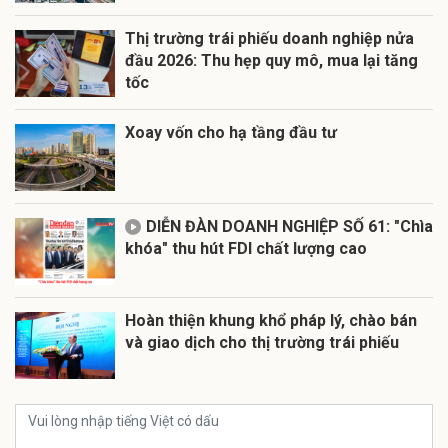
Thị trường trái phiếu doanh nghiệp nửa
đầu 2026: Thu hẹp quy mô, mua lại tăng
tốc
Xoay vốn cho hạ tầng đầu tư
DIỄN ĐÀN DOANH NGHIỆP SỐ 61: "Chìa
khóa" thu hút FDI chất lượng cao
Hoàn thiện khung khổ pháp lý, chào bán
và giao dịch cho thị trường trái phiếu