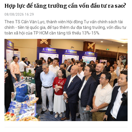
Hợp lực để tăng trưởng cần vốn đầu tư ra sao?
08/08/2026 16:29
Theo TS Cấn Văn Lực, thành viên Hội đồng Tư vấn chính sách tài
chính - tiền tệ quốc gia, để tạo thêm dư địa tăng trưởng, vốn đầu tư
toàn xã hội của TP HCM cần tăng tối thiểu 13%-15%.