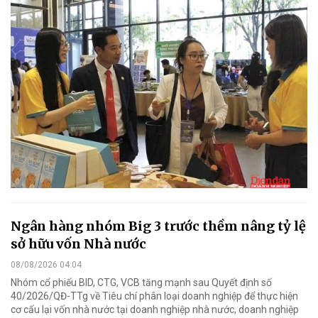
Ngân hàng nhóm Big 3 trước thềm nâng tỷ lệ
sở hữu vốn Nhà nước
08/08/2026 04:04
Nhóm cổ phiếu BID, CTG, VCB tăng mạnh sau Quyết định số
40/2026/QĐ-TTg về Tiêu chí phân loại doanh nghiệp để thực hiện
cơ cấu lại vốn nhà nước tại doanh nghiệp nhà nước, doanh nghiệp