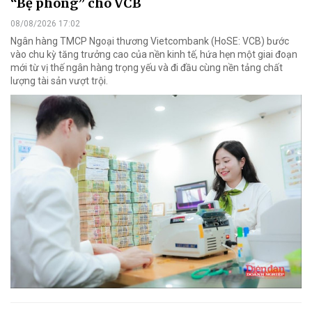
“Bệ phóng” cho VCB
08/08/2026 17:02
Ngân hàng TMCP Ngoại thương Vietcombank (HoSE: VCB) bước
vào chu kỳ tăng trưởng cao của nền kinh tế, hứa hẹn một giai đoạn
mới từ vị thế ngân hàng trọng yếu và đi đầu cùng nền tảng chất
lượng tài sản vượt trội.