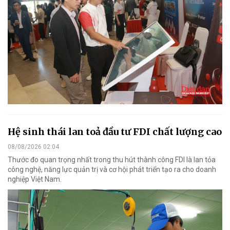
Hệ sinh thái lan toả đầu tư FDI chất lượng cao
08/08/2026 02:04
Thước đo quan trọng nhất trong thu hút thành công FDI là lan tỏa
công nghệ, năng lực quản trị và cơ hội phát triển tạo ra cho doanh
nghiệp Việt Nam.