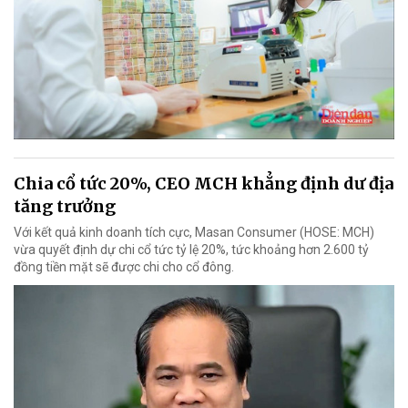
Chia cổ tức 20%, CEO MCH khẳng định dư địa
tăng trưởng
Với kết quả kinh doanh tích cực, Masan Consumer (HOSE: MCH)
vừa quyết định dự chi cổ tức tỷ lệ 20%, tức khoảng hơn 2.600 tỷ
đồng tiền mặt sẽ được chi cho cổ đông.