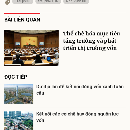
Trái phiếu
trái phiếu DN
Nghị định 08
BÀI LIÊN QUAN
Thể chế hóa mục tiêu
tăng trưởng và phát
triển thị trường vốn
ĐỌC TIẾP
Dư địa lớn để kết nối dòng vốn xanh toàn
cầu
Kết nối các cơ chế huy động nguồn lực
vốn