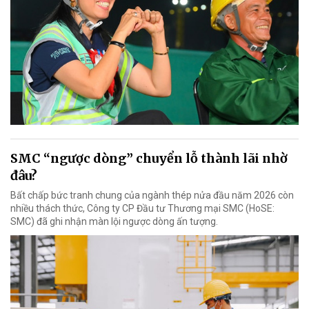
SMC “ngược dòng” chuyển lỗ thành lãi nhờ
đâu?
Bất chấp bức tranh chung của ngành thép nửa đầu năm 2026 còn
nhiều thách thức, Công ty CP Đầu tư Thương mại SMC (HoSE:
SMC) đã ghi nhận màn lội ngược dòng ấn tượng.