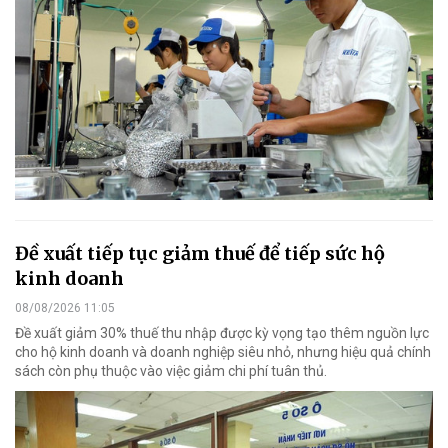
Đề xuất tiếp tục giảm thuế để tiếp sức hộ
kinh doanh
08/08/2026 11:05
Đề xuất giảm 30% thuế thu nhập được kỳ vọng tạo thêm nguồn lực
cho hộ kinh doanh và doanh nghiệp siêu nhỏ, nhưng hiệu quả chính
sách còn phụ thuộc vào việc giảm chi phí tuân thủ.