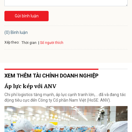
Gửi bình luận
(0) Bình luận
Xếp theo:
Số người thích
Thời gian
XEM THÊM TÀI CHÍNH DOANH NGHIỆP
Áp lực kép với ANV
Chi phí logistics tăng mạnh, áp lực cạnh tranh lớn,... đã và đang tác
động tiêu cực đến Công ty Cổ phần Nam Việt (HoSE: ANV).