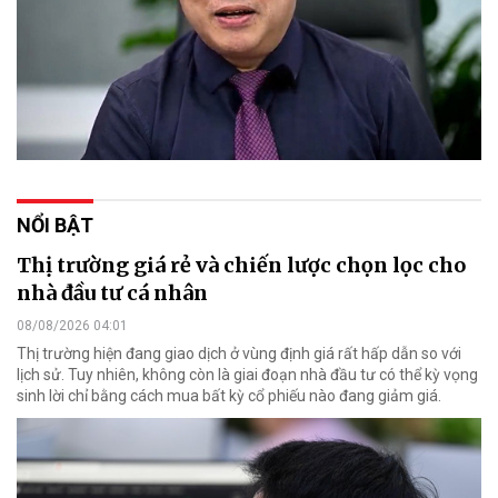
NỔI BẬT
Thị trường giá rẻ và chiến lược chọn lọc cho
nhà đầu tư cá nhân
08/08/2026 04:01
Thị trường hiện đang giao dịch ở vùng định giá rất hấp dẫn so với
lịch sử. Tuy nhiên, không còn là giai đoạn nhà đầu tư có thể kỳ vọng
sinh lời chỉ bằng cách mua bất kỳ cổ phiếu nào đang giảm giá.