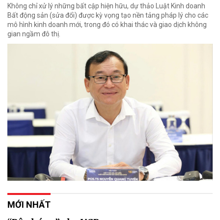
Không chỉ xử lý những bất cập hiện hữu, dự thảo Luật Kinh doanh
Bất động sản (sửa đổi) được kỳ vọng tạo nền tảng pháp lý cho các
mô hình kinh doanh mới, trong đó có khai thác và giao dịch không
gian ngầm đô thị.
MỚI NHẤT