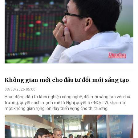
Không gian mới cho đầu tư đổi mới sáng tạo
08/08/2026 05:00
Hoạt động đầu tư khởi nghiệp công nghệ, đổi mới sáng tạo với chủ
trương, quyết sách mạnh mẽ từ Nghị quyết 57-NQ/TW, khai mở
một không gian rộng lớn đầy triển vọng cho thị trường.