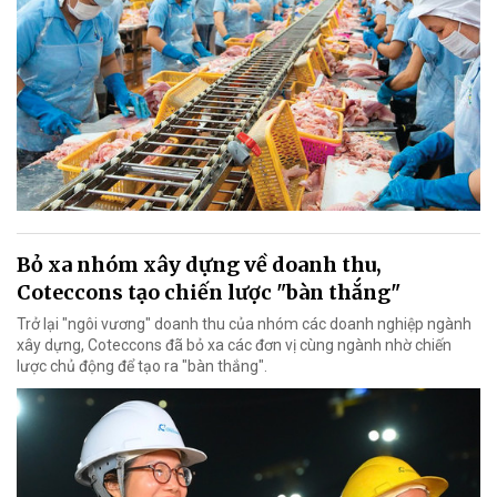
Bỏ xa nhóm xây dựng về doanh thu,
Coteccons tạo chiến lược "bàn thắng"
Trở lại "ngôi vương" doanh thu của nhóm các doanh nghiệp ngành
xây dựng, Coteccons đã bỏ xa các đơn vị cùng ngành nhờ chiến
lược chủ động để tạo ra "bàn thắng".