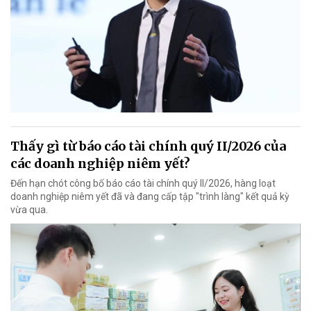
Thấy gì từ báo cáo tài chính quý II/2026 của
các doanh nghiệp niêm yết?
Đến hạn chót công bố báo cáo tài chính quý II/2026, hàng loạt
doanh nghiệp niêm yết đã và đang cấp tập "trình làng" kết quả kỳ
vừa qua.