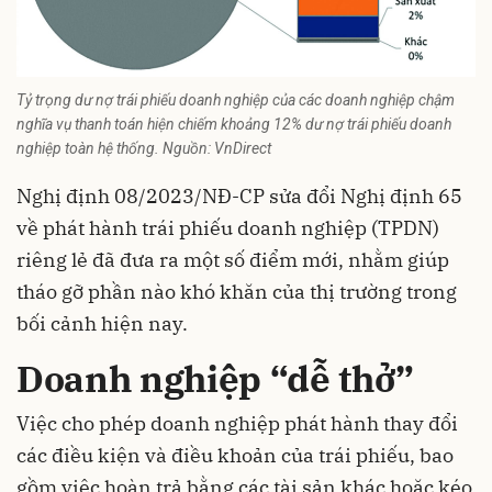
Tỷ trọng dư nợ trái phiếu doanh nghiệp của các doanh nghiệp chậm
nghĩa vụ thanh toán hiện chiếm khoảng 12% dư nợ trái phiếu doanh
nghiệp toàn hệ thống. Nguồn: VnDirect
Nghị định 08/2023/NĐ-CP sửa đổi Nghị định 65
về phát hành trái phiếu doanh nghiệp (TPDN)
riêng lẻ đã đưa ra một số điểm mới, nhằm giúp
tháo gỡ phần nào khó khăn của thị trường trong
bối cảnh hiện nay.
Doanh nghiệp “dễ thở”
Việc cho phép doanh nghiệp phát hành thay đổi
các điều kiện và điều khoản của trái phiếu, bao
gồm việc hoàn trả bằng các tài sản khác hoặc kéo