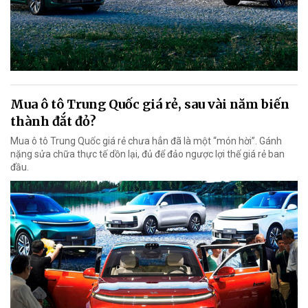
Mua ô tô Trung Quốc giá rẻ, sau vài năm biến
thành đắt đỏ?
Mua ô tô Trung Quốc giá rẻ chưa hẳn đã là một “món hời”. Gánh
nặng sửa chữa thực tế dồn lại, đủ để đảo ngược lợi thế giá rẻ ban
đầu.