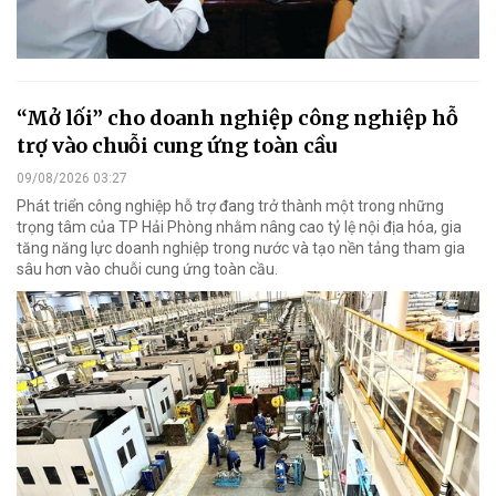
“Mở lối” cho doanh nghiệp công nghiệp hỗ
trợ vào chuỗi cung ứng toàn cầu
09/08/2026 03:27
Phát triển công nghiệp hỗ trợ đang trở thành một trong những
trọng tâm của TP Hải Phòng nhằm nâng cao tỷ lệ nội địa hóa, gia
tăng năng lực doanh nghiệp trong nước và tạo nền tảng tham gia
sâu hơn vào chuỗi cung ứng toàn cầu.