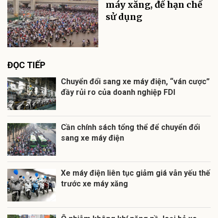
máy xăng, để hạn chế
sử dụng
ĐỌC TIẾP
Chuyển đổi sang xe máy điện, “ván cược”
đầy rủi ro của doanh nghiệp FDI
Cần chính sách tổng thể để chuyển đổi
sang xe máy điện
Xe máy điện liên tục giảm giá vẫn yếu thế
trước xe máy xăng