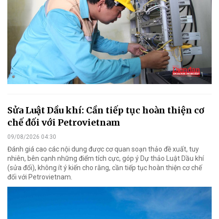
Sửa Luật Dầu khí: Cần tiếp tục hoàn thiện cơ
chế đối với Petrovietnam
09/08/2026 04:30
Đánh giá cao các nội dung được cơ quan soạn thảo đề xuất, tuy
nhiên, bên cạnh những điểm tích cực, góp ý Dự thảo Luật Dầu khí
(sửa đổi), không ít ý kiến cho rằng, cần tiếp tục hoàn thiện cơ chế
đối với Petrovietnam.