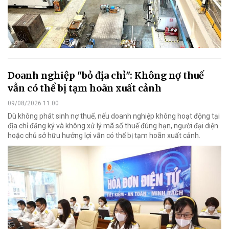
Doanh nghiệp "bỏ địa chỉ": Không nợ thuế
vẫn có thể bị tạm hoãn xuất cảnh
09/08/2026 11:00
Dù không phát sinh nợ thuế, nếu doanh nghiệp không hoạt động tại
địa chỉ đăng ký và không xử lý mã số thuế đúng hạn, người đại diện
hoặc chủ sở hữu hưởng lợi vẫn có thể bị tạm hoãn xuất cảnh.