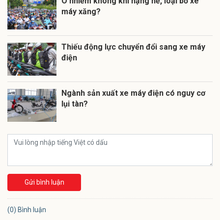
Ô nhiễm không khí nặng nề, loại bỏ xe
máy xăng?
Thiếu động lực chuyển đổi sang xe máy
điện
Ngành sản xuất xe máy điện có nguy cơ
lụi tàn?
Gửi bình luận
(0) Bình luận