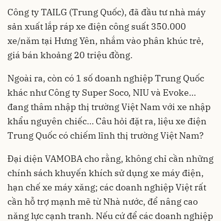
Công ty TAILG (Trung Quốc), đã đầu tư nhà máy
sản xuất lắp ráp xe điện công suất 350.000
xe/năm tại Hưng Yên, nhắm vào phân khúc trẻ,
giá bán khoảng 20 triệu đồng.
Ngoài ra, còn có 1 số doanh nghiệp Trung Quốc
khác như Công ty Super Soco, NIU và Evoke…
đang thâm nhập thị trường Việt Nam với xe nhập
khẩu nguyên chiếc… Câu hỏi đặt ra, liệu xe điện
Trung Quốc có chiếm lĩnh thị trường Việt Nam?
Đại diện VAMOBA cho rằng, không chỉ cần những
chính sách khuyến khích sử dụng xe máy điện,
hạn chế xe máy xăng; các doanh nghiệp Việt rất
cần hỗ trợ mạnh mẽ từ Nhà nước, để nâng cao
năng lực cạnh tranh. Nếu cứ để các doanh nghiệp