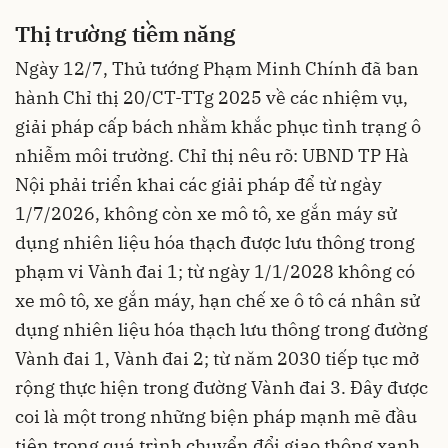
Thị trường tiềm năng
Ngày 12/7, Thủ tướng Phạm Minh Chính đã ban
hành Chỉ thị 20/CT-TTg 2025 về các nhiệm vụ,
giải pháp cấp bách nhằm khắc phục tình trạng ô
nhiễm môi trường. Chỉ thị nêu rõ: UBND TP Hà
Nội phải triển khai các giải pháp để từ ngày
1/7/2026, không còn xe mô tô, xe gắn máy sử
dụng nhiên liệu hóa thạch được lưu thông trong
phạm vi Vành đai 1; từ ngày 1/1/2028 không có
xe mô tô, xe gắn máy, hạn chế xe ô tô cá nhân sử
dụng nhiên liệu hóa thạch lưu thông trong đường
Vành đai 1, Vành đai 2; từ năm 2030 tiếp tục mở
rộng thực hiện trong đường Vành đai 3. Đây được
coi là một trong những biện pháp mạnh mẽ đầu
tiên trong quá trình chuyển đổi giao thông xanh