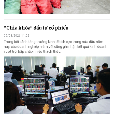
“Chìa khóa” đầu tư cổ phiếu
09/08/2026 11:02
Trong bối cảnh tăng trưởng kinh tế tích cực trong nửa đầu năm
nay, các doanh nghiệp niêm yết cũng ghi nhận kết quả kinh doanh
vượt trội bấp chấp nhiều thách thức.