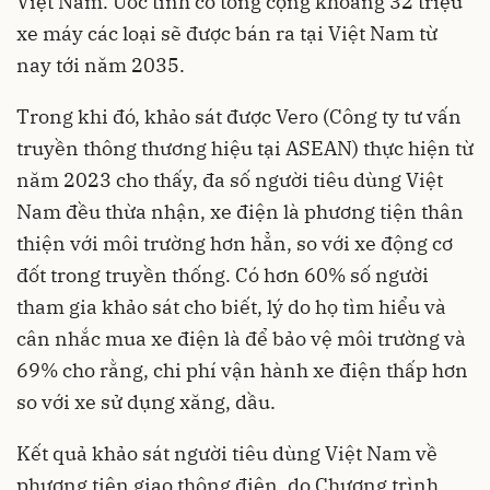
Việt Nam. Ước tính có tổng cộng khoảng 32 triệu
xe máy các loại sẽ được bán ra tại Việt Nam từ
nay tới năm 2035.
Trong khi đó, khảo sát được Vero (Công ty tư vấn
truyền thông thương hiệu tại ASEAN) thực hiện từ
năm 2023 cho thấy, đa số người tiêu dùng Việt
Nam đều thừa nhận, xe điện là phương tiện thân
thiện với môi trường hơn hẳn, so với xe động cơ
đốt trong truyền thống. Có hơn 60% số người
tham gia khảo sát cho biết, lý do họ tìm hiểu và
cân nhắc mua xe điện là để bảo vệ môi trường và
69% cho rằng, chi phí vận hành xe điện thấp hơn
so với xe sử dụng xăng, dầu.
Kết quả khảo sát người tiêu dùng Việt Nam về
phương tiện giao thông điện, do Chương trình