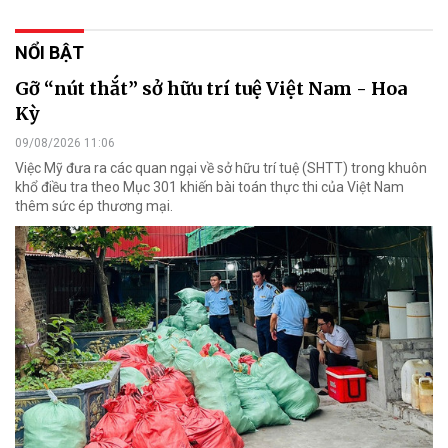
NỔI BẬT
Gỡ “nút thắt” sở hữu trí tuệ Việt Nam - Hoa
Kỳ
09/08/2026 11:06
Việc Mỹ đưa ra các quan ngại về sở hữu trí tuệ (SHTT) trong khuôn
khổ điều tra theo Mục 301 khiến bài toán thực thi của Việt Nam
thêm sức ép thương mại.