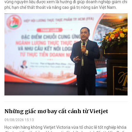
vùng nguyên liệu được xem là hướng đi giúp doanh nghiệp giảm chi
phí, hạn chế thất thoát và nâng cao giá trị nông sản Việt Nam.
Những giấc mơ bay cất cánh từ Vietjet
09/08/2026 15:13
Học viện hàng không Vietjet Victoria vừa tổ chức lễ tốt nghiệp khóa