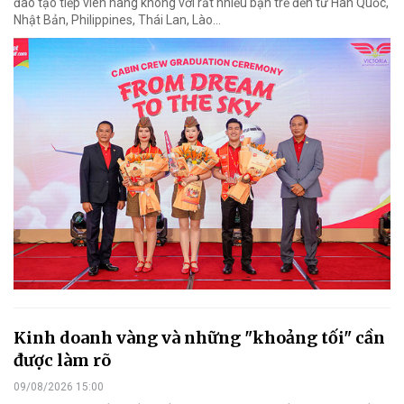
đào tạo tiếp viên hàng không với rất nhiều bạn trẻ đến từ Hàn Quốc,
Nhật Bản, Philippines, Thái Lan, Lào…
Kinh doanh vàng và những "khoảng tối" cần
được làm rõ
09/08/2026 15:00