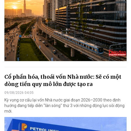
Cổ phần hóa, thoái vốn Nhà nước: Sẽ có một
dòng tiền quy mô lớn được tạo ra
09/08/2026 04:05
Kỳ vọng cơ cấu lại vốn Nhà nước giai đoạn 2026–2030 theo định
hướng đang tiếp diễn "làn sóng" thứ 3 với những động lực sôi động
mới.