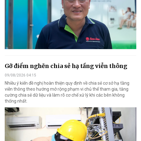
Gỡ điểm nghẽn chia sẻ hạ tầng viễn thông
09/08/2026 04:15
Nhiều ý kiến đề nghị hoàn thiện quy định về chia sẻ cơ sở hạ tầng
viễn thông theo hướng mở rộng phạm vi chủ thể tham gia, tăng
cường chia sẻ dữ liệu và làm rõ cơ chế xử lý khi các bên không
thống nhất.