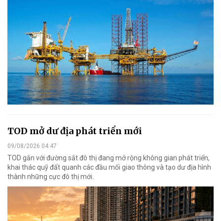
TOD mở dư địa phát triển mới
09/08/2026 04:47
TOD gắn với đường sắt đô thị đang mở rộng không gian phát triển,
khai thác quỹ đất quanh các đầu mối giao thông và tạo dư địa hình
thành những cực đô thị mới.