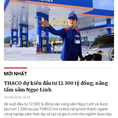
MỚI NHẤT
THACO dự kiến đầu tư 12.300 tỷ đồng, nâng
tầm sâm Ngọc Linh
09/08/2026 16:03
Đề xuất đầu tư 12.300 tỷ đồng vào vùng sâm Ngọc Linh và dược
liệu hơn 1.200 ha của THACO mở ra khả năng hình thành ngành
công nghiệp sâm hiện đại và tạo ra giá trị mới cho ngành dược liệu