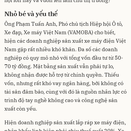
hội lớn này và vươn lên làm chủ thị trường?
Nhỏ bé và yếu thế
Ông Phạm Tuấn Anh, Phó chủ tịch Hiệp hội Ô tô,
Xe đạp, Xe máy Việt Nam (VAMOBA) cho biết,
hiện các doanh nghiệp sản xuất xe máy điện Việt
Nam gặp rất nhiều khó khăn. Đa số các doanh
nghiệp có quy mô nhỏ với tổng vốn đầu tư từ 50-
70 tỷ đồng. Mặt bằng sản xuất vẫn phải tự lo,
không nhận được hỗ trợ từ chính quyền. Thiếu
vốn, nhưng rất khó vay ngân hàng, bởi không có
tài sản đảm bảo, cùng với đó là nguồn nhân lực có
trình độ tay nghề không cao và công nghệ sản
xuất còn yếu.
Hiện doanh nghiệp sản xuất lắp ráp xe máy điện,
nhập khẩu linh kiện phải chịu thuế suất 20%. Xe