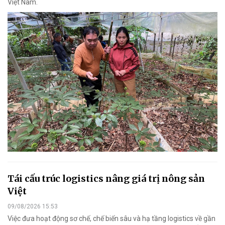
Việt Nam.
Tái cấu trúc logistics nâng giá trị nông sản
Việt
09/08/2026 15:53
Việc đưa hoạt động sơ chế, chế biến sâu và hạ tầng logistics về gần