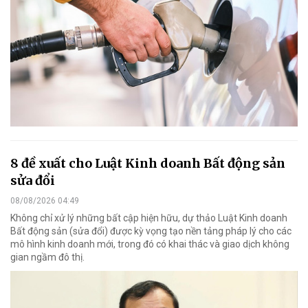
8 đề xuất cho Luật Kinh doanh Bất động sản
sửa đổi
08/08/2026 04:49
Không chỉ xử lý những bất cập hiện hữu, dự thảo Luật Kinh doanh
Bất động sản (sửa đổi) được kỳ vọng tạo nền tảng pháp lý cho các
mô hình kinh doanh mới, trong đó có khai thác và giao dịch không
gian ngầm đô thị.