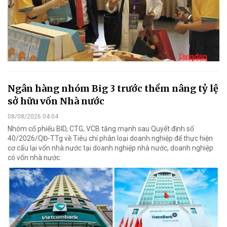
Ngân hàng nhóm Big 3 trước thềm nâng tỷ lệ
sở hữu vốn Nhà nước
08/08/2026 04:04
Nhóm cổ phiếu BID, CTG, VCB tăng mạnh sau Quyết định số
40/2026/QĐ-TTg về Tiêu chí phân loại doanh nghiệp để thực hiện
cơ cấu lại vốn nhà nước tại doanh nghiệp nhà nước, doanh nghiệp
có vốn nhà nước.