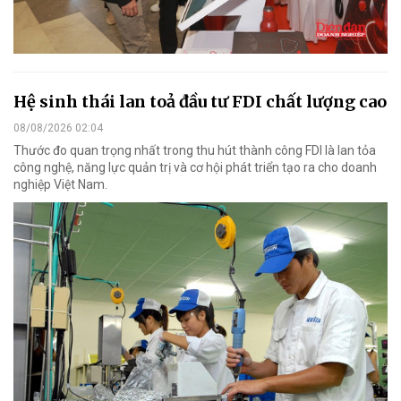
Hệ sinh thái lan toả đầu tư FDI chất lượng cao
08/08/2026 02:04
Thước đo quan trọng nhất trong thu hút thành công FDI là lan tỏa
công nghệ, năng lực quản trị và cơ hội phát triển tạo ra cho doanh
nghiệp Việt Nam.