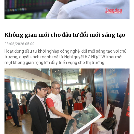
Không gian mới cho đầu tư đổi mới sáng tạo
08/08/2026 05:00
Hoạt động đầu tư khởi nghiệp công nghệ, đổi mới sáng tạo với chủ
trương, quyết sách mạnh mẽ từ Nghị quyết 57-NQ/TW, khai mở
một không gian rộng lớn đầy triển vọng cho thị trường.