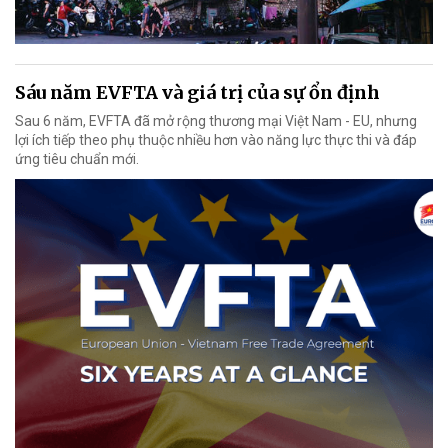
Sáu năm EVFTA và giá trị của sự ổn định
Sau 6 năm, EVFTA đã mở rộng thương mại Việt Nam - EU, nhưng
lợi ích tiếp theo phụ thuộc nhiều hơn vào năng lực thực thi và đáp
ứng tiêu chuẩn mới.