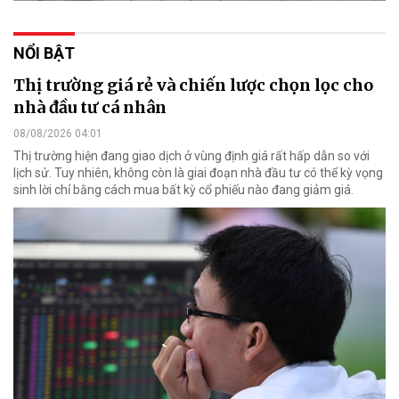
NỔI BẬT
Thị trường giá rẻ và chiến lược chọn lọc cho
nhà đầu tư cá nhân
08/08/2026 04:01
Thị trường hiện đang giao dịch ở vùng định giá rất hấp dẫn so với
lịch sử. Tuy nhiên, không còn là giai đoạn nhà đầu tư có thể kỳ vọng
sinh lời chỉ bằng cách mua bất kỳ cổ phiếu nào đang giảm giá.