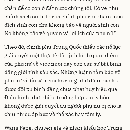
chắn để có con ở đất nước chúng tôi. Có vẻ như
chính sách sinh đẻ của chính phủ chỉ nhằm mục
đích sinh con chứ không bảo vệ người sinh con.
Nó không bảo vệ quyền và lợi ích của phụ nữ”.
Theo đó, chính phủ Trung Quốc thiếu các nỗ lực
giải quyết một thực tế đã định hình quan điểm
của phụ nữ về việc nuôi dạy con cái: sự bất bình
đẳng giới tính sâu sắc. Những luật nhằm bảo vệ
phụ nữ và tài sản của họ cũng như đảm bảo họ
được đối xử bình đẳng chưa phát huy hiệu quả.
Điển hình như nhiều trường hợp xin ly hôn
không được giải quyết dù người phụ nữ bị cho là
chịu nhiều áp bức về thể xác hay tâm lý.
Wang Feng, chuyên gia về nhân khẩu học Trung