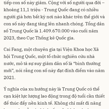
tiếp con số này giảm. Cộng với số người qua đời –
khoảng 11,1 triệu - Trung Quốc đang có nhiều
người già hơn bất kỳ nơi nào khác trên thế giới và
con số này đang tăng lên nhanh chóng. Tổng dân
số Trung Quốc là 1.409.670.000 vào cuối năm
2023, theo Cục Thống kê Quốc gia.
Cai Fang, một chuyên gia tại Viện Khoa học Xã
hội Trung Quốc, một tổ chức nghiên cứu nhà
nước, mô tả sự suy giảm dân số là “bình thường
mới”, nói rằng con số này đạt đỉnh điểm vào năm
2021.
Ý nghĩa của xu hướng này là Trung Quốc có thể
cạn kiệt lực lượng lao động trong độ tuổi cần thiết
để thúc đẩy nền kinh tế. Không chỉ mất đi năng