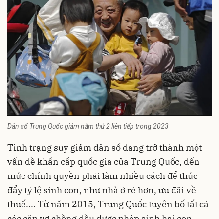
Dân số Trung Quốc giảm năm thứ 2 liên tiếp trong 2023
Tình trạng suy giảm dân số đang trở thành một
vấn đề khẩn cấp quốc gia của
Trung Quốc
, đến
mức chính quyền phải làm nhiều cách để thúc
đẩy tỷ lệ sinh con, như nhà ở rẻ hơn, ưu đãi về
thuế.... Từ năm 2015, Trung Quốc tuyên bố tất cả
các cặp vợ chồng đều được phép sinh hai con.