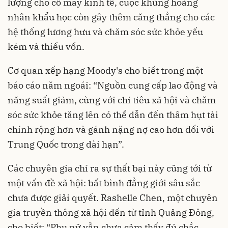
lượng cho cỗ máy kinh tế, cuộc khủng hoảng
nhân khẩu học còn gây thêm căng thẳng cho các
hệ thống lương hưu và chăm sóc sức khỏe yếu
kém và thiếu vốn.
Cơ quan xếp hạng Moody's cho biết trong một
báo cáo năm ngoái: “Nguồn cung cấp lao động và
năng suất giảm, cùng với chi tiêu xã hội và chăm
sóc sức khỏe tăng lên có thể dẫn đến thâm hụt tài
chính rộng hơn và gánh nặng nợ cao hơn đối với
Trung Quốc trong dài hạn”.
Các chuyên gia chỉ ra sự thất bại này cũng tới từ
một vấn đề xã hội: bất bình đẳng giới sâu sắc
chưa được giải quyết. Rashelle Chen, một chuyên
gia truyền thông xã hội đến từ tỉnh Quảng Đông,
cho biết: “Phụ nữ vẫn chưa cảm thấy đủ chắc