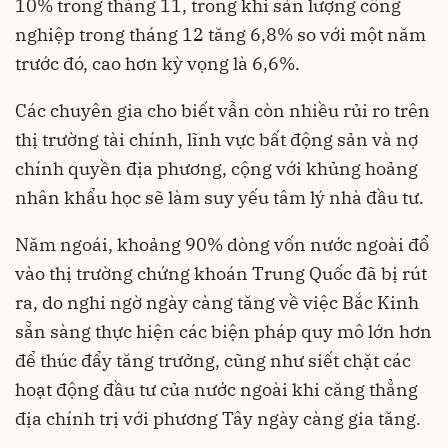
10% trong tháng 11, trong khi sản lượng công
nghiệp trong tháng 12 tăng 6,8% so với một năm
trước đó, cao hơn kỳ vọng là 6,6%.
Các chuyên gia cho biết vẫn còn nhiều rủi ro trên
thị trường tài chính, lĩnh vực bất động sản và nợ
chính quyền địa phương, cộng với khủng hoảng
nhân khẩu học sẽ làm suy yếu tâm lý nhà đầu tư.
Năm ngoái, khoảng 90% dòng vốn nước ngoài đổ
vào thị trường chứng khoán Trung Quốc đã bị rút
ra, do nghi ngờ ngày càng tăng về việc Bắc Kinh
sẵn sàng thực hiện các biện pháp quy mô lớn hơn
để thúc đẩy tăng trưởng, cũng như siết chặt các
hoạt động đầu tư của nước ngoài khi căng thẳng
địa chính trị với phương Tây ngày càng gia tăng.