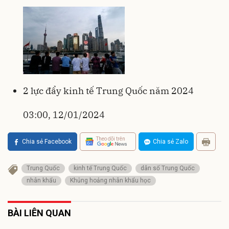
2 lực đẩy kinh tế Trung Quốc năm 2024
03:00, 12/01/2024
Theo dõi trên
Chia sẻ Facebook
Chia sẻ Zalo
Trung Quốc
kinh tế Trung Quốc
dân số Trung Quốc
nhân khẩu
Khủng hoảng nhân khẩu học
BÀI LIÊN QUAN