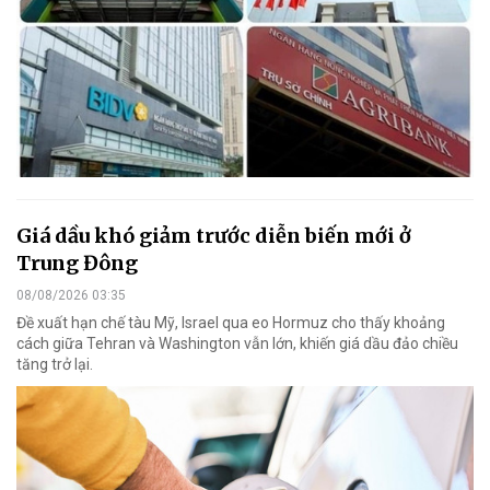
Giá dầu khó giảm trước diễn biến mới ở
Trung Đông
08/08/2026 03:35
Đề xuất hạn chế tàu Mỹ, Israel qua eo Hormuz cho thấy khoảng
cách giữa Tehran và Washington vẫn lớn, khiến giá dầu đảo chiều
tăng trở lại.