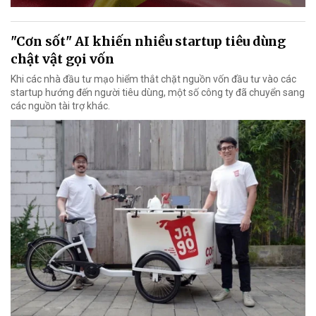
"Cơn sốt" AI khiến nhiều startup tiêu dùng
chật vật gọi vốn
Khi các nhà đầu tư mạo hiểm thắt chặt nguồn vốn đầu tư vào các
startup hướng đến người tiêu dùng, một số công ty đã chuyển sang
các nguồn tài trợ khác.