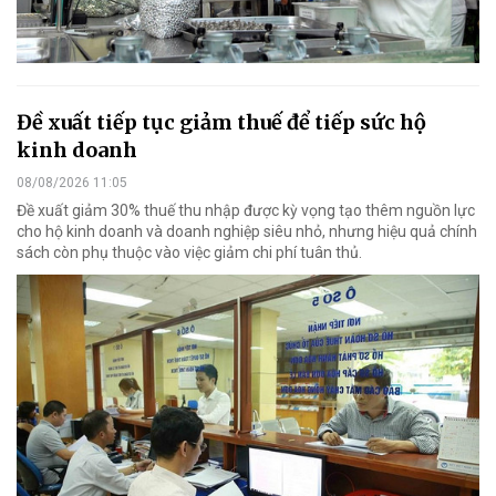
Đề xuất tiếp tục giảm thuế để tiếp sức hộ
kinh doanh
08/08/2026 11:05
Đề xuất giảm 30% thuế thu nhập được kỳ vọng tạo thêm nguồn lực
cho hộ kinh doanh và doanh nghiệp siêu nhỏ, nhưng hiệu quả chính
sách còn phụ thuộc vào việc giảm chi phí tuân thủ.