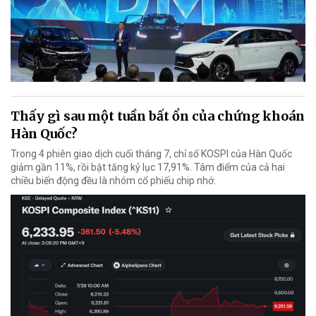
Thấy gì sau một tuần bất ổn của chứng khoán
Hàn Quốc?
Trong 4 phiên giao dịch cuối tháng 7, chỉ số KOSPI của Hàn Quốc
giảm gần 11%, rồi bật tăng kỷ lục 17,91%. Tâm điểm của cả hai
chiều biến động đều là nhóm cổ phiếu chip nhớ.