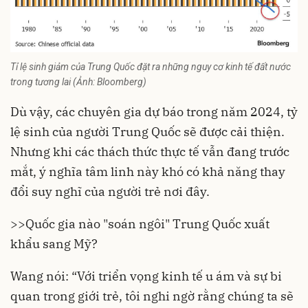
Tỉ lệ sinh giảm của Trung Quốc đặt ra những nguy cơ kinh tế đất nước
trong tương lai (Ảnh: Bloomberg)
Dù vậy, các chuyên gia dự báo trong năm 2024, tỷ
lệ sinh của người Trung Quốc sẽ được cải thiện.
Nhưng khi các thách thức thực tế vẫn đang trước
mắt, ý nghĩa tâm linh này khó có khả năng thay
đổi suy nghĩ của người trẻ nơi đây.
>>
Quốc gia nào "soán ngôi" Trung Quốc xuất
khẩu sang Mỹ?
Wang nói: “Với triển vọng kinh tế u ám và sự bi
quan trong giới trẻ, tôi nghi ngờ rằng chúng ta sẽ