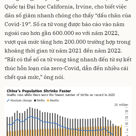
Quốc tại Đại học California, Irvine, cho biết việc
dân số giảm nhanh chóng cho thấy “dấu chân của
Covid-19”. Số ca tử vong được báo cáo vào năm
ngoái cao hơn gần 600.000 so với năm 2022,
vượt quá mức tăng hơn 200.000 trường hợp trong
khoảng thời gian từ năm 2021 đến năm 2022.
“Rất có thể số ca tử vong tăng nhanh đến từ sự kết
thúc hỗn loạn của zero-Covid, dẫn đến nhiều cái
chết quá mức,” ông nói.