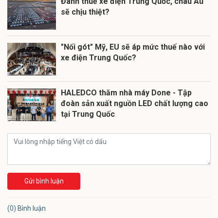
Đánh thuế xe điện Trung Quốc, châu Âu
sẽ chịu thiệt?
"Nối gót" Mỹ, EU sẽ áp mức thuế nào với
xe điện Trung Quốc?
HALEDCO thăm nhà máy Done - Tập
đoàn sản xuất nguồn LED chất lượng cao
tại Trung Quốc
Gửi bình luận
(0) Bình luận