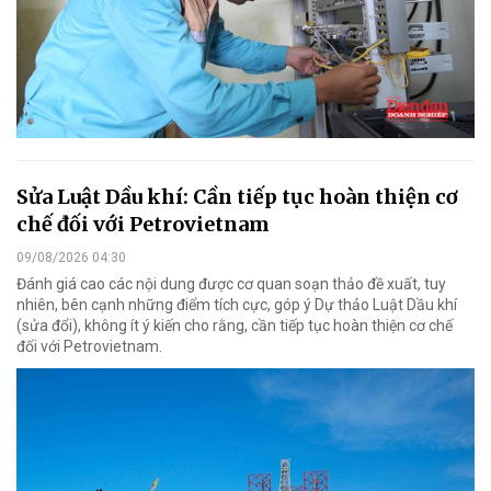
Sửa Luật Dầu khí: Cần tiếp tục hoàn thiện cơ
chế đối với Petrovietnam
09/08/2026 04:30
Đánh giá cao các nội dung được cơ quan soạn thảo đề xuất, tuy
nhiên, bên cạnh những điểm tích cực, góp ý Dự thảo Luật Dầu khí
(sửa đổi), không ít ý kiến cho rằng, cần tiếp tục hoàn thiện cơ chế
đối với Petrovietnam.