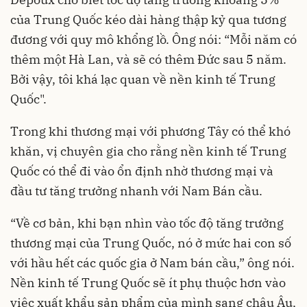
của Trung Quốc kéo dài hàng thập kỷ qua tương
đương với quy mô khổng lồ. Ông nói: “Mỗi năm có
thêm một Hà Lan, và sẽ có thêm Đức sau 5 năm.
Bởi vậy, tôi khá lạc quan về nền kinh tế Trung
Quốc".
Trong khi thương mại với phương Tây có thể khó
khăn, vị chuyên gia cho rằng nền kinh tế Trung
Quốc có thể đi vào ổn định nhờ thương mại và
đầu tư tăng trưởng nhanh với Nam Bán cầu.
“Về cơ bản, khi bạn nhìn vào tốc độ tăng trưởng
thương mại của Trung Quốc, nó ở mức hai con số
với hầu hết các quốc gia ở Nam bán cầu,” ông nói.
Nền kinh tế Trung Quốc sẽ ít phụ thuộc hơn vào
việc xuất khẩu sản phẩm của mình sang châu Âu,