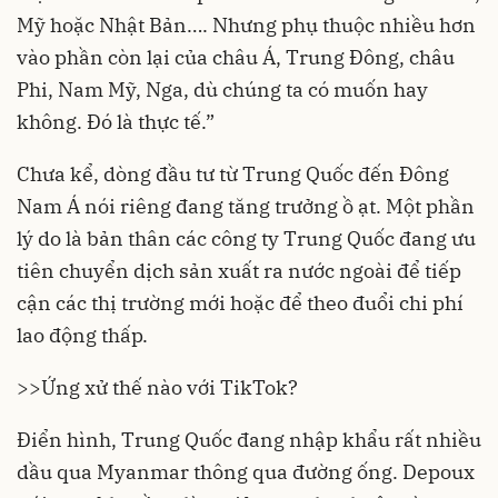
Mỹ hoặc Nhật Bản…. Nhưng phụ thuộc nhiều hơn
vào phần còn lại của châu Á, Trung Đông, châu
Phi, Nam Mỹ, Nga, dù chúng ta có muốn hay
không. Đó là thực tế.”
Chưa kể, dòng đầu tư từ Trung Quốc đến Đông
Nam Á nói riêng đang tăng trưởng ồ ạt. Một phần
lý do là bản thân các công ty Trung Quốc đang ưu
tiên chuyển dịch sản xuất ra nước ngoài để tiếp
cận các thị trường mới hoặc để theo đuổi chi phí
lao động thấp.
>>
Ứng xử thế nào với TikTok?
Điển hình, Trung Quốc đang nhập khẩu rất nhiều
dầu qua Myanmar thông qua đường ống. Depoux