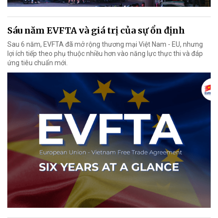
Sáu năm EVFTA và giá trị của sự ổn định
Sau 6 năm, EVFTA đã mở rộng thương mại Việt Nam - EU, nhưng
lợi ích tiếp theo phụ thuộc nhiều hơn vào năng lực thực thi và đáp
ứng tiêu chuẩn mới.