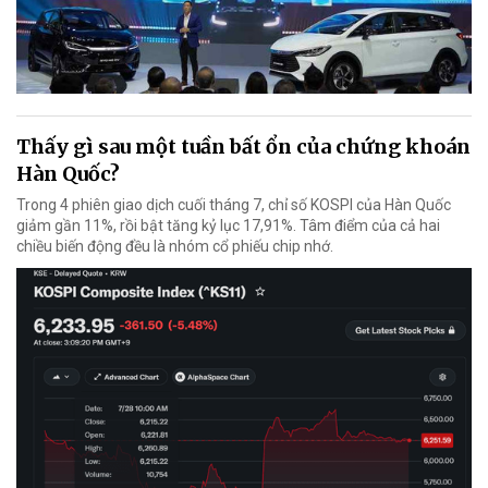
Thấy gì sau một tuần bất ổn của chứng khoán
Hàn Quốc?
Trong 4 phiên giao dịch cuối tháng 7, chỉ số KOSPI của Hàn Quốc
giảm gần 11%, rồi bật tăng kỷ lục 17,91%. Tâm điểm của cả hai
chiều biến động đều là nhóm cổ phiếu chip nhớ.