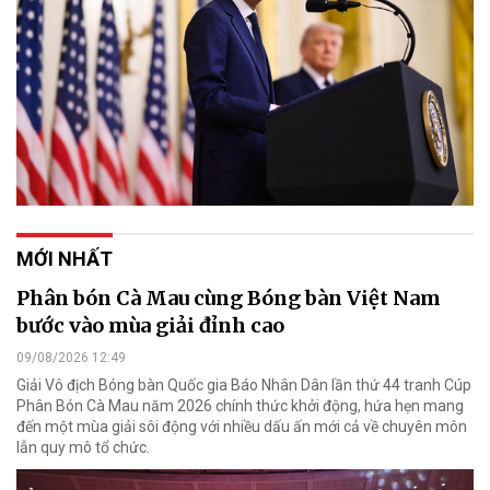
MỚI NHẤT
Phân bón Cà Mau cùng Bóng bàn Việt Nam
bước vào mùa giải đỉnh cao
09/08/2026 12:49
Giải Vô địch Bóng bàn Quốc gia Báo Nhân Dân lần thứ 44 tranh Cúp
Phân Bón Cà Mau năm 2026 chính thức khởi động, hứa hẹn mang
đến một mùa giải sôi động với nhiều dấu ấn mới cả về chuyên môn
lẫn quy mô tổ chức.