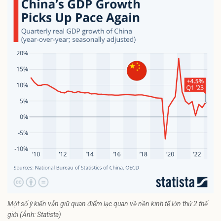
Một số ý kiến vẫn giữ quan điểm lạc quan về nền kinh tế lớn thứ 2 thế
giới (Ảnh: Statista)