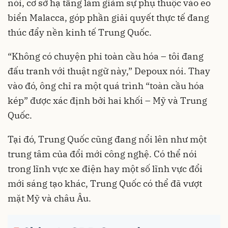
nói, cơ sở hạ tầng làm giảm sự phụ thuộc vào eo
biển Malacca, góp phần giải quyết thực tế đang
thúc đẩy nền kinh tế Trung Quốc.
“Không có chuyện phi toàn cầu hóa – tôi đang
đấu tranh với thuật ngữ này,” Depoux nói. Thay
vào đó, ông chỉ ra một quá trình “toàn cầu hóa
kép” được xác định bởi hai khối – Mỹ và Trung
Quốc.
Tại đó, Trung Quốc cũng đang nổi lên như một
trung tâm của đổi mới công nghệ. Có thể nói
trong lĩnh vực xe điện hay một số lĩnh vực đổi
mới sáng tạo khác, Trung Quốc có thể đã vượt
mặt Mỹ và châu Âu.