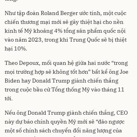
Như tập đoàn Roland Berger ước tính, một cuộc
chiến thương mại mới sẽ gây thiệt hại cho nền
kinh tế Mỹ khoảng 4% tổng sản phẩm quốc nội
vào năm 2023, trong khi Trung Quốc sẽ bị thiệt
hại 10%.
Theo Depoux, mối quan hệ giữa hai nước “trong
mọi trường hợp sẽ không tốt hơn” bất kể ông Joe
Biden hay Donald Trump giành chiến thắng
trong cuộc bầu cử Tổng thống Mỹ vào tháng 11
tới.
Nếu ông Donald Trump giành chiến thắng, CEO
này dự báo chính quyền Mỹ mới sẽ “đảo ngược
một số chính sách chuyển đổi năng lượng của