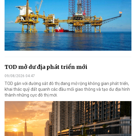
TOD mở dư địa phát triển mới
09/08/2026 04:47
TOD gắn với đường sắt đô thị đang mở rộng không gian phát triển,
khai thác quỹ đất quanh các đầu mối giao thông và tạo dư địa hình
thành những cực đô thị mới.