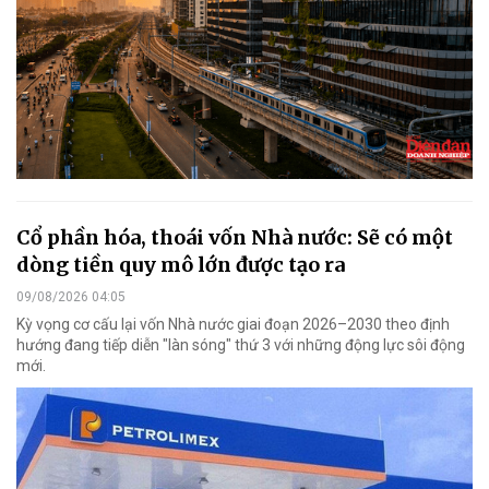
Cổ phần hóa, thoái vốn Nhà nước: Sẽ có một
dòng tiền quy mô lớn được tạo ra
09/08/2026 04:05
Kỳ vọng cơ cấu lại vốn Nhà nước giai đoạn 2026–2030 theo định
hướng đang tiếp diễn "làn sóng" thứ 3 với những động lực sôi động
mới.