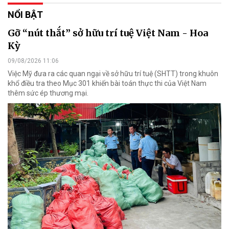
NỔI BẬT
Gỡ “nút thắt” sở hữu trí tuệ Việt Nam - Hoa
Kỳ
09/08/2026 11:06
Việc Mỹ đưa ra các quan ngại về sở hữu trí tuệ (SHTT) trong khuôn
khổ điều tra theo Mục 301 khiến bài toán thực thi của Việt Nam
thêm sức ép thương mại.