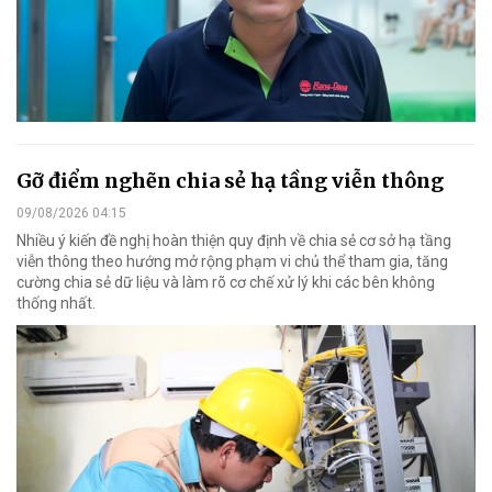
Gỡ điểm nghẽn chia sẻ hạ tầng viễn thông
09/08/2026 04:15
Nhiều ý kiến đề nghị hoàn thiện quy định về chia sẻ cơ sở hạ tầng
viễn thông theo hướng mở rộng phạm vi chủ thể tham gia, tăng
cường chia sẻ dữ liệu và làm rõ cơ chế xử lý khi các bên không
thống nhất.