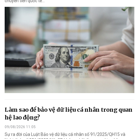
chuyển tiền quốc tế...
Làm sao để bảo vệ dữ liệu cá nhân trong quan
hệ lao động?
09/08/2026 11:05
Sự ra đời của Luật Bảo vệ dữ liệu cá nhân số 91/2025/QH15 và