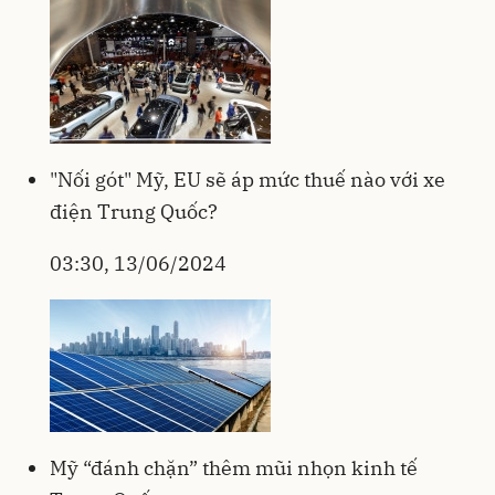
"Nối gót" Mỹ, EU sẽ áp mức thuế nào với xe
điện Trung Quốc?
03:30, 13/06/2024
Mỹ “đánh chặn” thêm mũi nhọn kinh tế