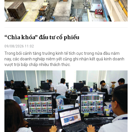
“Chìa khóa” đầu tư cổ phiếu
09/08/2026 11:02
Trong bối cảnh tăng trưởng kinh tế tích cực trong nửa đầu năm
nay, các doanh nghiệp niêm yết cũng ghi nhận kết quả kinh doanh
vượt trội bấp chấp nhiều thách thức.