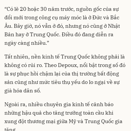
“Có lẽ 20 hoặc 30 năm trước, nguồn gốc của sự
đổi mới trong công cụ máy móc là ở Đức và Bắc
Âu. Bây giờ, nó vẫn ở đó, nhưng nó cũng ở Nhật
Bản hay ở Trung Quốc. Điều đó đang diễn ra
ngày càng nhiều.”
Tất nhiên, nền kinh tế Trung Quốc không phải là
không có rủi ro. Theo Depoux, nổi bật trong số đó
là sự phục hồi chậm lại của thị trường bất động
sản cũng như mức tiêu thụ yếu do lo ngại về sự
già hóa dân số.
Ngoài ra, nhiều chuyên gia kinh tế cảnh báo
những hậu quả cho tăng trưởng toàn cầu khi
xung đột thương mại giữa Mỹ và Trung Quốc gia
tăng.