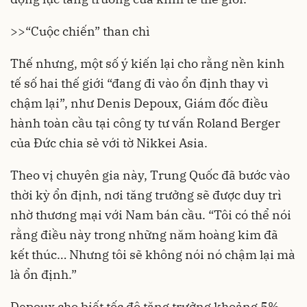
>>
“Cuộc chiến” than chì
Thế nhưng, một số ý kiến lại cho rằng nền kinh
tế số hai thế giới “đang đi vào ổn định thay vì
chậm lại”, như Denis Depoux, Giám đốc điều
hành toàn cầu tại công ty tư vấn Roland Berger
của Đức chia sẻ với tờ Nikkei Asia.
Theo vị chuyên gia này, Trung Quốc đã bước vào
thời kỳ ổn định, nơi tăng trưởng sẽ được duy trì
nhờ thương mại với Nam bán cầu. “Tôi có thể nói
rằng điều này trong những năm hoàng kim đã
kết thúc… Nhưng tôi sẽ không nói nó chậm lại mà
là ổn định.”
Depoux cho biết tốc độ tăng trưởng khoảng 5%