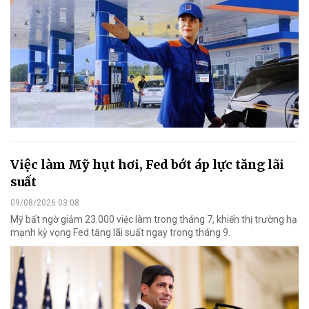
Việc làm Mỹ hụt hơi, Fed bớt áp lực tăng lãi
suất
09/08/2026 03:08
Mỹ bất ngờ giảm 23.000 việc làm trong tháng 7, khiến thị trường hạ
mạnh kỳ vọng Fed tăng lãi suất ngay trong tháng 9.