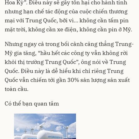
Hoa Kỳ”. Điều này sẽ gây tổn hại cho hành tinh
nhưng hạn chế tác động của cuộc chiến thương
mại với Trung Quốc, bởi vì… không cần tấm pin
mặt trời, không cần xe điện, không cần pin ở Mỹ.
Nhưng ngay cả trong bối cảnh căng thẳng Trung-
Mỹ gia tăng, “hầu hết các công ty vẫn không rời
khỏi thị trường Trung Quốc”, ông nói về Trung
Quốc. Điều này là dễ hiểu khi chỉ riêng Trung
Quốc vẫn chiếm tới gần 30% sản lượng sản xuất
toàn cầu.
Có thể bạn quan tâm