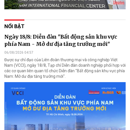
NỔI BẬT
Ngày 18/8: Diễn đàn "Bất động sản khu vực
phía Nam - Mở dư địa tăng trưởng mới"
06/08/2026 04:57
Được sự chỉ đạo của Liên đoàn thương mại và công nghiệp Việt
Nam (VCCI), ngày 18/8, Tạp chí Diễn đàn doanh nghiệp phối hợp với
các cơ quan liên quan tổ chức Diễn đàn "Bất động sản khu vực phía
Nam: Mở dư địa tăng trưởng mới".