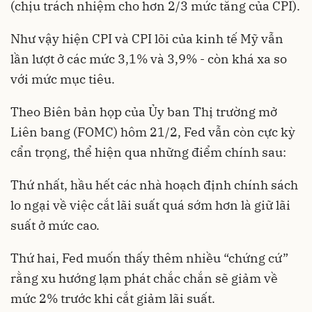
(chịu trách nhiệm cho hơn 2/3 mức tăng của CPI).
Như vậy hiện CPI và CPI lõi của kinh tế Mỹ vẫn
lần lượt ở các mức 3,1% và 3,9% - còn khá xa so
với mức mục tiêu.
Theo Biên bản họp của Ủy ban Thị trường mở
Liên bang (FOMC) hôm 21/2, Fed vẫn còn cực kỳ
cẩn trọng, thể hiện qua những điểm chính sau:
Thứ nhất, hầu hết các nhà hoạch định chính sách
lo ngại về việc cắt lãi suất quá sớm hơn là giữ lãi
suất ở mức cao.
Thứ hai,
Fed
muốn thấy thêm nhiều “chứng cứ”
rằng xu hướng lạm phát chắc chắn sẽ giảm về
mức 2% trước khi cắt giảm lãi suất.