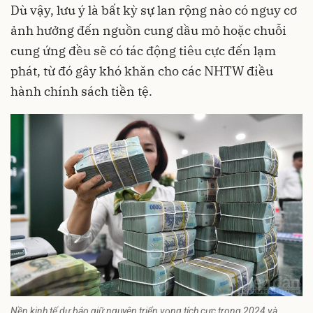
Dù vậy, lưu ý là bất kỳ sự lan rộng nào có nguy cơ
ảnh hưởng đến nguồn cung dầu mỏ hoặc chuỗi
cung ứng đều sẽ có tác động tiêu cực đến lạm
phát, từ đó gây khó khăn cho các NHTW điều
hành chính sách tiền tệ.
Nền kinh tế dự báo giữ nguyên triển vọng tích cực trong 2024 và