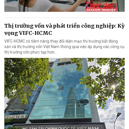
Thị trường vốn và phát triển công nghiệp: Kỳ
vọng VIFC-HCMC
VIFC-HCMC có tiềm năng thay đổi diện mạo thị trường bất động
sản và thị trường vốn Việt Nam thông qua việc áp dụng các công cụ
thị trường vốn phức tạp hơn...