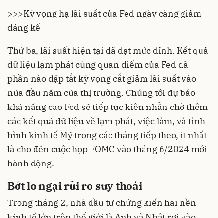
>>>
Kỳ vọng hạ lãi suất của Fed ngày càng giảm
đáng kể
Thứ ba, lãi suất hiện tại đã đạt mức đỉnh. Kết quả
dữ liệu lạm phát cùng quan điểm của Fed đã
phần nào dập tắt kỳ vọng cắt giảm lãi suất vào
nửa đầu năm của thị trường. Chúng tôi dự báo
khả năng cao Fed sẽ tiếp tục kiên nhẫn chờ thêm
các kết quả dữ liệu về lạm phát, việc làm, và tình
hình kinh tế Mỹ trong các tháng tiếp theo, ít nhất
là cho đến cuộc họp FOMC vào tháng 6/2024 mới
hành động.
Bớt lo ngại rủi ro suy thoái
Trong tháng 2, nhà đầu tư chứng kiến hai nền
kinh tế lớn trên thế giới là Anh và Nhật rơi vào