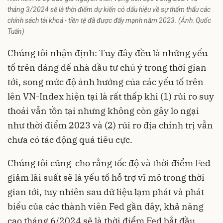
tháng 3/2024 sẽ là thời điểm dự kiến có dấu hiệu về sự thẩm thấu các
chính sách tài khoá - tiền tệ đã được đẩy mạnh năm 2023. (Ảnh: Quốc
Tuấn)
Chúng tôi nhận định: Tuy đây đều là những yếu
tố trên đáng để nhà đầu tư chú ý trong thời gian
tới, song mức độ ảnh hưởng của các yếu tố trên
lên VN-Index hiện tại là rất thấp khi (1) rủi ro suy
thoái vẫn tồn tại nhưng không còn gây lo ngại
như thời điểm 2023 và (2) rủi ro địa chính trị vẫn
chưa có tác động quá tiêu cực.
Chúng tôi cũng cho rằng tốc độ và thời điểm Fed
giảm lãi suất sẽ là yếu tố hỗ trợ vĩ mô trong thời
gian tới, tuy nhiên sau dữ liệu lạm phát và phát
biểu của các thành viên Fed gần đây, khả năng
cao tháng 6/2024 sẽ là thời điểm Fed bắt đầu