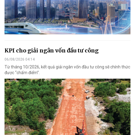
KPI cho giải ngân vốn đầu tư công
06/08/2026 04:14
Từ tháng 10/2026, kết quả giải ngân vốn đầu tư công sẽ chính thức
được “chấm điểm”.