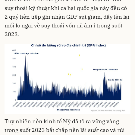
suy thoái kỹ thuật khi cả hai quốc gia này đều có
2 quý liên tiếp ghi nhận GDP sụt giảm, dấy lên lại
mối lo ngại về suy thoái vốn đã âm ỉ trong suốt
2023.
Tuy nhiên nền kinh tế Mỹ đã tỏ ra vững vàng
trong suốt 2023 bất chấp nền
lãi suất
cao và rủi