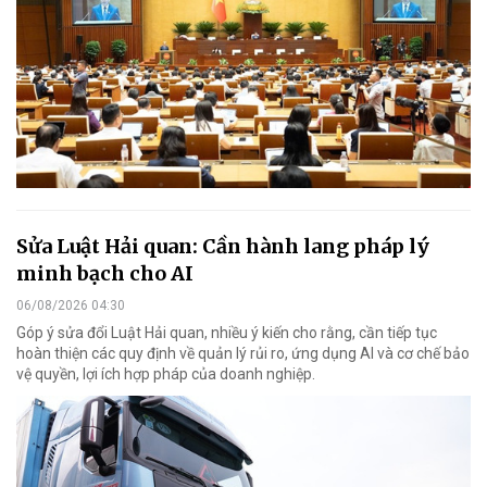
Sửa Luật Hải quan: Cần hành lang pháp lý
minh bạch cho AI
06/08/2026 04:30
Góp ý sửa đổi Luật Hải quan, nhiều ý kiến cho rằng, cần tiếp tục
hoàn thiện các quy định về quản lý rủi ro, ứng dụng AI và cơ chế bảo
vệ quyền, lợi ích hợp pháp của doanh nghiệp.