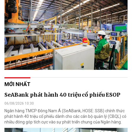
MỚI NHẤT
SeABank phát hành 40 triệu cổ phiếu ESOP
06/08/2026 10:30
Ngân hàng TMCP Đông Nam Á (SeABank, HOSE: SSB) chính thức
phát hành 40 triệu cổ phiếu dành cho các cán bộ quản lý (CBQL) có
nhiều đóng góp tích cực vào sự phát triển chung của Ngân hàng.