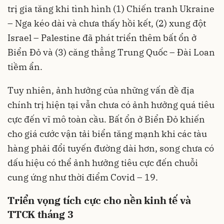
trị gia tăng khi tình hình (1) Chiến tranh Ukraine
– Nga kéo dài và chưa thấy hồi kết, (2) xung đột
Israel – Palestine đã phát triển thêm bất ổn ở
Biển Đỏ và (3) căng thẳng Trung Quốc – Đài Loan
tiềm ẩn.
Tuy nhiên, ảnh hưởng của những vấn đề địa
chính trị hiện tại vẫn chưa có ảnh hưởng quá tiêu
cực đến vĩ mô toàn cầu. Bất ổn ở Biển Đỏ khiến
cho giá cước vận tải biển tăng mạnh khi các tàu
hàng phải đổi tuyến đường dài hơn, song chưa có
dấu hiệu có thể ảnh hưởng tiêu cực đến chuỗi
cung ứng như thời điểm Covid – 19.
Triển vọng tích cực cho nền kinh tế và
TTCK tháng 3