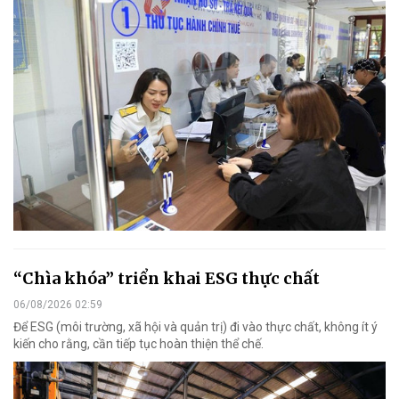
“Chìa khóa” triển khai ESG thực chất
06/08/2026 02:59
Để ESG (môi trường, xã hội và quản trị) đi vào thực chất, không ít ý
kiến cho rằng, cần tiếp tục hoàn thiện thể chế.