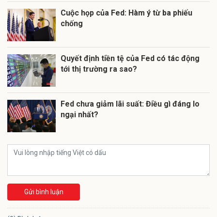
Cuộc họp của Fed: Hàm ý từ ba phiếu
chống
Quyết định tiền tệ của Fed có tác động
tới thị trường ra sao?
Fed chưa giảm lãi suất: Điều gì đáng lo
ngại nhất?
Gửi bình luận