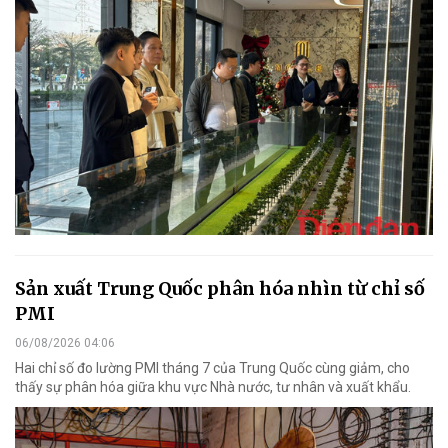
Sản xuất Trung Quốc phân hóa nhìn từ chỉ số
PMI
06/08/2026 04:06
Hai chỉ số đo lường PMI tháng 7 của Trung Quốc cùng giảm, cho
thấy sự phân hóa giữa khu vực Nhà nước, tư nhân và xuất khẩu.