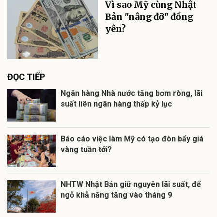
Vì sao Mỹ cùng Nhật
Bản "nâng đỡ" đồng
yên?
ĐỌC TIẾP
Ngân hàng Nhà nước tăng bơm ròng, lãi
suất liên ngân hàng thấp kỷ lục
Báo cáo việc làm Mỹ có tạo đòn bẩy giá
vàng tuần tới?
NHTW Nhật Bản giữ nguyên lãi suất, để
ngỏ khả năng tăng vào tháng 9