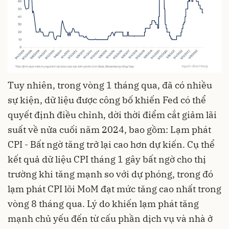
Tuy nhiên, trong vòng 1 tháng qua, đã có nhiều
sự kiện, dữ liệu được công bố khiến Fed có thể
quyết định điều chỉnh, dời thời điểm cắt giảm lãi
suất về nửa cuối năm 2024, bao gồm: Lạm phát
CPI - Bất ngờ tăng trở lại cao hơn dự kiến. Cụ thể
kết quả dữ liệu CPI tháng 1 gây bất ngờ cho thị
trường khi tăng mạnh so với dự phóng, trong đó
lạm phát CPI lõi MoM đạt mức tăng cao nhất trong
vòng 8 tháng qua. Lý do khiến lạm phát tăng
mạnh chủ yếu đến từ cấu phần dịch vụ và nhà ở