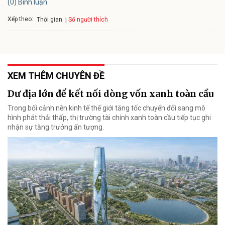
(0) Bình luận
Xếp theo:
Số người thích
Thời gian
XEM THÊM CHUYÊN ĐỀ
Dư địa lớn để kết nối dòng vốn xanh toàn cầu
Trong bối cảnh nền kinh tế thế giới tăng tốc chuyển đổi sang mô
hình phát thải thấp, thị trường tài chính xanh toàn cầu tiếp tục ghi
nhận sự tăng trưởng ấn tượng.