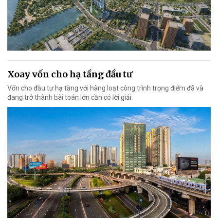
Xoay vốn cho hạ tầng đầu tư
Vốn cho đầu tư hạ tầng với hàng loạt công trình trọng điểm đã và
đang trở thành bài toán lớn cần có lời giải.