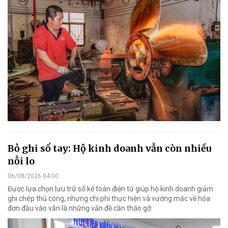
Bỏ ghi sổ tay: Hộ kinh doanh vẫn còn nhiều
nỗi lo
06/08/2026 04:00
Được lựa chọn lưu trữ sổ kế toán điện tử giúp hộ kinh doanh giảm
ghi chép thủ công, nhưng chi phí thực hiện và vướng mắc về hóa
đơn đầu vào vẫn là những vấn đề cần tháo gỡ.