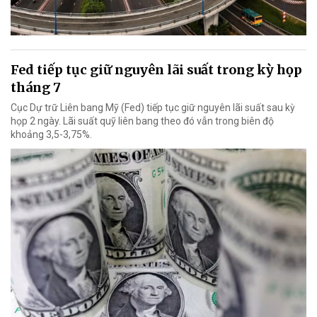
Fed tiếp tục giữ nguyên lãi suất trong kỳ họp
tháng 7
Cục Dự trữ Liên bang Mỹ (Fed) tiếp tục giữ nguyên lãi suất sau kỳ
họp 2 ngày. Lãi suất quỹ liên bang theo đó vẫn trong biên độ
khoảng 3,5-3,75%.