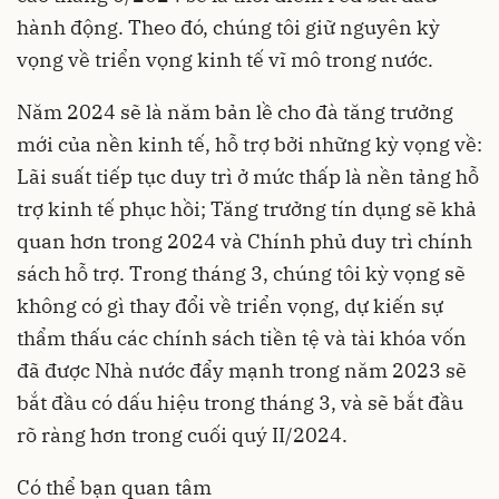
hành động. Theo đó, chúng tôi giữ nguyên kỳ
vọng về triển vọng kinh tế vĩ mô trong nước.
Năm 2024 sẽ là năm bản lề cho đà tăng trưởng
mới của nền kinh tế, hỗ trợ bởi những kỳ vọng về:
Lãi suất tiếp tục duy trì ở mức thấp là nền tảng hỗ
trợ kinh tế phục hồi; Tăng trưởng tín dụng sẽ khả
quan hơn trong 2024 và Chính phủ duy trì chính
sách hỗ trợ. Trong tháng 3, chúng tôi kỳ vọng sẽ
không có gì thay đổi về triển vọng, dự kiến sự
thẩm thấu các chính sách tiền tệ và tài khóa vốn
đã được Nhà nước đẩy mạnh trong năm 2023 sẽ
bắt đầu có dấu hiệu trong tháng 3, và sẽ bắt đầu
rõ ràng hơn trong cuối quý II/2024.
Có thể bạn quan tâm