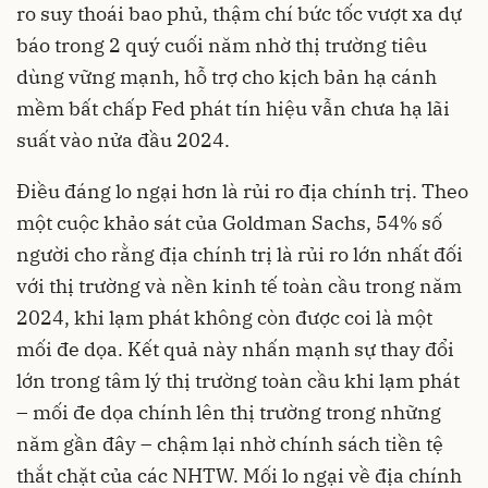
ro suy thoái bao phủ, thậm chí bức tốc vượt xa dự
báo trong 2 quý cuối năm nhờ thị trường tiêu
dùng vững mạnh, hỗ trợ cho kịch bản hạ cánh
mềm bất chấp Fed phát tín hiệu vẫn chưa hạ lãi
suất vào nửa đầu 2024.
Điều đáng lo ngại hơn là rủi ro địa chính trị. Theo
một cuộc khảo sát của Goldman Sachs, 54% số
người cho rằng địa chính trị là rủi ro lớn nhất đối
với thị trường và nền kinh tế toàn cầu trong năm
2024, khi lạm phát không còn được coi là một
mối đe dọa. Kết quả này nhấn mạnh sự thay đổi
lớn trong tâm lý thị trường toàn cầu khi lạm phát
– mối đe dọa chính lên thị trường trong những
năm gần đây – chậm lại nhờ chính sách tiền tệ
thắt chặt của các NHTW. Mối lo ngại về địa chính