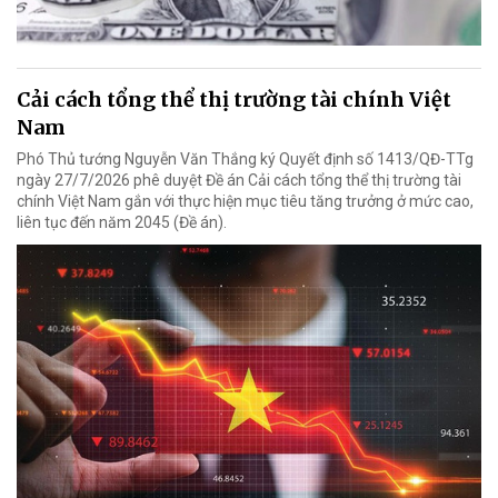
Cải cách tổng thể thị trường tài chính Việt
Nam
Phó Thủ tướng Nguyễn Văn Thắng ký Quyết định số 1413/QĐ-TTg
ngày 27/7/2026 phê duyệt Đề án Cải cách tổng thể thị trường tài
chính Việt Nam gắn với thực hiện mục tiêu tăng trưởng ở mức cao,
liên tục đến năm 2045 (Đề án).