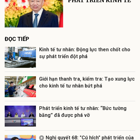
PHÁT TRIỂN KINH TẾ
ĐỌC TIẾP
Kinh tế tư nhân: Động lực then chốt cho
sự phát triển đột phá
Giới hạn thanh tra, kiểm tra: Tạo xung lực
cho kinh tế tư nhân bứt phá
Phát triển kinh tế tư nhân: “Bức tường
băng” đã được phá vỡ
Nghị quyết 68: "Cú hích" phát triển của