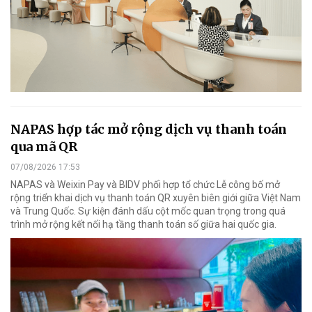
NAPAS hợp tác mở rộng dịch vụ thanh toán
qua mã QR
07/08/2026 17:53
NAPAS và Weixin Pay và BIDV phối hợp tổ chức Lễ công bố mở
rộng triển khai dịch vụ thanh toán QR xuyên biên giới giữa Việt Nam
và Trung Quốc. Sự kiện đánh dấu cột mốc quan trọng trong quá
trình mở rộng kết nối hạ tầng thanh toán số giữa hai quốc gia.