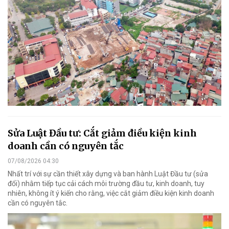
Sửa Luật Đầu tư: Cắt giảm điều kiện kinh
doanh cần có nguyên tắc
07/08/2026 04:30
Nhất trí với sự cần thiết xây dựng và ban hành Luật Đầu tư (sửa
đổi) nhằm tiếp tục cải cách môi trường đầu tư, kinh doanh, tuy
nhiên, không ít ý kiến cho rằng, việc cắt giảm điều kiện kinh doanh
cần có nguyên tắc.