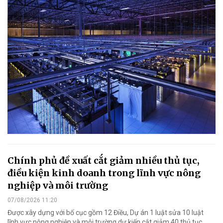
Chính phủ đề xuất cắt giảm nhiều thủ tục,
điều kiện kinh doanh trong lĩnh vực nông
nghiệp và môi trường
07/08/2026 11:20
Được xây dựng với bố cục gồm 12 Điều, Dự án 1 luật sửa 10 luật
lĩnh vực nông nghiệp và môi trường dự kiến cắt giảm 40 thủ tục