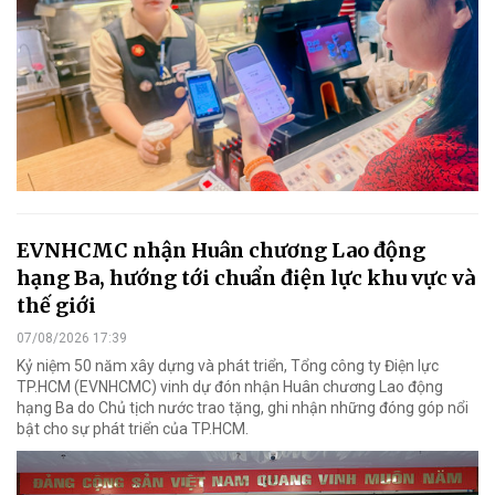
EVNHCMC nhận Huân chương Lao động
hạng Ba, hướng tới chuẩn điện lực khu vực và
thế giới
07/08/2026 17:39
Kỷ niệm 50 năm xây dựng và phát triển, Tổng công ty Điện lực
TP.HCM (EVNHCMC) vinh dự đón nhận Huân chương Lao động
hạng Ba do Chủ tịch nước trao tặng, ghi nhận những đóng góp nổi
bật cho sự phát triển của TP.HCM.