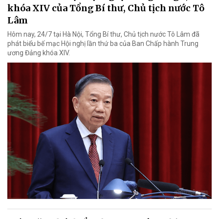
khóa XIV của Tổng Bí thư, Chủ tịch nước Tô
Lâm
Hôm nay, 24/7 tại Hà Nội, Tổng Bí thư, Chủ tịch nước Tô Lâm đã
phát biểu bế mạc Hội nghị lần thứ ba của Ban Chấp hành Trung
ương Đảng khóa XIV.