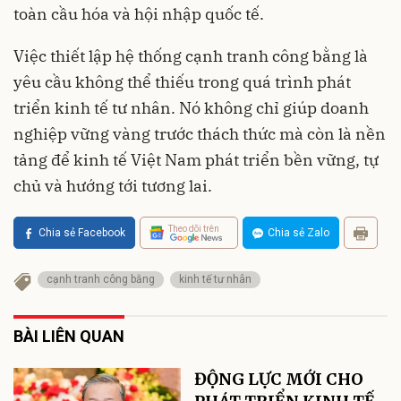
toàn cầu hóa và hội nhập quốc tế.
Việc thiết lập hệ thống cạnh tranh công bằng là
yêu cầu không thể thiếu trong quá trình phát
triển kinh tế tư nhân. Nó không chỉ giúp doanh
nghiệp vững vàng trước thách thức mà còn là nền
tảng để kinh tế Việt Nam phát triển bền vững, tự
chủ và hướng tới tương lai.
Theo dõi trên
Chia sẻ Facebook
Chia sẻ Zalo
cạnh tranh công bằng
kinh tế tư nhân
BÀI LIÊN QUAN
ĐỘNG LỰC MỚI CHO