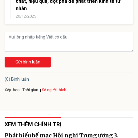
chất, hiệu quả, đột phá để phát triển kinh tế tư
nhân
20/12/2025
Gửi bình luận
(0) Bình luận
Xếp theo:
Số người thích
Thời gian
XEM THÊM CHÍNH TRỊ
Phát biểu bế mạc Hội nghị Trung ương 3,