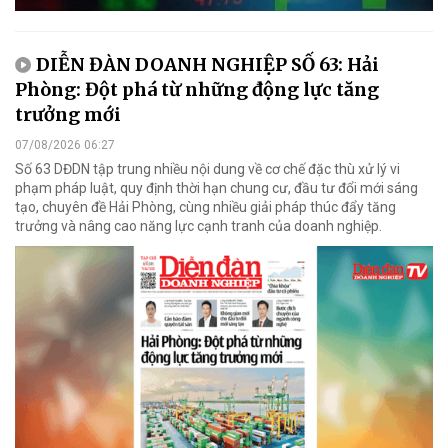
DIỄN ĐÀN DOANH NGHIỆP SỐ 63: Hải
Phòng: Đột phá từ những động lực tăng
trưởng mới
07/08/2026 06:27
Số 63 DĐDN tập trung nhiều nội dung về cơ chế đặc thù xử lý vi
phạm pháp luật, quy định thời hạn chung cư, đầu tư đổi mới sáng
tạo, chuyên đề Hải Phòng, cùng nhiều giải pháp thúc đẩy tăng
trưởng và nâng cao năng lực cạnh tranh của doanh nghiệp.