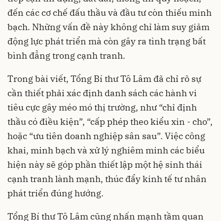
đến các cơ chế đấu thầu và đầu tư còn thiếu minh
bạch. Những vấn đề này không chỉ làm suy giảm
động lực phát triển mà còn gây ra tình trạng bất
bình đẳng trong cạnh tranh.
Trong bài viết, Tổng Bí thư Tô Lâm đã chỉ rõ sự
cần thiết phải xác định danh sách các hành vi
tiêu cực gây méo mó thị trường, như “chỉ định
thầu có điều kiện”, “cấp phép theo kiểu xin - cho”,
hoặc “ưu tiên doanh nghiệp sân sau”. Việc công
khai, minh bạch và xử lý nghiêm minh các biểu
hiện này sẽ góp phần thiết lập một hệ sinh thái
cạnh tranh lành mạnh, thúc đẩy kinh tế tư nhân
phát triển đúng hướng.
Tổng Bí thư Tô Lâm cũng nhấn mạnh tầm quan