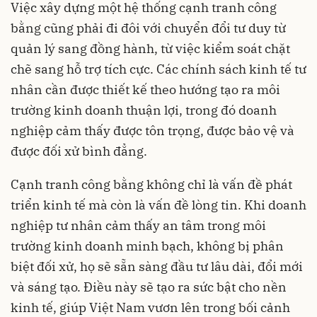
Việc xây dựng một hệ thống cạnh tranh công
bằng cũng phải đi đôi với chuyển đổi tư duy từ
quản lý sang đồng hành, từ việc kiểm soát chặt
chẽ sang hỗ trợ tích cực. Các chính sách kinh tế tư
nhân cần được thiết kế theo hướng tạo ra môi
trường kinh doanh thuận lợi, trong đó doanh
nghiệp cảm thấy được tôn trọng, được bảo vệ và
được đối xử bình đẳng.
Cạnh tranh công bằng không chỉ là vấn đề phát
triển kinh tế mà còn là vấn đề lòng tin. Khi doanh
nghiệp tư nhân cảm thấy an tâm trong môi
trường kinh doanh minh bạch, không bị phân
biệt đối xử, họ sẽ sẵn sàng đầu tư lâu dài, đổi mới
và sáng tạo. Điều này sẽ tạo ra sức bật cho nền
kinh tế, giúp Việt Nam vươn lên trong bối cảnh