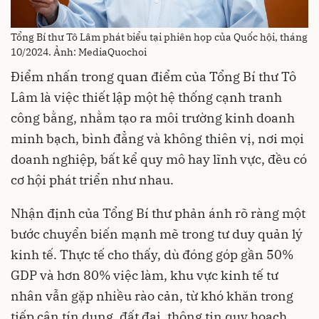
Tổng Bí thư Tô Lâm phát biểu tại phiên họp của Quốc hội, tháng
10/2024. Ảnh: MediaQuochoi
Điểm nhấn trong quan điểm của Tổng Bí thư Tô
Lâm là việc thiết lập một hệ thống cạnh tranh
công bằng, nhằm tạo ra môi trường kinh doanh
minh bạch, bình đẳng và không thiên vị, nơi mọi
doanh nghiệp, bất kể quy mô hay lĩnh vực, đều có
cơ hội phát triển như nhau.
Nhận định của Tổng Bí thư phản ánh rõ ràng một
bước chuyển biến mạnh mẽ trong tư duy quản lý
kinh tế. Thực tế cho thấy, dù đóng góp gần 50%
GDP và hơn 80% việc làm, khu vực kinh tế tư
nhân vẫn gặp nhiều rào cản, từ khó khăn trong
tiếp cận tín dụng, đất đai, thông tin quy hoạch,