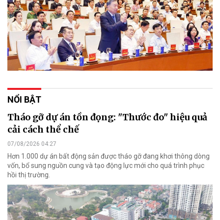
NỔI BẬT
Tháo gỡ dự án tồn đọng: "Thước đo" hiệu quả
cải cách thể chế
07/08/2026 04:27
Hơn 1.000 dự án bất động sản được tháo gỡ đang khơi thông dòng
vốn, bổ sung nguồn cung và tạo động lực mới cho quá trình phục
hồi thị trường.