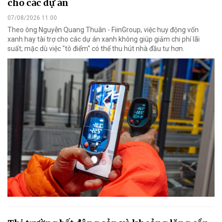
cho các dự án
07/08/2026 11:00
Theo ông Nguyễn Quang Thuân - FiinGroup, việc huy động vốn
xanh hay tài trợ cho các dự án xanh không giúp giảm chi phí lãi
suất; mặc dù việc "tô điểm" có thể thu hút nhà đầu tư hơn.