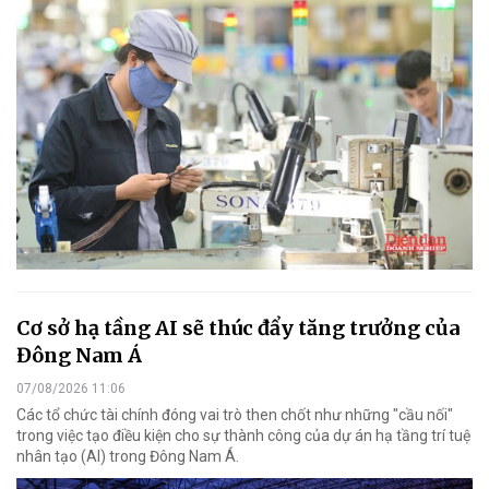
Cơ sở hạ tầng AI sẽ thúc đẩy tăng trưởng của
Đông Nam Á
07/08/2026 11:06
Các tổ chức tài chính đóng vai trò then chốt như những "cầu nối"
trong việc tạo điều kiện cho sự thành công của dự án hạ tầng trí tuệ
nhân tạo (AI) trong Đông Nam Á.