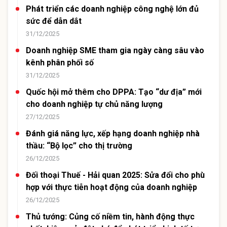
Phát triển các doanh nghiệp công nghệ lớn đủ
sức để dẫn dắt
31/12/2025
Doanh nghiệp SME tham gia ngày càng sâu vào
kênh phân phối số
31/12/2025
Quốc hội mở thêm cho DPPA: Tạo “dư địa” mới
cho doanh nghiệp tự chủ năng lượng
27/12/2025
Đánh giá năng lực, xếp hạng doanh nghiệp nhà
thầu: “Bộ lọc” cho thị trường
26/12/2025
Đối thoại Thuế - Hải quan 2025: Sửa đổi cho phù
hợp với thực tiễn hoạt động của doanh nghiệp
26/12/2025
Thủ tướng: Củng cố niềm tin, hành động thực