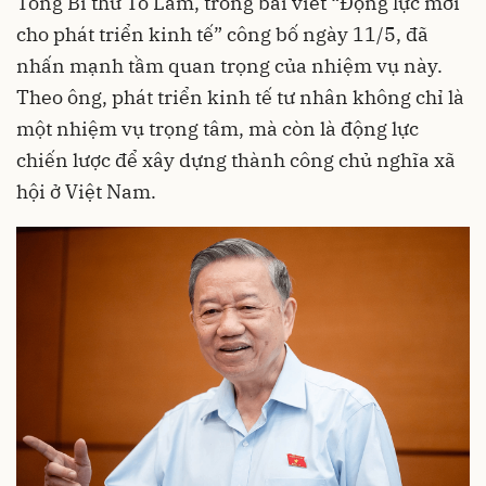
Tổng Bí thư Tô Lâm, trong bài viết “Động lực mới
cho phát triển kinh tế” công bố ngày 11/5, đã
nhấn mạnh tầm quan trọng của nhiệm vụ này.
Theo ông, phát triển kinh tế tư nhân không chỉ là
một nhiệm vụ trọng tâm, mà còn là động lực
chiến lược để xây dựng thành công chủ nghĩa xã
hội ở Việt Nam.