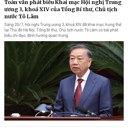
Toàn văn phát biểu Khai mạc Hội nghị Trung
ương 3, khoá XIV của Tổng Bí thư, Chủ tịch
nước Tô Lâm
Sáng 20/7, Hội nghị Trung ương 3, khoá XIV đã khai mạc trọng thể
tại Thủ đô Hà Nội. Tổng Bí thư, Chủ tịch nước Tô Lâm có bài phát
biểu chỉ đạo, định hướng quan trọng.