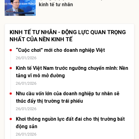
kinh tế tư nhân
KINH TẾ TƯ NHÂN - ĐỘNG LỰC QUAN TRỌNG
NHẤT CỦA NỀN KINH TẾ
“Cuộc chơi” mới cho doanh nghiệp Việt
26/01/2026
Kinh tế Việt Nam trước ngưỡng chuyển mình: Nền
tảng vĩ mô mở đường
26/01/2026
Nhu cầu vốn lớn của doanh nghiệp tư nhân sẽ
thúc đẩy thị trường trái phiếu
26/01/2026
Khơi thông nguồn lực đất đai cho thị trường bất
động sản
26/01/2026