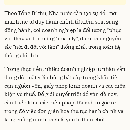
Theo Tổng Bí thư, Nhà nước cần tạo sự đổi mới
mạnh mẽ tư duy hành chính từ kiểm soát sang
đồng hành, coi doanh nghiệp là đối tượng "phục
vụ" thay vì đối tượng "quản lý", đảm bảo nguyên
tắc "nói đi đôi với làm" thống nhất trong toàn hệ
thống chính trị.
Trong thực tiễn, nhiều doanh nghiệp tư nhân vẫn
đang đối mặt với những bất cập trong khâu tiếp
cận nguồn vốn, giấy phép kinh doanh và các điều
kiện về thuế. Để giải quyết triệt để vấn đề này,
cần triển khai các biện pháp đổi mới từ gốc rễ,
trong đó việc đơn giản hóa thủ tục hành chính và
tăng cường minh bạch là yếu tố then chốt.