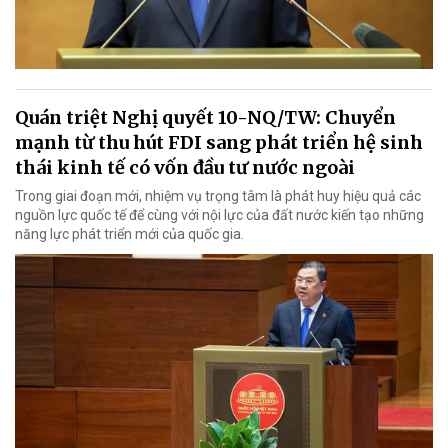
Quán triệt Nghị quyết 10-NQ/TW: Chuyển
mạnh từ thu hút FDI sang phát triển hệ sinh
thái kinh tế có vốn đầu tư nước ngoài
Trong giai đoạn mới, nhiệm vụ trọng tâm là phát huy hiệu quả các
nguồn lực quốc tế để cùng với nội lực của đất nước kiến tạo những
năng lực phát triển mới của quốc gia.