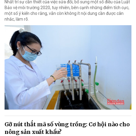
Nhất trí sự cần thiết của việc sửa đổi, bổ sung một số điều của Luật
Bảo vệ môi trường 2020, tuy nhiên, bên cạnh những điểm tích cực,
một số ý kiến cho rằng, vẫn còn không ít nội dung cần được cân
nhắc, làm rõ.
Gỡ nút thắt mã số vùng trồng: Cơ hội nào cho
nông sản xuất khẩu?