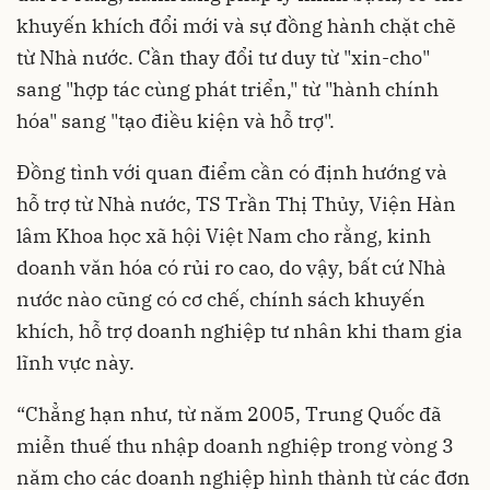
khuyến khích đổi mới và sự đồng hành chặt chẽ
từ Nhà nước. Cần thay đổi tư duy từ "xin-cho"
sang "hợp tác cùng phát triển," từ "hành chính
hóa" sang "tạo điều kiện và hỗ trợ".
Đồng tình với quan điểm cần có định hướng và
hỗ trợ từ Nhà nước, TS Trần Thị Thủy, Viện Hàn
lâm Khoa học xã hội Việt Nam cho rằng, kinh
doanh văn hóa có rủi ro cao, do vậy, bất cứ Nhà
nước nào cũng có cơ chế, chính sách khuyến
khích, hỗ trợ doanh nghiệp tư nhân khi tham gia
lĩnh vực này.
“Chẳng hạn như, từ năm 2005, Trung Quốc đã
miễn thuế thu nhập doanh nghiệp trong vòng 3
năm cho các doanh nghiệp hình thành từ các đơn