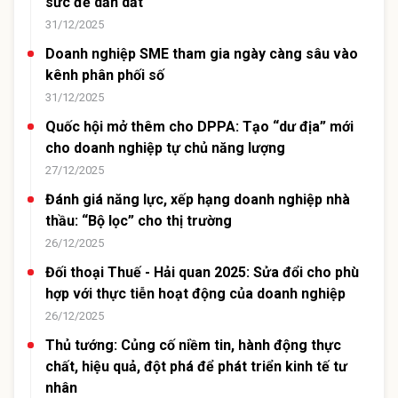
sức để dẫn dắt
31/12/2025
Doanh nghiệp SME tham gia ngày càng sâu vào
kênh phân phối số
31/12/2025
Quốc hội mở thêm cho DPPA: Tạo “dư địa” mới
cho doanh nghiệp tự chủ năng lượng
27/12/2025
Đánh giá năng lực, xếp hạng doanh nghiệp nhà
thầu: “Bộ lọc” cho thị trường
26/12/2025
Đối thoại Thuế - Hải quan 2025: Sửa đổi cho phù
hợp với thực tiễn hoạt động của doanh nghiệp
26/12/2025
Thủ tướng: Củng cố niềm tin, hành động thực
chất, hiệu quả, đột phá để phát triển kinh tế tư
nhân