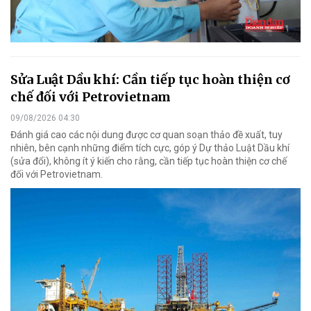
Sửa Luật Dầu khí: Cần tiếp tục hoàn thiện cơ
chế đối với Petrovietnam
09/08/2026 04:30
Đánh giá cao các nội dung được cơ quan soạn thảo đề xuất, tuy
nhiên, bên cạnh những điểm tích cực, góp ý Dự thảo Luật Dầu khí
(sửa đổi), không ít ý kiến cho rằng, cần tiếp tục hoàn thiện cơ chế
đối với Petrovietnam.