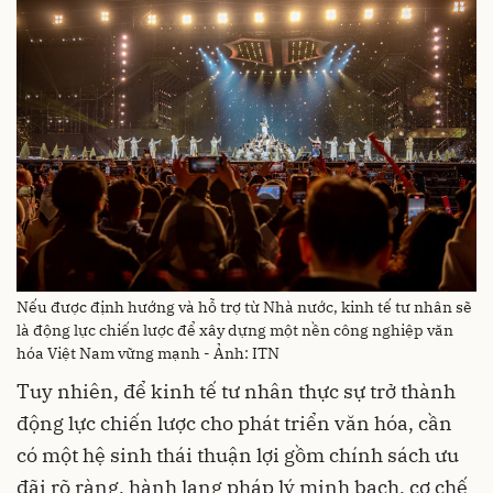
Nếu được định hướng và hỗ trợ từ Nhà nước, kinh tế tư nhân sẽ
là động lực chiến lược để xây dựng một nền công nghiệp văn
hóa Việt Nam vững mạnh - Ảnh: ITN
Tuy nhiên, để kinh tế tư nhân thực sự trở thành
động lực chiến lược cho phát triển văn hóa, cần
có một hệ sinh thái thuận lợi gồm chính sách ưu
đãi rõ ràng, hành lang pháp lý minh bạch, cơ chế