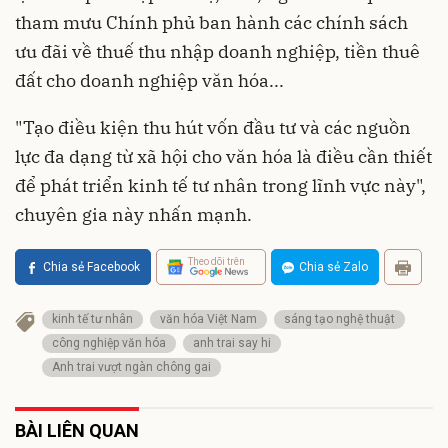
tham mưu Chính phủ ban hành các chính sách
ưu đãi về thuế thu nhập doanh nghiệp, tiền thuê
đất cho doanh nghiệp văn hóa...
"Tạo điều kiện thu hút vốn đầu tư và các nguồn
lực đa dạng từ xã hội cho văn hóa là điều cần thiết
để phát triển kinh tế tư nhân trong lĩnh vực này",
chuyên gia này nhấn mạnh.
Theo dõi trên
Chia sẻ Facebook
Chia sẻ Zalo
kinh tế tư nhân
văn hóa Việt Nam
sáng tạo nghệ thuật
công nghiệp văn hóa
anh trai say hi
Anh trai vượt ngàn chông gai
BÀI LIÊN QUAN