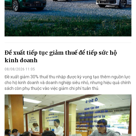
Đề xuất tiếp tục giảm thuế để tiếp sức hộ
kinh doanh
08/08/2026 11:05
Đề xuất giảm 30% thuế thu nhập được kỳ vọng tạo thêm nguồn lực
cho hộ kinh doanh và doanh nghiệp siêu nhỏ, nhưng hiệu quả chính
sách còn phụ thuộc vào việc giảm chi phí tuân thủ.