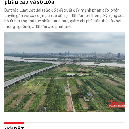
phân cấp và số hóa
Dự thảo Luật Đất đai (sửa đổi) đề xuất đẩy mạnh phân cấp, phân
quyền gắn với xây dựng cơ sở dữ liệu đất đai liên thông, kỳ vọng xóa
bỏ tình trạng thủ tục nhiều tầng nấc, giảm chi phí tuân thủ và khơi
thông nguồn lực đất đai cho phát triển.