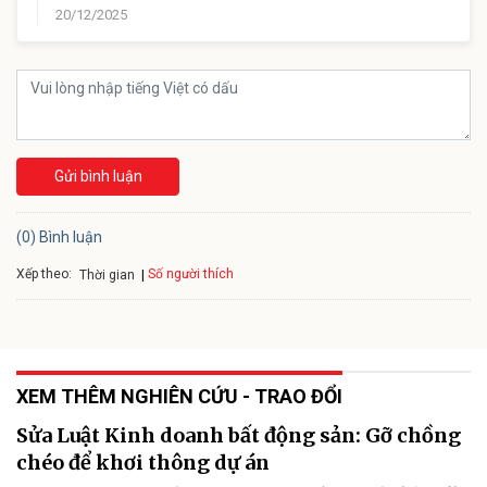
20/12/2025
Gửi bình luận
(0) Bình luận
Xếp theo:
Số người thích
Thời gian
XEM THÊM NGHIÊN CỨU - TRAO ĐỔI
Sửa Luật Kinh doanh bất động sản: Gỡ chồng
chéo để khơi thông dự án