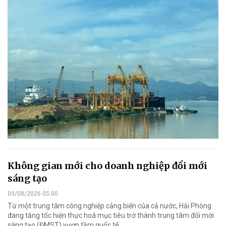
Không gian mới cho doanh nghiệp đổi mới
sáng tạo
09/08/2026 05:00
Từ một trung tâm công nghiệp cảng biển của cả nước, Hải Phòng
đang tăng tốc hiện thực hoá mục tiêu trở thành trung tâm đổi mới
sáng tạo (ĐMST) vươn tầm quốc tế.