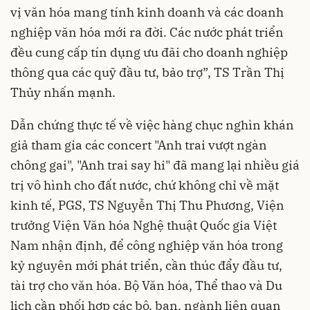
vị văn hóa mang tính kinh doanh và các doanh
nghiệp văn hóa mới ra đời. Các nước phát triển
đều cung cấp tín dụng ưu đãi cho doanh nghiệp
thông qua các quỹ đầu tư, bảo trợ”, TS Trần Thị
Thủy nhấn mạnh.
Dẫn chứng thực tế về việc hàng chục nghìn khán
giả tham gia các concert "Anh trai vượt ngàn
chông gai", "Anh trai say hi" đã mang lại nhiều giá
trị vô hình cho đất nước, chứ không chỉ về mặt
kinh tế, PGS, TS Nguyễn Thị Thu Phương, Viện
trưởng Viện Văn hóa Nghệ thuật Quốc gia Việt
Nam nhận định, để công nghiệp văn hóa trong
kỷ nguyên mới phát triển, cần thúc đẩy đầu tư,
tài trợ cho văn hóa. Bộ Văn hóa, Thể thao và Du
lịch cần phối hợp các bộ, ban, ngành liên quan