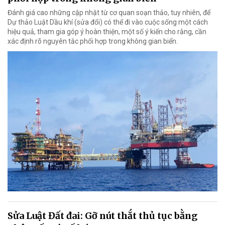
Đánh giá cao những cập nhật từ cơ quan soạn thảo, tuy nhiên, để
Dự thảo Luật Dầu khí (sửa đổi) có thể đi vào cuộc sống một cách
hiệu quả, tham gia góp ý hoàn thiện, một số ý kiến cho rằng, cần
xác định rõ nguyên tắc phối hợp trong không gian biển.
Sửa Luật Đất đai: Gỡ nút thắt thủ tục bằng