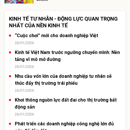
KINH TẾ TƯ NHÂN - ĐỘNG LỰC QUAN TRỌNG
NHẤT CỦA NỀN KINH TẾ
“Cuộc chơi” mới cho doanh nghiệp Việt
26/01/2026
Kinh tế Việt Nam trước ngưỡng chuyển mình: Nền
tảng vĩ mô mở đường
26/01/2026
Nhu cầu vốn lớn của doanh nghiệp tư nhân sẽ
thúc đẩy thị trường trái phiếu
26/01/2026
Khơi thông nguồn lực đất đai cho thị trường bất
động sản
26/01/2026
Phát triển các doanh nghiệp công nghệ lớn đủ