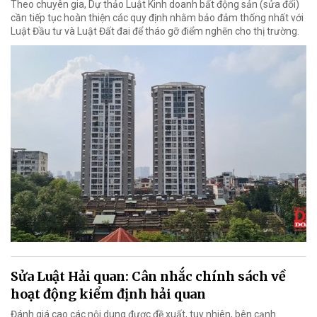
Theo chuyên gia, Dự thảo Luật Kinh doanh bất động sản (sửa đổi)
cần tiếp tục hoàn thiện các quy định nhằm bảo đảm thống nhất với
Luật Đầu tư và Luật Đất đai để tháo gỡ điểm nghẽn cho thị trường.
Sửa Luật Hải quan: Cân nhắc chính sách về
hoạt động kiểm định hải quan
Đánh giá cao các nội dung được đề xuất, tuy nhiên, bên cạnh