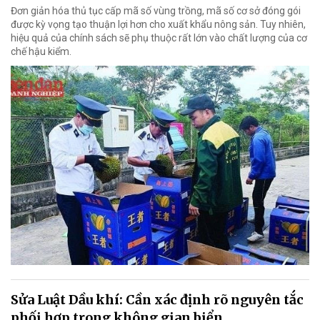
Đơn giản hóa thủ tục cấp mã số vùng trồng, mã số cơ sở đóng gói
được kỳ vọng tạo thuận lợi hơn cho xuất khẩu nông sản. Tuy nhiên,
hiệu quả của chính sách sẽ phụ thuộc rất lớn vào chất lượng của cơ
chế hậu kiểm.
Sửa Luật Dầu khí: Cần xác định rõ nguyên tắc
phối hợp trong không gian biển