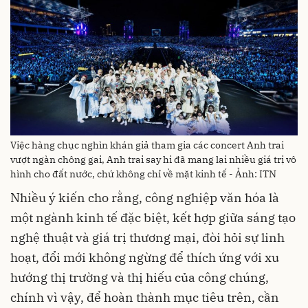
Việc hàng chục nghìn khán giả tham gia các concert Anh trai
vượt ngàn chông gai, Anh trai say hi đã mang lại nhiều giá trị vô
hình cho đất nước, chứ không chỉ về mặt kinh tế - Ảnh: ITN
Nhiều ý kiến cho rằng, công nghiệp văn hóa là
một ngành kinh tế đặc biệt, kết hợp giữa sáng tạo
nghệ thuật và giá trị thương mại, đòi hỏi sự linh
hoạt, đổi mới không ngừng để thích ứng với xu
hướng thị trường và thị hiếu của công chúng,
chính vì vậy, để hoàn thành mục tiêu trên, cần