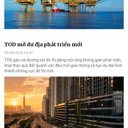
TOD mở dư địa phát triển mới
09/08/2026 04:47
TOD gắn với đường sắt đô thị đang mở rộng không gian phát triển,
khai thác quỹ đất quanh các đầu mối giao thông và tạo dư địa hình
thành những cực đô thị mới.