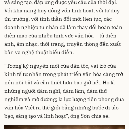
và sáng tạo, đáp ứng được yêu cầu của thời đại.
Với khả năng huy động vốn linh hoạt, với tư duy
thị trường, với tinh thần đổi mới liên tục, các
doanh nghiệp tư nhân đã làm thay đổi hoàn toàn
diện mạo của nhiều lĩnh vực văn hóa – từ điện
ảnh, âm nhạc, thời trang, truyền thông đến xuất
bản và nghệ thuật biểu diễn.
“Trong kỷ nguyên mới của dân tộc, vai trò của
kinh tế tư nhân trong phát triển văn hóa càng trở
nên nổi bật và cần thiết hơn bao giờ hết. Họ là
những người dám nghĩ, dám làm, dám thử
nghiệm và mở đường; là lực lượng tiên phong đưa
văn hóa Việt ra thế giới bằng những bước đi táo
bạo, sáng tạo và linh hoạt”, ông Sơn chia sẻ.