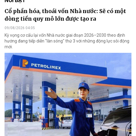
NỔI BẬT
Cổ phần hóa, thoái vốn Nhà nước: Sẽ có một
dòng tiền quy mô lớn được tạo ra
09/08/2026 04:05
Kỳ vọng cơ cấu lại vốn Nhà nước giai đoạn 2026–2030 theo định
hướng đang tiếp diễn "làn sóng" thứ 3 với những động lực sôi động
mới.