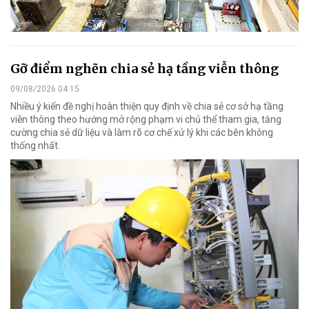
Gỡ điểm nghẽn chia sẻ hạ tầng viễn thông
09/08/2026 04:15
Nhiều ý kiến đề nghị hoàn thiện quy định về chia sẻ cơ sở hạ tầng
viễn thông theo hướng mở rộng phạm vi chủ thể tham gia, tăng
cường chia sẻ dữ liệu và làm rõ cơ chế xử lý khi các bên không
thống nhất.