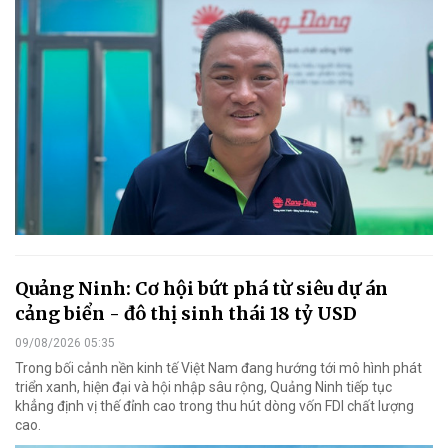
Quảng Ninh: Cơ hội bứt phá từ siêu dự án
cảng biển - đô thị sinh thái 18 tỷ USD
09/08/2026 05:35
Trong bối cảnh nền kinh tế Việt Nam đang hướng tới mô hình phát
triển xanh, hiện đại và hội nhập sâu rộng, Quảng Ninh tiếp tục
khẳng định vị thế đỉnh cao trong thu hút dòng vốn FDI chất lượng
cao.