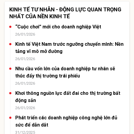
KINH TẾ TƯ NHÂN - ĐỘNG LỰC QUAN TRỌNG
NHẤT CỦA NỀN KINH TẾ
“Cuộc chơi” mới cho doanh nghiệp Việt
26/01/2026
Kinh tế Việt Nam trước ngưỡng chuyển mình: Nền
tảng vĩ mô mở đường
26/01/2026
Nhu cầu vốn lớn của doanh nghiệp tư nhân sẽ
thúc đẩy thị trường trái phiếu
26/01/2026
Khơi thông nguồn lực đất đai cho thị trường bất
động sản
26/01/2026
Phát triển các doanh nghiệp công nghệ lớn đủ
sức để dẫn dắt
31/12/2025