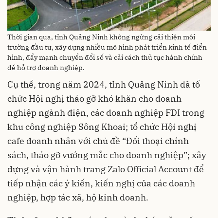
Thời gian qua, tỉnh Quảng Ninh không ngừng cải thiện môi
trường đầu tư, xây dựng nhiều mô hình phát triển kinh tế điển
hình, đẩy mạnh chuyển đổi số và cải cách thủ tục hành chính
để hỗ trợ doanh nghiệp.
Cụ thể, trong năm 2024, tỉnh Quảng Ninh đã tổ
chức Hội nghị tháo gỡ khó khăn cho doanh
nghiệp ngành điện, các doanh nghiệp FDI trong
khu công nghiệp Sông Khoai; tổ chức Hội nghị
cafe doanh nhân với chủ đề “Đối thoại chính
sách, tháo gỡ vướng mắc cho doanh nghiệp”; xây
dựng và vận hành trang Zalo Official Account để
tiếp nhận các ý kiến, kiến nghị của các doanh
nghiệp, hợp tác xã, hộ kinh doanh.