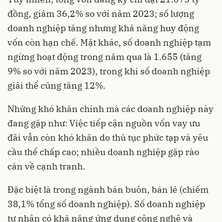
đồng, giảm 36,2% so với năm 2023; số lượng
doanh nghiệp tăng nhưng khả năng huy động
vốn còn hạn chế. Mặt khác, số doanh nghiệp tạm
ngừng hoạt động trong năm qua là 1.655 (tăng
9% so với năm 2023), trong khi số doanh nghiệp
giải thể cũng tăng 12%.
Những khó khăn chính mà các doanh nghiệp này
đang gặp như: Việc tiếp cận nguồn vốn vay ưu
đãi vẫn còn khó khăn do thủ tục phức tạp và yêu
cầu thế chấp cao; nhiều doanh nghiệp gặp rào
cản về cạnh tranh.
Đặc biệt là trong ngành bán buôn, bán lẻ (chiếm
38,1% tổng số doanh nghiệp). Số doanh nghiệp
tư nhân có khả năng ứng dụng công nghệ và