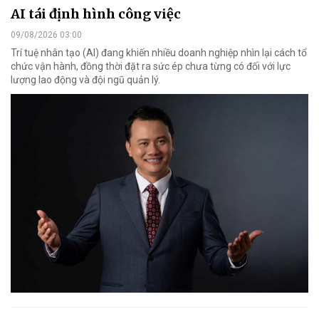
AI tái định hình công việc
09/08/2026 03:00
Trí tuệ nhân tạo (AI) đang khiến nhiều doanh nghiệp nhìn lại cách tổ
chức vận hành, đồng thời đặt ra sức ép chưa từng có đối với lực
lượng lao động và đội ngũ quản lý.