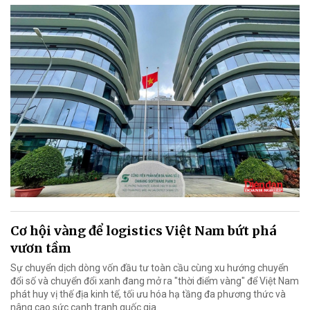
Cơ hội vàng để logistics Việt Nam bứt phá
vươn tầm
Sự chuyển dịch dòng vốn đầu tư toàn cầu cùng xu hướng chuyển
đổi số và chuyển đổi xanh đang mở ra "thời điểm vàng" để Việt Nam
phát huy vị thế địa kinh tế, tối ưu hóa hạ tầng đa phương thức và
nâng cao sức cạnh tranh quốc gia.