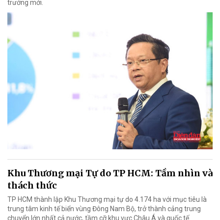
trưởng mới.
Khu Thương mại Tự do TP HCM: Tầm nhìn và
thách thức
TP HCM thành lập Khu Thương mại tự do 4.174 ha với mục tiêu là
trung tâm kinh tế biển vùng Đông Nam Bộ, trở thành cảng trung
chuyển lớn nhất cả nước, tầm cỡ khu vực Châu Á và quốc tế.