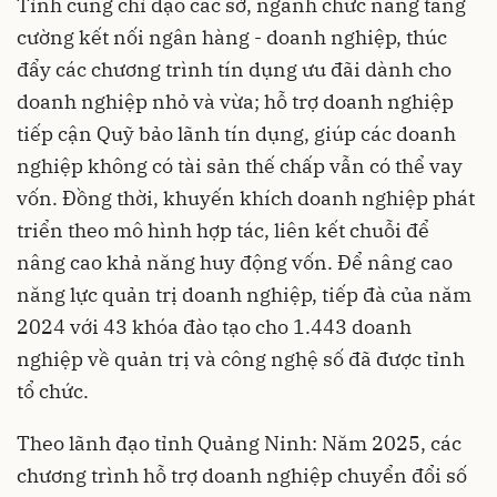
Tỉnh cũng chỉ đạo các sở, ngành chức năng tăng
cường kết nối ngân hàng - doanh nghiệp, thúc
đẩy các chương trình tín dụng ưu đãi dành cho
doanh nghiệp nhỏ và vừa; hỗ trợ doanh nghiệp
tiếp cận Quỹ bảo lãnh tín dụng, giúp các doanh
nghiệp không có tài sản thế chấp vẫn có thể vay
vốn. Đồng thời, khuyến khích doanh nghiệp phát
triển theo mô hình hợp tác, liên kết chuỗi để
nâng cao khả năng huy động vốn. Để nâng cao
năng lực quản trị doanh nghiệp, tiếp đà của năm
2024 với 43 khóa đào tạo cho 1.443 doanh
nghiệp về quản trị và công nghệ số đã được tỉnh
tổ chức.
Theo lãnh đạo tỉnh Quảng Ninh: Năm 2025, các
chương trình hỗ trợ doanh nghiệp chuyển đổi số