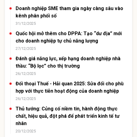
Doanh nghiệp SME tham gia ngày càng sâu vào
kênh phân phối số
31/12/2025
Quốc hội mở thêm cho DPPA: Tạo “dư địa” mới
cho doanh nghiệp tự chủ năng lượng
27/12/2025
Đánh giá năng lực, xếp hạng doanh nghiệp nhà
thầu: “Bộ lọc” cho thị trường
26/12/2025
Đối thoại Thuế - Hải quan 2025: Sửa đổi cho phù
hợp với thực tiễn hoạt động của doanh nghiệp
26/12/2025
Thủ tướng: Củng cố niềm tin, hành động thực
chất, hiệu quả, đột phá để phát triển kinh tế tư
nhân
20/12/2025