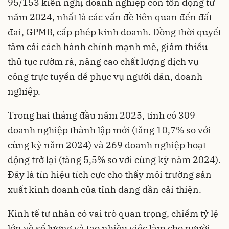
95/153 kiến nghị doanh nghiệp còn tồn đọng từ
năm 2024, nhất là các vấn đề liên quan đến đất
đai, GPMB, cấp phép kinh doanh. Đồng thời quyết
tâm cải cách hành chính mạnh mẽ, giảm thiểu
thủ tục rườm rà, nâng cao chất lượng dịch vụ
công trực tuyến để phục vụ người dân, doanh
nghiệp.
Trong hai tháng đầu năm 2025, tỉnh có 309
doanh nghiệp thành lập mới (tăng 10,7% so với
cùng kỳ năm 2024) và 269 doanh nghiệp hoạt
động trở lại (tăng 5,5% so với cùng kỳ năm 2024).
Đây là tín hiệu tích cực cho thấy môi trường sản
xuất kinh doanh của tỉnh đang dần cải thiện.
Kinh tế tư nhân có vai trò quan trọng, chiếm tỷ lệ
lớn về số lượng và tạo nhiều việc làm cho người