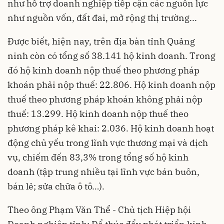
như hỗ trợ doanh nghiệp tiếp cận các nguồn lực
như nguồn vốn, đất đai, mở rộng thị trường...
Được biết, hiện nay, trên địa bàn tỉnh Quảng
ninh còn có tổng số 38.141 hộ kinh doanh. Trong
đó hộ kinh doanh nộp thuế theo phương pháp
khoán phải nộp thuế: 22.806. Hộ kinh doanh nộp
thuế theo phương pháp khoán không phải nộp
thuế: 13.299. Hộ kinh doanh nộp thuế theo
phương pháp kê khai: 2.036. Hộ kinh doanh hoạt
động chủ yếu trong lĩnh vực thương mại và dịch
vụ, chiếm đến 83,3% trong tổng số hộ kinh
doanh (tập trung nhiều tại lĩnh vực bán buôn,
bán lẻ; sửa chữa ô tô…).
Theo ông Phạm Văn Thể - Chủ tịch Hiệp hội