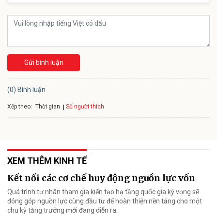
Gửi bình luận
(0) Bình luận
Xếp theo:
Số người thích
Thời gian
XEM THÊM KINH TẾ
Kết nối các cơ chế huy động nguồn lực vốn
Quá trình tư nhân tham gia kiến tạo hạ tầng quốc gia kỳ vọng sẽ
đóng góp nguồn lực cùng đầu tư để hoàn thiện nền tảng cho một
chu kỳ tăng trưởng mới đang diễn ra.