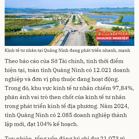
Kinh tế tư nhân tại Quảng Ninh đang phát triển nhanh, mạnh
Theo báo cáo của Sở Tài chính, tính thời điểm
hiện tại, toàn tỉnh Quảng Ninh có 12.021 doanh
nghiệp và đơn vị phụ thuộc đang hoạt động.
Trong đó, khu vực kinh tế tư nhân chiếm 97,84%,
phản ánh vai trò then chốt của kinh tế tư nhân
trong phát triển kinh tế địa phương. Năm 2024,
tỉnh Quảng Ninh có 2.085 doanh nghiệp thành
lập mới, đạt 104% kế hoạch.
Tuy nhiên, tổng vốn đăng ký chỉ đạt 21.073 tỷ