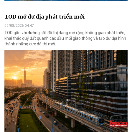
TOD mở dư địa phát triển mới
09/08/2026 04:47
TOD gắn với đường sắt đô thị đang mở rộng không gian phát triển,
khai thác quỹ đất quanh các đầu mối giao thông và tạo dư địa hình
thành những cực đô thị mới.