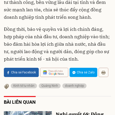
tư thành công, bền vững lâu dài tại tỉnh và đem
sức mạnh lan tỏa, chia sẻ thúc đẩy cộng đồng
doanh nghiệp tỉnh phát triển song hành.
Đồng thời, bảo vệ quyền và lợi ích chính đáng,
hợp pháp của nhà đầu tư, doanh nghiệp vào tỉnh;
bảo đảm hài hòa lợi ích giữa nhà nước, nhà đầu
tư, người lao động và người dân, đóng góp cho sự
phát triển kinh tế - xã hội của tỉnh.
Theo dõi trên
Chia sẻ Facebook
Chia sẻ Zalo
Kinh tế tư nhân
Quảng Ninh
doanh nghiệp
BÀI LIÊN QUAN
Nghị quyết 68: Động