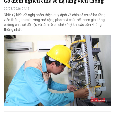
Gỡ điểm nghẽn chia sẻ hạ tầng viễn thông
09/08/2026 04:15
Nhiều ý kiến đề nghị hoàn thiện quy định về chia sẻ cơ sở hạ tầng
viễn thông theo hướng mở rộng phạm vi chủ thể tham gia, tăng
cường chia sẻ dữ liệu và làm rõ cơ chế xử lý khi các bên không
thống nhất.