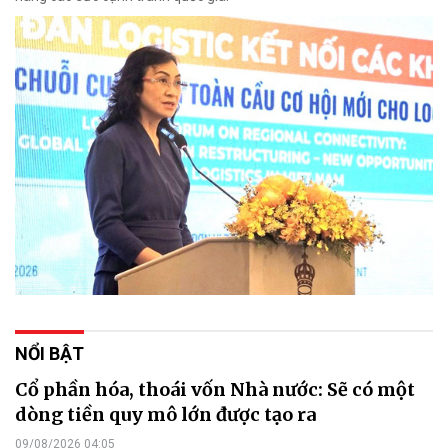
NỔI BẬT
Cổ phần hóa, thoái vốn Nhà nước: Sẽ có một
dòng tiền quy mô lớn được tạo ra
09/08/2026 04:05